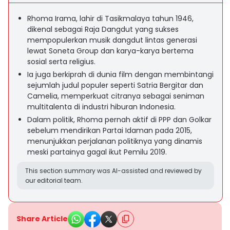
Rhoma Irama, lahir di Tasikmalaya tahun 1946,
dikenal sebagai Raja Dangdut yang sukses
mempopulerkan musik dangdut lintas generasi
lewat Soneta Group dan karya-karya bertema
sosial serta religius.
Ia juga berkiprah di dunia film dengan membintangi
sejumlah judul populer seperti Satria Bergitar dan
Camelia, memperkuat citranya sebagai seniman
multitalenta di industri hiburan Indonesia.
Dalam politik, Rhoma pernah aktif di PPP dan Golkar
sebelum mendirikan Partai Idaman pada 2015,
menunjukkan perjalanan politiknya yang dinamis
meski partainya gagal ikut Pemilu 2019.
This section summary was AI-assisted and reviewed by
our editorial team.
Share Article