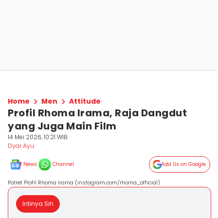
Home
Men
Attitude
Profil Rhoma Irama, Raja Dangdut
yang Juga Main Film
14 Mei 2026, 10:21 WIB
Dyar Ayu
News
Channel
Add Us on Google
Potret Profil Rhoma Irama (instagram.com/rhoma_official)
Intinya Sih