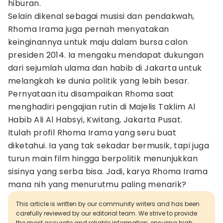
hiburan.
Selain dikenal sebagai musisi dan pendakwah,
Rhoma Irama juga pernah menyatakan
keinginannya untuk maju dalam bursa calon
presiden 2014. Ia mengaku mendapat dukungan
dari sejumlah ulama dan habib di Jakarta untuk
melangkah ke dunia politik yang lebih besar.
Pernyataan itu disampaikan Rhoma saat
menghadiri pengajian rutin di Majelis Taklim Al
Habib Ali Al Habsyi, Kwitang, Jakarta Pusat.
Itulah profil Rhoma Irama yang seru buat
diketahui. Ia yang tak sekadar bermusik, tapi juga
turun main film hingga berpolitik menunjukkan
sisinya yang serba bisa. Jadi, karya Rhoma Irama
mana nih yang menurutmu paling menarik?
This article is written by our community writers and has been
carefully reviewed by our editorial team. We strive to provide
the most accurate and reliable information, ensuring high