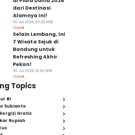
di Piala Dunia 2026
dari Destinasi
Alamnya Ini!
30 Jul 2026, 20:30 WIB
Travel
Selain Lembang, Ini
7 Wisata Sejuk di
Bandung untuk
Refreshing Akhir
Pekan!
30 Jul 2026, 14:30 WIB
Travel
ng Topics
ur BI
o Subianto
ergizi Gratis
ukar Rupiah
tus