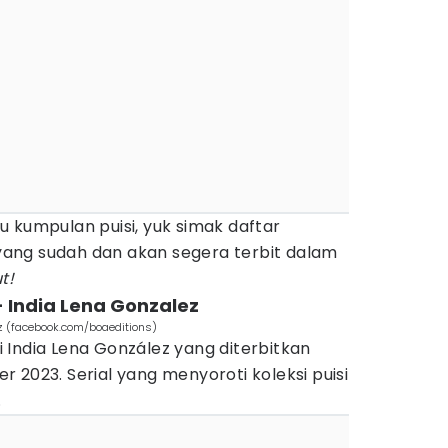
 kumpulan puisi, yuk simak daftar
ang sudah dan akan segera terbit dalam
t!
- India Lena Gonzalez
z (facebook.com/boaeditions)
 India Lena González yang diterbitkan
 2023. Serial yang menyoroti koleksi puisi
.