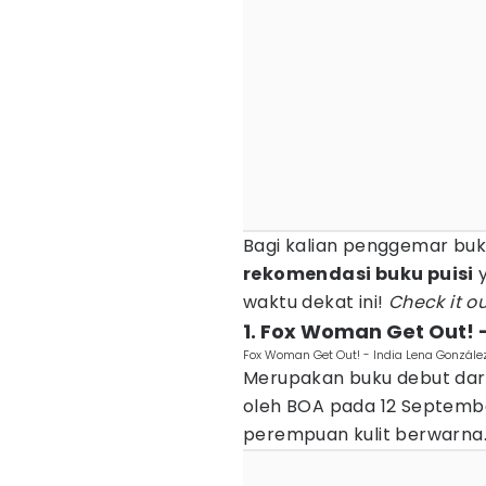
Bagi kalian penggemar buku
rekomendasi buku puisi
y
waktu dekat ini!
Check it ou
1. Fox Woman Get Out! 
Fox Woman Get Out! - India Lena Gonzále
Merupakan buku debut dari
oleh BOA pada 12 September
perempuan kulit berwarna