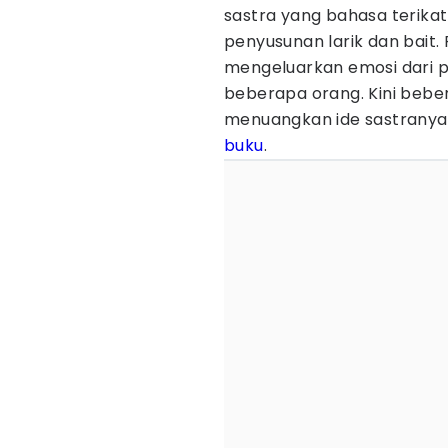
sastra yang bahasa terikat 
penyusunan larik dan bait.
mengeluarkan emosi dari p
beberapa orang. Kini bebe
menuangkan ide sastranya 
buku
.