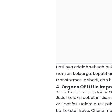
Hasilnya adalah sebuah buk
warisan keluarga, keputiha
transformasi pribadi, dan b
4. Organs Of Little Im
Organs of Little Importance By Adrienn
Judul koleksi debut ini dia
of Species.
Dalam puisi-puis
bertekstur kaya, Chung me