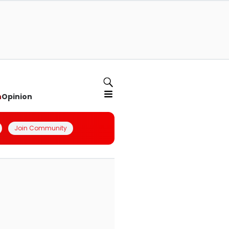
n
Opinion
Join Community