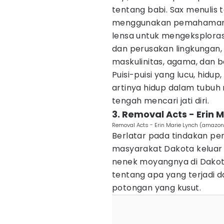
tentang babi. Sax menulis 
menggunakan pemahaman bu
lensa untuk mengeksploras
dan perusakan lingkungan,
maskulinitas, agama, dan b
Puisi-puisi yang lucu, hid
artinya hidup dalam tubuh
tengah mencari jati diri.
3. Removal Acts - Erin 
Removal Acts - Erin Marie Lynch (amazo
Berlatar pada tindakan p
masyarakat Dakota keluar d
nenek moyangnya di Dakot
tentang apa yang terjadi d
potongan yang kusut.