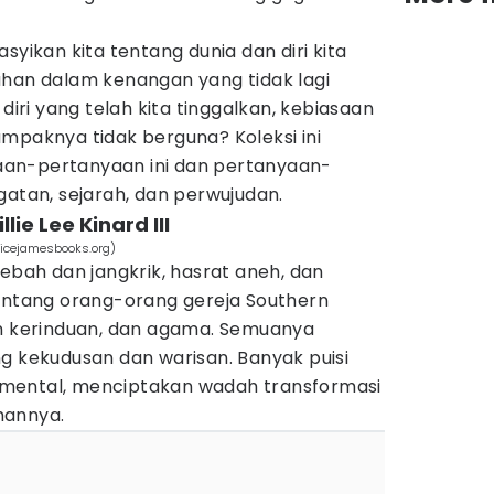
syikan kita tentang dunia dan diri kita
ahan dalam kenangan yang tidak lagi
 diri yang telah kita tinggalkan, kebiasaan
mpaknya tidak berguna? Koleksi ini
an-pertanyaan ini dan pertanyaan-
gatan, sejarah, dan perwujudan.
lie Lee Kinard III
(alicejamesbooks.org)
lebah dan jangkrik, hasrat aneh, dan
tentang orang-orang gereja Southern
an kerinduan, dan agama. Semuanya
g kekudusan dan warisan. Banyak puisi
mental, menciptakan wadah transformasi
mannya.