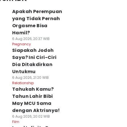
Apakah Perempuan
yang Tidak Pernah
Orgasme Bisa
Hamil?
6 Aug 2026, 20:37 WIB
Pregnancy
Siapakah Jodoh
Saya? Ini Ciri-Ciri
Dia Ditakdirkan
Untukmu
6 Aug 2026, 21:20 WIB
Relationship
Tahukah Kamu?
Tahun Lahir Bibi
May MCU Sama
dengan Aktrisnya!
6 Aug 2026, 20:02 WIB
Film