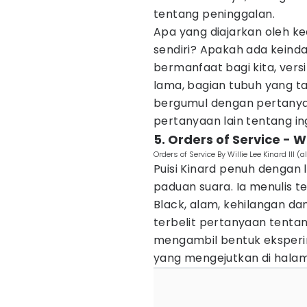
tentang peninggalan.
Apa yang diajarkan oleh kea
sendiri? Apakah ada keind
bermanfaat bagi kita, versi
lama, bagian tubuh yang ta
bergumul dengan pertanya
pertanyaan lain tentang in
5. Orders of Service - Wil
Orders of Service By Willie Lee Kinard III 
Puisi Kinard penuh dengan 
paduan suara. Ia menulis 
Black, alam, kehilangan d
terbelit pertanyaan tentan
mengambil bentuk eksperi
yang mengejutkan di hala