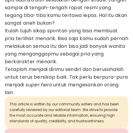
sampai di tengah-tengah rapat resmi yang
tegang tiba-tiba kamu tertawa lepas. Hal itu akan
sangat aneh bukan?
Itulah tujuh sikap spontan yang bisa membuat
pria terlihat menarik. Bisa saja kamu sudah pernah
melakukan semua itu dan bisa jadi banyak wanita
yang menganggapmu sebagai pria yang
berkarakter menarik.
Tetaplah menjadi dirimu sendiri dan berusahalah
untuk terus bersikap baik. Tak perlu berpura-pura
menjadi
super hero
untuk mengesankan orang
lain.
This article is written by our community writers and has been
carefully reviewed by our editorial team. We strive to provide
the most accurate and reliable information, ensuring high
standards of quality, credibility, and trustworthiness.