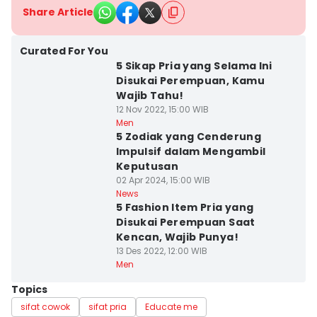
Share Article
Curated For You
5 Sikap Pria yang Selama Ini
Disukai Perempuan, Kamu
Wajib Tahu!
12 Nov 2022, 15:00 WIB
Men
5 Zodiak yang Cenderung
Impulsif dalam Mengambil
Keputusan
02 Apr 2024, 15:00 WIB
News
5 Fashion Item Pria yang
Disukai Perempuan Saat
Kencan, Wajib Punya!
13 Des 2022, 12:00 WIB
Men
Topics
sifat cowok
sifat pria
Educate me