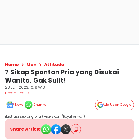
Home
Men
Attitude
7 Sikap Spontan Pria yang Disukai
Wanita, Gak Sulit!
28 Jan 2023, 16:19 WIB
Dream Praire
News
Channel
Add Us on Google
ilustrasi seorang pria (Pexels.com/Royal Anwar)
Share Article