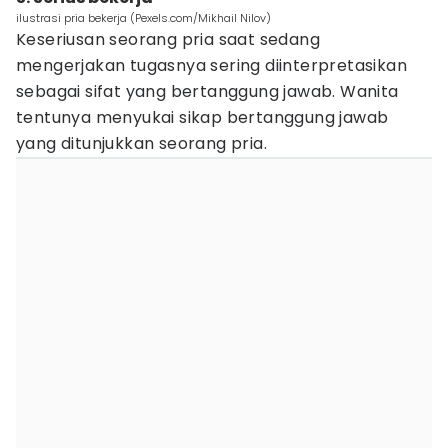
ilustrasi pria bekerja (Pexels.com/Mikhail Nilov)
Keseriusan seorang pria saat sedang
mengerjakan tugasnya sering diinterpretasikan
sebagai sifat yang bertanggung jawab. Wanita
tentunya menyukai sikap bertanggung jawab
yang ditunjukkan seorang pria.