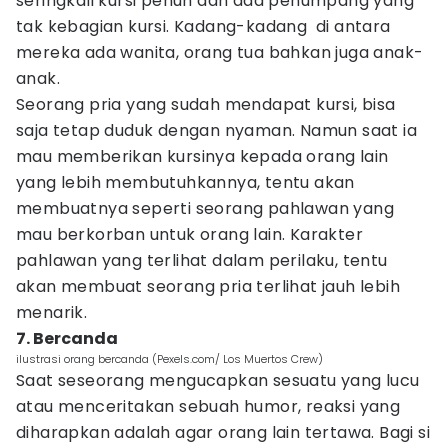
seringkali kursi penuh dan ada penumpang yang
tak kebagian kursi. Kadang-kadang di antara
mereka ada wanita, orang tua bahkan juga anak-
anak.
Seorang pria yang sudah mendapat kursi, bisa
saja tetap duduk dengan nyaman. Namun saat ia
mau memberikan kursinya kepada orang lain
yang lebih membutuhkannya, tentu akan
membuatnya seperti seorang pahlawan yang
mau berkorban untuk orang lain. Karakter
pahlawan yang terlihat dalam perilaku, tentu
akan membuat seorang pria terlihat jauh lebih
menarik.
7. Bercanda
ilustrasi orang bercanda (Pexels.com/ Los Muertos Crew)
Saat seseorang mengucapkan sesuatu yang lucu
atau menceritakan sebuah humor, reaksi yang
diharapkan adalah agar orang lain tertawa. Bagi si