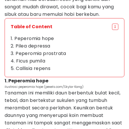
sangat mudah dirawat, cocok bagi kamu yang
sibuk atau baru memulai hobi berkebun.
Table of Content
1. Peperomia hope
2. Pilea depressa
3. Peperomia prostrata
4. Ficus pumila
5. Callisia repens
1. Peperomia hope
ilustrasi peperomia hope (pexels.com/Skylar Kang)
Tanaman ini memiliki daun berbentuk bulat kecil,
tebal, dan bertekstur sukulen yang tumbuh
merambat secara perlahan. Keunikan bentuk
daunnya yang menyerupai koin membuat
tanaman ini tampak sangat menggemaskan saat