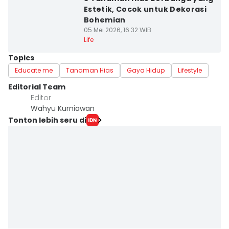
Estetik, Cocok untuk Dekorasi
Bohemian
05 Mei 2026, 16:32 WIB
Life
Topics
Educate me
Tanaman Hias
Gaya Hidup
Lifestyle
Editorial Team
Editor
Wahyu Kurniawan
Tonton lebih seru di