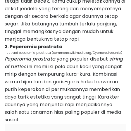
tetapi tidak becek. Kamu cukup meletakkannya di
dekat jendela yang terang dan menyemprotnya
dengan air secara berkala agar daunnya tetap
segar. Jika batangnya tumbuh terlalu panjang,
tinggal memangkasnya dengan mudah untuk
menjaga bentuknya tetap rapi.
3. Peperomia prostrata
ilustrasi peperomia prostrata (commons.wikimedia.org/Dysmorodrepanis)
Peperomia prostrata
yang populer disebut
string
of turtles
ini memiliki pola daun kecil yang sangat
mirip dengan tempurung kura-kura. Kombinasi
warna hijau tua dan garis-garis halus berwarna
putih keperakan di permukaannya memberikan
daya tarik estetika yang sangat tinggi. Karakter
daunnya yang menjuntai rapi menjadikannya
salah satu tanaman hias paling populer di media
sosial.