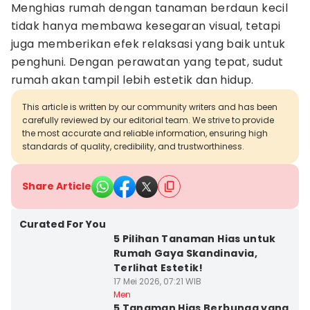
Menghias rumah dengan tanaman berdaun kecil
tidak hanya membawa kesegaran visual, tetapi
juga memberikan efek relaksasi yang baik untuk
penghuni. Dengan perawatan yang tepat, sudut
rumah akan tampil lebih estetik dan hidup.
This article is written by our community writers and has been
carefully reviewed by our editorial team. We strive to provide
the most accurate and reliable information, ensuring high
standards of quality, credibility, and trustworthiness.
Share Article
Curated For You
5 Pilihan Tanaman Hias untuk
Rumah Gaya Skandinavia,
Terlihat Estetik!
17 Mei 2026, 07:21 WIB
Men
5 Tanaman Hias Berbunga yang