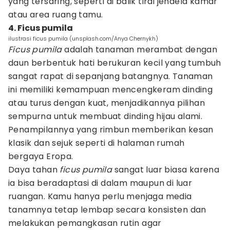
yang tersaring, seperti di balik tirai jendela kamar
atau area ruang tamu.
4. Ficus pumila
ilustrasi ficus pumila (unsplash.com/Anya Chernykh)
Ficus pumila
adalah tanaman merambat dengan
daun berbentuk hati berukuran kecil yang tumbuh
sangat rapat di sepanjang batangnya. Tanaman
ini memiliki kemampuan mencengkeram dinding
atau turus dengan kuat, menjadikannya pilihan
sempurna untuk membuat dinding hijau alami.
Penampilannya yang rimbun memberikan kesan
klasik dan sejuk seperti di halaman rumah
bergaya Eropa.
Daya tahan
ficus pumila
sangat luar biasa karena
ia bisa beradaptasi di dalam maupun di luar
ruangan. Kamu hanya perlu menjaga media
tanamnya tetap lembap secara konsisten dan
melakukan pemangkasan rutin agar