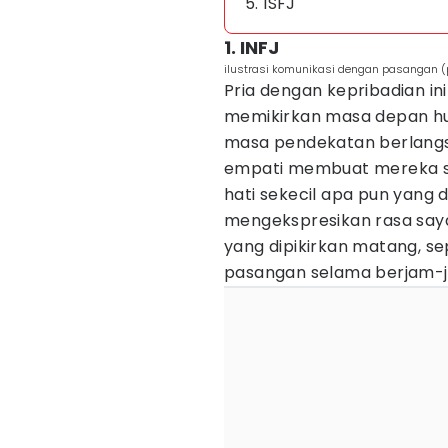
5. ISFJ
1. INFJ
ilustrasi komunikasi dengan pasangan (p
Pria dengan kepribadian in
memikirkan masa depan h
masa pendekatan berlangs
empati membuat mereka s
hati sekecil apa pun yang
mengekspresikan rasa say
yang dipikirkan matang, s
pasangan selama berjam-