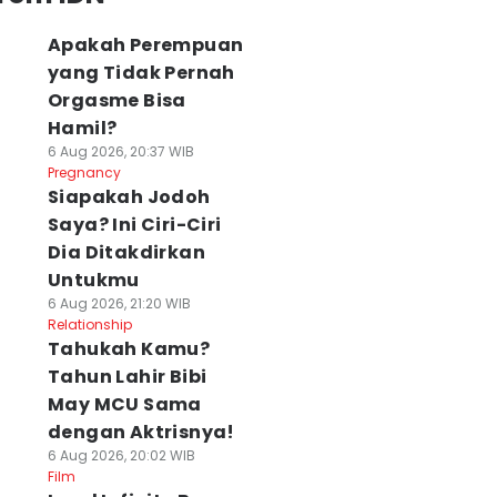
Apakah Perempuan
yang Tidak Pernah
Orgasme Bisa
Hamil?
6 Aug 2026, 20:37 WIB
Pregnancy
Siapakah Jodoh
Saya? Ini Ciri-Ciri
Dia Ditakdirkan
Untukmu
6 Aug 2026, 21:20 WIB
Relationship
Tahukah Kamu?
Tahun Lahir Bibi
May MCU Sama
dengan Aktrisnya!
6 Aug 2026, 20:02 WIB
Film