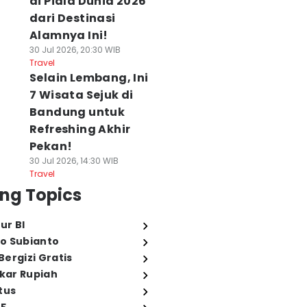
di Piala Dunia 2026
dari Destinasi
Alamnya Ini!
30 Jul 2026, 20:30 WIB
Travel
Selain Lembang, Ini
7 Wisata Sejuk di
Bandung untuk
Refreshing Akhir
Pekan!
30 Jul 2026, 14:30 WIB
Travel
ng Topics
ur BI
o Subianto
ergizi Gratis
ukar Rupiah
tus