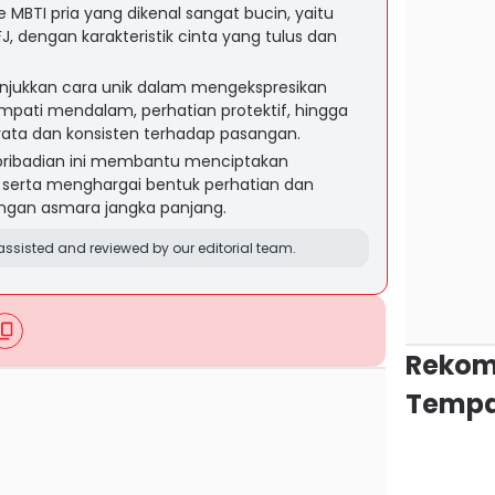
 MBTI pria yang dikenal sangat bucin, yaitu
ISFJ, dengan karakteristik cinta yang tulus dan
jukkan cara unik dalam mengekspresikan
mpati mendalam, perhatian protektif, hingga
yata dan konsisten terhadap pasangan.
ribadian ini membantu menciptakan
 serta menghargai bentuk perhatian dan
gan asmara jangka panjang.
ssisted and reviewed by our editorial team.
Rekom
Tempa