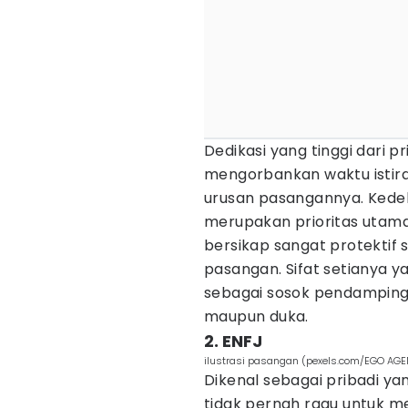
Dedikasi yang tinggi dari p
mengorbankan waktu isti
urusan pasangannya. Ked
merupakan prioritas utama
bersikap sangat protektif
pasangan. Sifat setianya y
sebagai sosok pendamping 
maupun duka.
2. ENFJ
ilustrasi pasangan (pexels.com/EGO AG
Dikenal sebagai pribadi yang
tidak pernah ragu untuk m