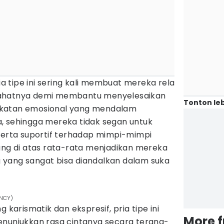
ria tipe ini sering kali membuat mereka rela
rahatnya demi membantu menyelesaikan
Tonton leb
ekatan emosional yang mendalam
, sehingga mereka tidak segan untuk
 serta suportif terhadap mimpi-mimpi
ang di atas rata-rata menjadikan mereka
yang sangat bisa diandalkan dalam suka
ENCY)
 karismatik dan ekspresif, pria tipe ini
More 
enunjukkan rasa cintanya secara terang-