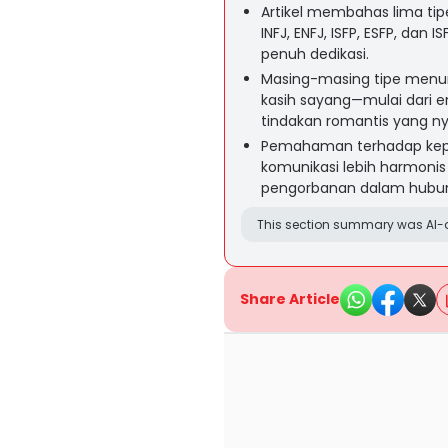
Artikel membahas lima tipe
INFJ, ENFJ, ISFP, ESFP, dan 
penuh dedikasi.
Masing-masing tipe menun
kasih sayang—mulai dari e
tindakan romantis yang n
Pemahaman terhadap kep
komunikasi lebih harmonis
pengorbanan dalam hubun
This section summary was AI-a
Share Article