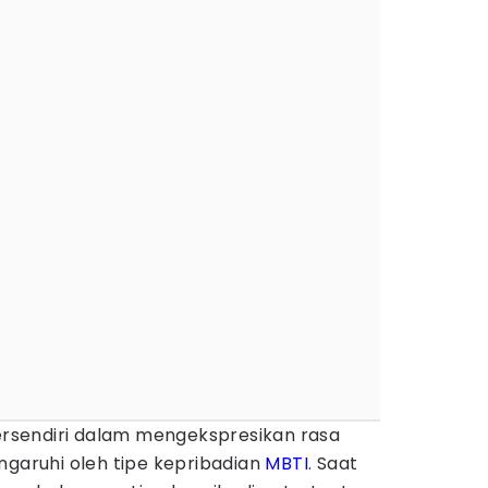
tersendiri dalam mengekspresikan rasa
ngaruhi oleh tipe kepribadian
MBTI
. Saat