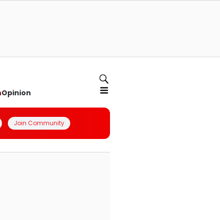
n
Opinion
Join Community