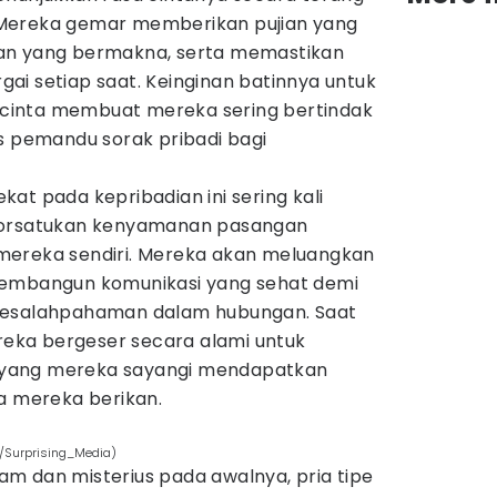
Mereka gemar memberikan pujian yang
an yang bermakna, serta memastikan
ai setiap saat. Keinginan batinnya untuk
inta membuat mereka sering bertindak
s pemandu sorak pribadi bagi
at pada kepribadian ini sering kali
rsatukan kenyamanan pasangan
mereka sendiri. Mereka akan meluangkan
membangun komunikasi yang sehat demi
kesalahpahaman dalam hubungan. Saat
ereka bergeser secara alami untuk
yang mereka sayangi mendapatkan
a mereka berikan.
m/Surprising_Media)
m dan misterius pada awalnya, pria tipe