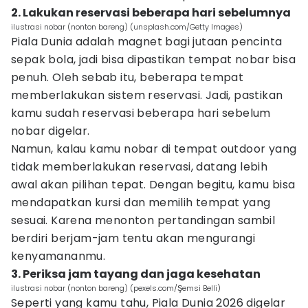
2. Lakukan reservasi beberapa hari sebelumnya
ilustrasi nobar (nonton bareng) (unsplash.com/Getty Images)
Piala Dunia adalah magnet bagi jutaan pencinta
sepak bola, jadi bisa dipastikan tempat nobar bisa
penuh. Oleh sebab itu, beberapa tempat
memberlakukan sistem reservasi. Jadi, pastikan
kamu sudah reservasi beberapa hari sebelum
nobar digelar.
Namun, kalau kamu nobar di tempat outdoor yang
tidak memberlakukan reservasi, datang lebih
awal akan pilihan tepat. Dengan begitu, kamu bisa
mendapatkan kursi dan memilih tempat yang
sesuai. Karena menonton pertandingan sambil
berdiri berjam-jam tentu akan mengurangi
kenyamananmu.
3. Periksa jam tayang dan jaga kesehatan
ilustrasi nobar (nonton bareng) (pexels.com/Şemsi Belli)
Seperti yang kamu tahu, Piala Dunia 2026 digelar