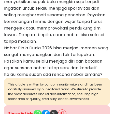
menyaksikan sepak bola mungkin saja terjadi.
Ingatlah untuk selalu menjaga sportivitas dan
saling menghormati sesama penonton. Rayakan
kemenangan timmu dengan wajar tanpa harus
mengejek atau memprovokasi pendukung tim
lawan. Dengam begitu, acara nobar bisa selesai
tanpa masalah.
Nobar Piala Dunia 2026 bisa menjadi momen yang
sangat menyenangkan dan tak terlupakan.
Pastikan kamu selalu menjaga diri dan batasan
agar suasana nobar tetap seru dan kondusif.
Kalau kamu sudah ada rencana nobar dimana?
This article is written by our community writers and has been
carefully reviewed by our editorial team. We strive to provide
the most accurate and reliable information, ensuring high
standards of quality, credibility, and trustworthiness.
Share Article