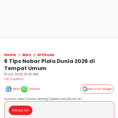
Home
Men
Attitude
6 Tips Nobar Piala Dunia 2026 di
Tempat Umum
16 Jun 2026, 10:26 WIB
Siti Zulaikha
News
Channel
Add Us on Google
ilustrasi nobar (nonton bareng) (pexels.com/Murat Ak)
Intinya Sih