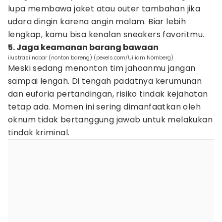
lupa membawa jaket atau outer tambahan jika
udara dingin karena angin malam. Biar lebih
lengkap, kamu bisa kenalan sneakers favoritmu.
5. Jaga keamanan barang bawaan
ilustrasi nobar (nonton bareng) (pexels.com/Uiliam Nörnberg)
Meski sedang menonton tim jahoanmu jangan
sampai lengah. Di tengah padatnya kerumunan
dan euforia pertandingan, risiko tindak kejahatan
tetap ada. Momen ini sering dimanfaatkan oleh
oknum tidak bertanggung jawab untuk melakukan
tindak kriminal.