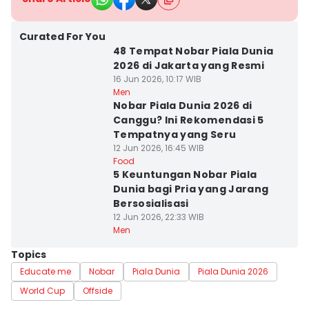
Curated For You
48 Tempat Nobar Piala Dunia
2026 di Jakarta yang Resmi
16 Jun 2026, 10:17 WIB
Men
Nobar Piala Dunia 2026 di
Canggu? Ini Rekomendasi 5
Tempatnya yang Seru
12 Jun 2026, 16:45 WIB
Food
5 Keuntungan Nobar Piala
Dunia bagi Pria yang Jarang
Bersosialisasi
12 Jun 2026, 22:33 WIB
Men
Topics
Educate me
Nobar
Piala Dunia
Piala Dunia 2026
World Cup
Offside