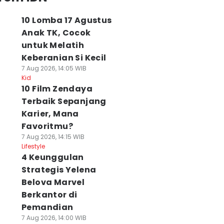
10 Lomba 17 Agustus
Anak TK, Cocok
untuk Melatih
Keberanian Si Kecil
7 Aug 2026, 14:05 WIB
Kid
10 Film Zendaya
Terbaik Sepanjang
Karier, Mana
Favoritmu?
7 Aug 2026, 14:15 WIB
Lifestyle
4 Keunggulan
Strategis Yelena
Belova Marvel
Berkantor di
Pemandian
7 Aug 2026, 14:00 WIB