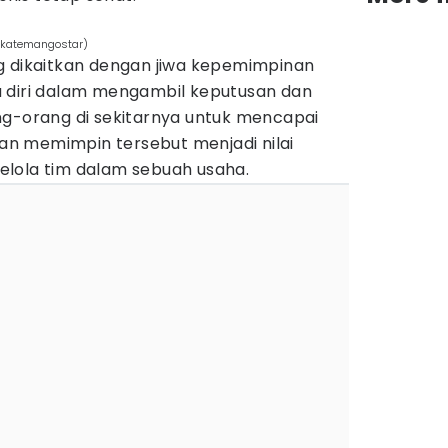
m/katemangostar)
g dikaitkan dengan jiwa kepemimpinan
 diri dalam mengambil keputusan dan
ng-orang di sekitarnya untuk mencapai
n memimpin tersebut menjadi nilai
lola tim dalam sebuah usaha.