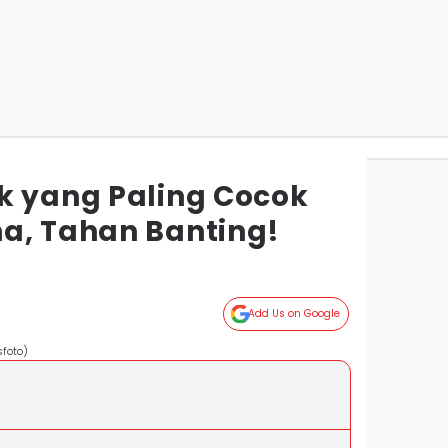
k yang Paling Cocok
a, Tahan Banting!
Add Us on Google
foto)