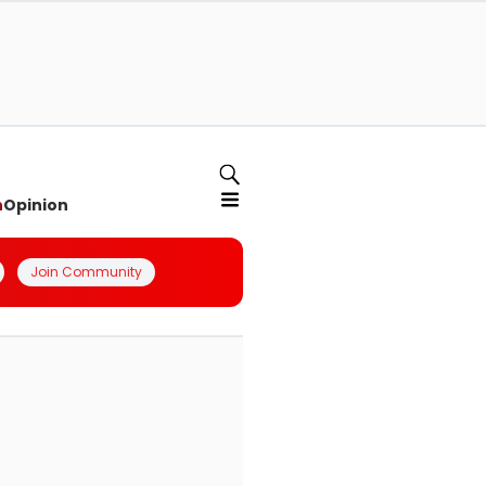
n
Opinion
Join Community