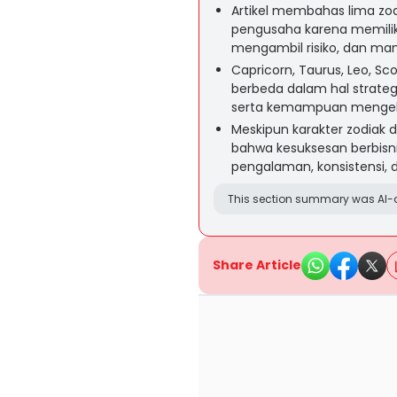
Artikel membahas lima zod
pengusaha karena memiliki k
mengambil risiko, dan ma
Capricorn, Taurus, Leo, Sc
berbeda dalam hal strateg
serta kemampuan mengelo
Meskipun karakter zodiak 
bahwa kesuksesan berbisni
pengalaman, konsistensi,
This section summary was AI-a
Share Article