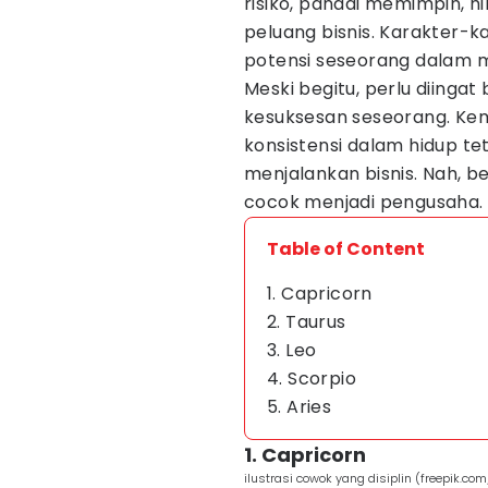
risiko, pandai memimpin,
peluang bisnis. Karakter-k
potensi seseorang dalam
Meski begitu, perlu diinga
kesuksesan seseorang. Ke
konsistensi dalam hidup t
menjalankan bisnis. Nah, ber
cocok menjadi pengusaha. 
Table of Content
1. Capricorn
2. Taurus
3. Leo
4. Scorpio
5. Aries
1. Capricorn
ilustrasi cowok yang disiplin (freepik.com