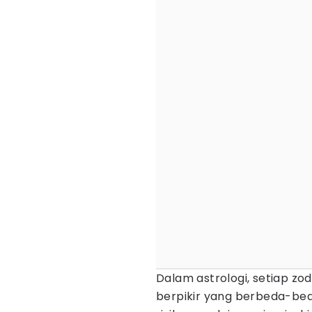
Dalam astrologi, setiap zo
berpikir yang berbeda-bed