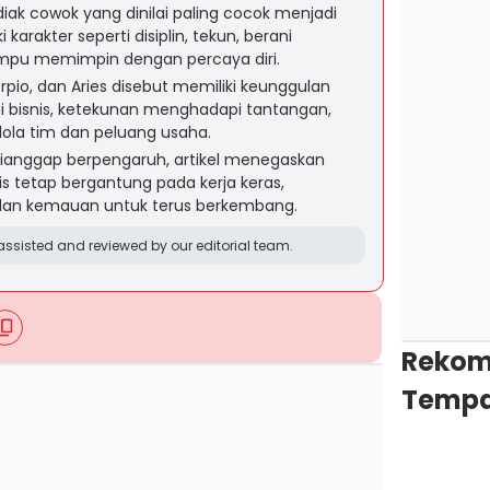
iak cowok yang dinilai paling cocok menjadi
arakter seperti disiplin, tekun, berani
mpu memimpin dengan percaya diri.
orpio, dan Aries disebut memiliki keunggulan
i bisnis, ketekunan menghadapi tantangan,
la tim dan peluang usaha.
dianggap berpengaruh, artikel menegaskan
s tetap bergantung pada kerja keras,
 dan kemauan untuk terus berkembang.
ssisted and reviewed by our editorial team.
Rekom
Tempa