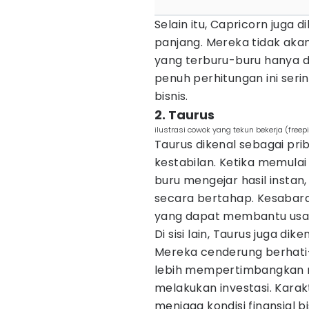
Selain itu, Capricorn juga 
panjang. Mereka tidak ak
yang terburu-buru hanya 
penuh perhitungan ini ser
bisnis.
2. Taurus
ilustrasi cowok yang tekun bekerja (freep
Taurus dikenal sebagai pri
kestabilan. Ketika memulai
buru mengejar hasil insta
secara bertahap. Kesabara
yang dapat membantu usa
Di sisi lain, Taurus juga d
Mereka cenderung berhati
lebih mempertimbangkan 
melakukan investasi. Kara
menjaga kondisi finansial bi