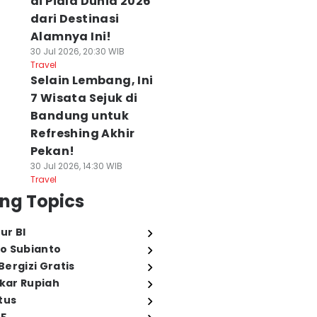
di Piala Dunia 2026
dari Destinasi
Alamnya Ini!
30 Jul 2026, 20:30 WIB
Travel
Selain Lembang, Ini
7 Wisata Sejuk di
Bandung untuk
Refreshing Akhir
Pekan!
30 Jul 2026, 14:30 WIB
Travel
ng Topics
ur BI
o Subianto
ergizi Gratis
ukar Rupiah
tus