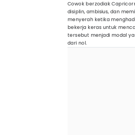
Cowok berzodiak Capricor
disiplin, ambisius, dan mem
menyerah ketika menghada
bekerja keras untuk mencap
tersebut menjadi modal y
dari nol.