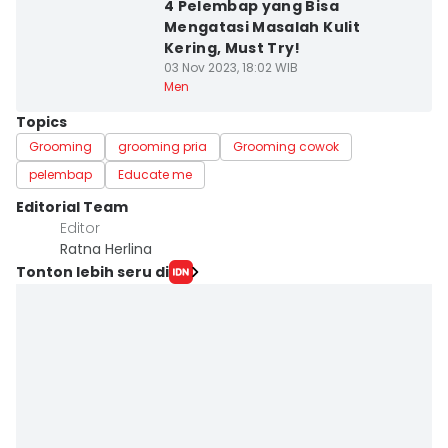
4 Pelembap yang Bisa
Mengatasi Masalah Kulit
Kering, Must Try!
03 Nov 2023, 18:02 WIB
Men
Topics
Grooming
grooming pria
Grooming cowok
pelembap
Educate me
Editorial Team
Editor
Ratna Herlina
Tonton lebih seru di