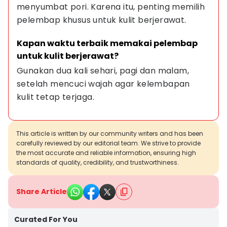
menyumbat pori. Karena itu, penting memilih 
pelembap khusus untuk kulit berjerawat.
Kapan waktu terbaik memakai pelembap 
untuk kulit berjerawat?
Gunakan dua kali sehari, pagi dan malam, 
setelah mencuci wajah agar kelembapan 
kulit tetap terjaga.
This article is written by our community writers and has been
carefully reviewed by our editorial team. We strive to provide
the most accurate and reliable information, ensuring high
standards of quality, credibility, and trustworthiness.
Share Article
Curated For You