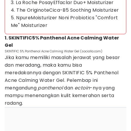
3. La Roche PosayEffaclar Duo+ Moisturizer
4. The OriginoteCica-B5 Soothing Moisturizer
5. NpureMoisturizer Noni Probiotics "Comfort
Me" Moisturizer
1. SKINTIFIC5% Panthenol Acne Calming Water
Gel
SKINTIFIC 5% Panthenol Acne Calming Water Gel (sociolla.com)
Jika kamu memiliki masalah jerawat yang besar
dan meradang, maka kamu bisa
meredakannya dengan SKINTIFIC 5% Panthenol
Acne Calming Water Gel. Pelembap ini
mengandung
panthenol
dan
ectoin
-nya yang
mampu menenangkan kulit kemerahan serta
radang.