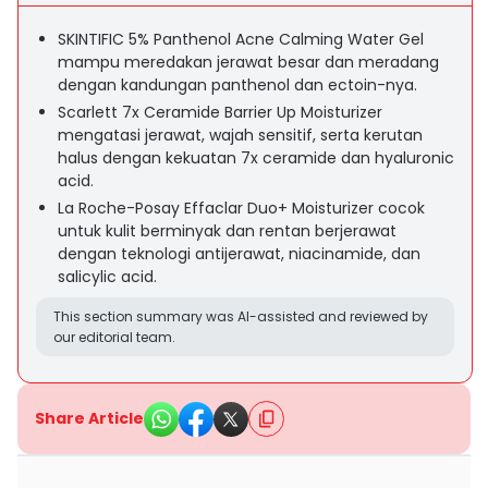
SKINTIFIC 5% Panthenol Acne Calming Water Gel
mampu meredakan jerawat besar dan meradang
dengan kandungan panthenol dan ectoin-nya.
Scarlett 7x Ceramide Barrier Up Moisturizer
mengatasi jerawat, wajah sensitif, serta kerutan
halus dengan kekuatan 7x ceramide dan hyaluronic
acid.
La Roche-Posay Effaclar Duo+ Moisturizer cocok
untuk kulit berminyak dan rentan berjerawat
dengan teknologi antijerawat, niacinamide, dan
salicylic acid.
This section summary was AI-assisted and reviewed by
our editorial team.
Share Article