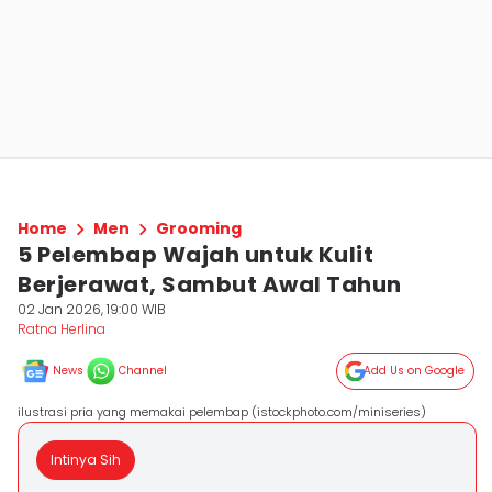
Home
Men
Grooming
5 Pelembap Wajah untuk Kulit
Berjerawat, Sambut Awal Tahun
02 Jan 2026, 19:00 WIB
Ratna Herlina
News
Channel
Add Us on Google
ilustrasi pria yang memakai pelembap (istockphoto.com/miniseries)
Intinya Sih