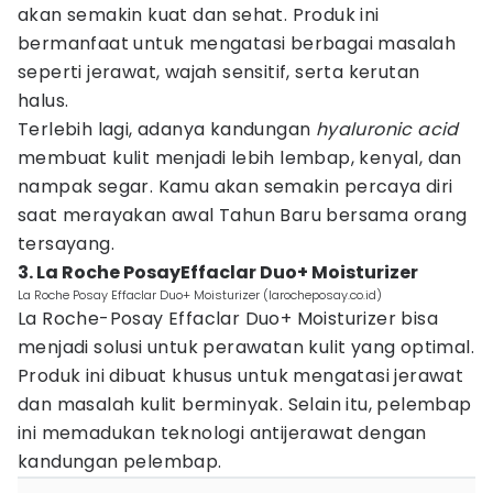
akan semakin kuat dan sehat. Produk ini
bermanfaat untuk mengatasi berbagai masalah
seperti jerawat, wajah sensitif, serta kerutan
halus.
Terlebih lagi, adanya kandungan
hyaluronic acid
membuat kulit menjadi lebih lembap, kenyal, dan
nampak segar. Kamu akan semakin percaya diri
saat merayakan awal Tahun Baru bersama orang
tersayang.
3. La Roche PosayEffaclar Duo+ Moisturizer
La Roche Posay Effaclar Duo+ Moisturizer (larocheposay.co.id)
La Roche-Posay Effaclar Duo+ Moisturizer bisa
menjadi solusi untuk perawatan kulit yang optimal.
Produk ini dibuat khusus untuk mengatasi jerawat
dan masalah kulit berminyak. Selain itu, pelembap
ini memadukan teknologi antijerawat dengan
kandungan pelembap.