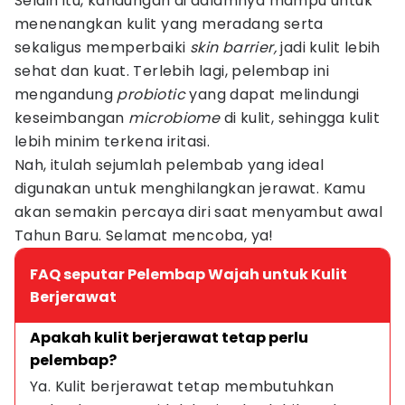
Selain itu, kandungan di dalamnya mampu untuk
menenangkan kulit yang meradang serta
sekaligus memperbaiki
skin barrier,
jadi kulit lebih
sehat dan kuat. Terlebih lagi, pelembap ini
mengandung
probiotic
yang dapat melindungi
keseimbangan
microbiome
di kulit, sehingga kulit
lebih minim terkena iritasi.
Nah, itulah sejumlah pelembab yang ideal
digunakan untuk menghilangkan jerawat. Kamu
akan semakin percaya diri saat menyambut awal
Tahun Baru. Selamat mencoba, ya!
FAQ seputar Pelembap Wajah untuk Kulit
Berjerawat
Apakah kulit berjerawat tetap perlu 
pelembap?
Ya. Kulit berjerawat tetap membutuhkan 