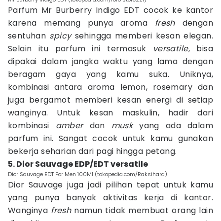
Parfum Mr Burberry Indigo EDT cocok ke kantor
karena memang punya aroma
fresh
dengan
sentuhan
spicy
sehingga memberi kesan elegan.
Selain itu parfum ini termasuk
versatile
, bisa
dipakai dalam jangka waktu yang lama dengan
beragam gaya yang kamu suka. Uniknya,
kombinasi antara aroma lemon, rosemary dan
juga bergamot memberi kesan energi di setiap
wanginya. Untuk kesan maskulin, hadir dari
kombinasi
amber
dan
musk
yang ada dalam
parfum ini. Sangat cocok untuk kamu gunakan
bekerja seharian dari pagi hingga petang.
5. Dior Sauvage EDP/EDT versatile
Dior Sauvage EDT For Men 100Ml (tokopedia.com/Raksihara)
Dior Sauvage juga jadi pilihan tepat untuk kamu
yang punya banyak aktivitas kerja di kantor.
Wanginya
fresh
namun tidak membuat orang lain