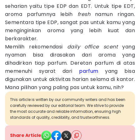
seharian yaitu tipe EDP dan EDT. Untuk tipe EDT,
aroma parfumnya lebih
fresh
namun ringan.
Sementara tipe EDP, sangat pas untuk kamu yang
menginginkan aroma yang lebih kuat dan
berkarakter.
Memilih rekomendasi
daily office scent
yang
nyaman bisa dirasakan dari aroma yang
dihadirkan tiap parfum. Deretan parfum di atas
memenuhi syarat dari
parfum
yang bisa
digunakan untuk aktivitas harian selama di kantor.
Mana pilihan yang paling pas untuk kamu, nih?
This article is written by our community writers and has been
carefully reviewed by our editorial team. We strive to provide
the most accurate and reliable information, ensuring high
standards of quality, credibility, and trustworthiness.
Share Article