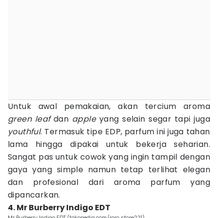
Untuk awal pemakaian, akan tercium aroma
green leaf
dan
apple
yang selain segar tapi juga
youthful
. Termasuk tipe EDP, parfum ini juga tahan
lama hingga dipakai untuk bekerja seharian.
Sangat pas untuk cowok yang ingin tampil dengan
gaya yang simple namun tetap terlihat elegan
dan profesional dari aroma parfum yang
dipancarkan.
4. Mr Burberry Indigo EDT
Mr Burberry Indigo EDT (tokopedia.com/roro store221)