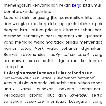
memengaruhi kenyamanan rekan
kerja
kita untuk
berinteraksi dengan kita.
Secara tidak langsung jika penampilan kita rapi
dan wangi, rekan kerja kita juga jauh lebih respek
dengan kita. Parfum pria untuk kantor sehari-hari
memang sebaiknya perlu diperhatikan, gunakan
yang memang wanginya tidak terlalu menyengat
namun tetap
fresh
walau seharian digunakan.
Berikut rekomendasi
daily office scent
yang
aromanya cocok untuk digunakan ke kantor
setiap hari.
1. Giorgio Armani Acqua Di Gio Profondo EDP
Giorgio Armani Acqua Di Gio Profondo EDP (tokopedia.com/psffragrance)
Acqua Di Gio Profondo jadi salah satu pilihan tepat
untuk kamu gunakan bekerja sehari-hari.
Perpaduan aroma laut dan
lavender
serta
sentuhan
rosemary
membuat kesegaran yang