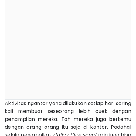
Aktivitas ngantor yang dilakukan setiap hari sering
kali membuat seseorang lebih cuek dengan
penampilan mereka. Toh mereka juga bertemu
dengan orang-orang itu saja di kantor. Padahal
selain penampilan,
daily office scent
pria juga bisa