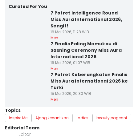
Curated For You
7 Potret Intelligence Round
Miss Aura International 2026,
Sengit!
16 Mei 2026, 11:28 WIB
Men
7 Finalis Paling Memukau di
Sashing Ceremony Miss Aura
International 2026
16 Mei 2026, 01:07 WIB
Men
7 Potret Keberangkatan Finalis
Miss Aura International 2026 ke
Turki
15 Mei 2026, 20:30 WIB
Men
Topics
Inspire Me
Ajang kecantikan
ladies
beauty pageant
Editorial Team
Editor