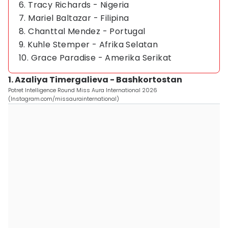
6. Tracy Richards - Nigeria
7. Mariel Baltazar - Filipina
8. Chanttal Mendez - Portugal
9. Kuhle Stemper - Afrika Selatan
10. Grace Paradise - Amerika Serikat
1. Azaliya Timergalieva - Bashkortostan
Potret Intelligence Round Miss Aura International 2026
(Instagram.com/missaurainternational)