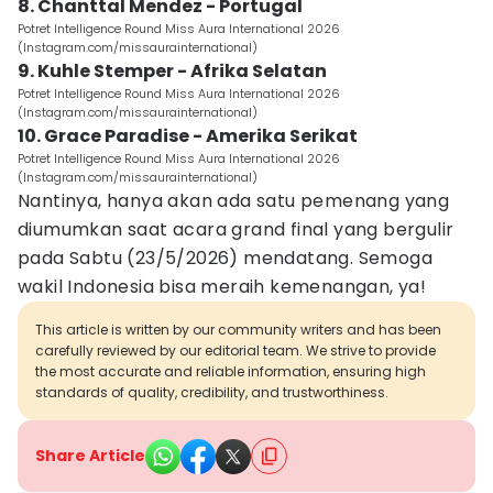
8. Chanttal Mendez - Portugal
Potret Intelligence Round Miss Aura International 2026
(Instagram.com/missaurainternational)
9. Kuhle Stemper - Afrika Selatan
Potret Intelligence Round Miss Aura International 2026
(Instagram.com/missaurainternational)
10. Grace Paradise - Amerika Serikat
Potret Intelligence Round Miss Aura International 2026
(Instagram.com/missaurainternational)
Nantinya, hanya akan ada satu pemenang yang
diumumkan saat acara grand final yang bergulir
pada Sabtu (23/5/2026) mendatang. Semoga
wakil Indonesia bisa meraih kemenangan, ya!
This article is written by our community writers and has been
carefully reviewed by our editorial team. We strive to provide
the most accurate and reliable information, ensuring high
standards of quality, credibility, and trustworthiness.
Share Article