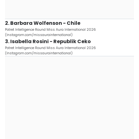
2. Barbara Wolfenson - Chile
Potret Intelligence Round Miss Aura International 2026
(Instagram.com/missaurainternational)
3. Isabella Rosini - Republik Ceko
Potret Intelligence Round Miss Aura International 2026
(Instagram.com/missaurainternational)