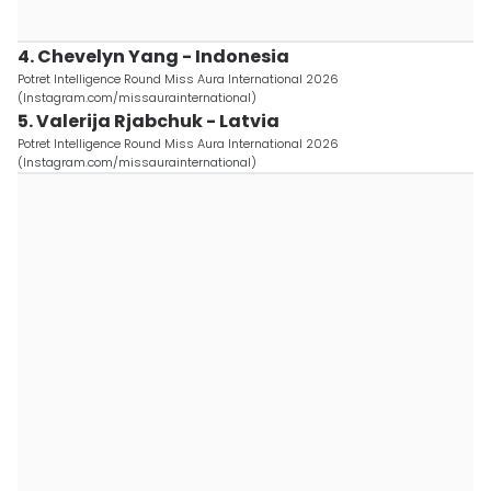
4. Chevelyn Yang - Indonesia
Potret Intelligence Round Miss Aura International 2026
(Instagram.com/missaurainternational)
5. Valerija Rjabchuk - Latvia
Potret Intelligence Round Miss Aura International 2026
(Instagram.com/missaurainternational)