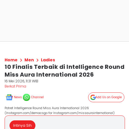
Home
Men
Ladies
10 Finalis Terbaik di Intelligence Round
Miss Aura International 2026
16 Mei 2026, 11:31 WIB
Berkat Prima
News
Channel
Add Us on Google
Potret Intelligence Round Miss Aura International 2026
(Instagram.com/demacsgo for Instagram.com/missaurainternational)
Intinya Sih