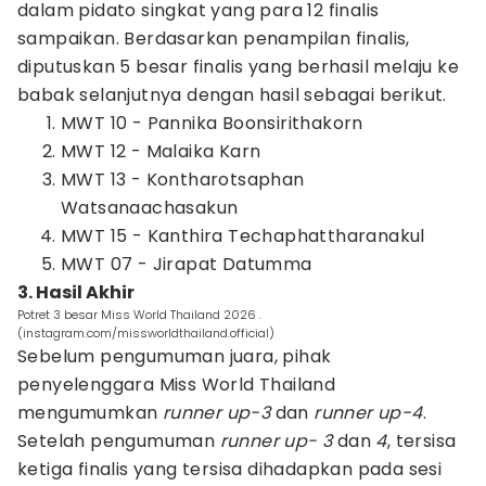
dalam pidato singkat yang para 12 finalis
sampaikan. Berdasarkan penampilan finalis,
diputuskan 5 besar finalis yang berhasil melaju ke
babak selanjutnya dengan hasil sebagai berikut.
MWT 10 - Pannika Boonsirithakorn
MWT 12 - Malaika Karn
MWT 13 - Kontharotsaphan
Watsanaachasakun
MWT 15 - Kanthira Techaphattharanakul
MWT 07 - Jirapat Datumma
3. Hasil Akhir
Potret 3 besar Miss World Thailand 2026 .
(instagram.com/missworldthailand.official)
Sebelum pengumuman juara, pihak
penyelenggara Miss World Thailand
mengumumkan
runner up-3
dan
runner up-4
.
Setelah pengumuman
runner up- 3
dan
4
, tersisa
ketiga finalis yang tersisa dihadapkan pada sesi