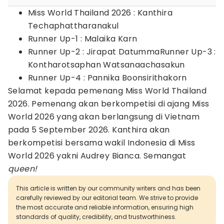
Miss World Thailand 2026 : Kanthira
Techaphattharanakul
Runner Up-1 : Malaika Karn
Runner Up-2 : Jirapat DatummaRunner Up-3 :
Kontharotsaphan Watsanaachasakun
Runner Up-4 : Pannika Boonsirithakorn
Selamat kepada pemenang Miss World Thailand
2026. Pemenang akan berkompetisi di ajang Miss
World 2026 yang akan berlangsung di Vietnam
pada 5 September 2026. Kanthira akan
berkompetisi bersama wakil Indonesia di Miss
World 2026 yakni Audrey Bianca. Semangat
queen!
This article is written by our community writers and has been
carefully reviewed by our editorial team. We strive to provide
the most accurate and reliable information, ensuring high
standards of quality, credibility, and trustworthiness.