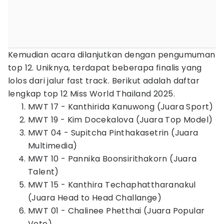
Kemudian acara dilanjutkan dengan pengumuman
top 12. Uniknya, terdapat beberapa finalis yang
lolos dari jalur fast track. Berikut adalah daftar
lengkap top 12 Miss World Thailand 2025.
MWT 17 - Kanthirida Kanuwong (Juara Sport)
MWT 19 - Kim Docekalova (Juara Top Model)
MWT 04 - Supitcha Pinthakasetrin (Juara
Multimedia)
MWT 10 - Pannika Boonsirithakorn (Juara
Talent)
MWT 15 - Kanthira Techaphattharanakul
(Juara Head to Head Challange)
MWT 01 - Chalinee Phetthai (Juara Popular
Vote)