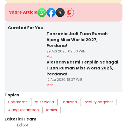
Share Article
Curated For You
Tanzania Jadi Tuan Rumah
Ajang Miss World 2027,
Perdana!
29 Apr 2026, 09:00 WIB
Men
Vietnam Resmi Terpilih Sebagai
Tuan Rumah Miss World 2026,
Perdana!
12 Apr 2026, 18:37 WIB
Men
Topics
Update me
miss world
Thailand
beauty pageant
Ajang kecantikan
ladies
Editorial Team
Editor