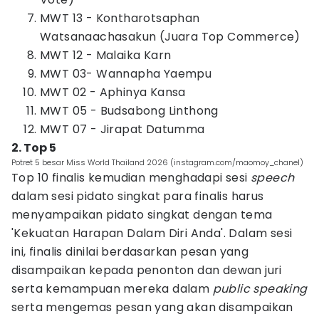
MWT 13 - Kontharotsaphan
Watsanaachasakun (Juara Top Commerce)
MWT 12 - Malaika Karn
MWT 03- Wannapha Yaempu
MWT 02 - Aphinya Kansa
MWT 05 - Budsabong Linthong
MWT 07 - Jirapat Datumma
2. Top 5
Potret 5 besar Miss World Thailand 2026 (instagram.com/maomoy_chanel)
Top 10 finalis kemudian menghadapi sesi
speech
dalam sesi pidato singkat para finalis harus
menyampaikan pidato singkat dengan tema
'Kekuatan Harapan Dalam Diri Anda'. Dalam sesi
ini, finalis dinilai berdasarkan pesan yang
disampaikan kepada penonton dan dewan juri
serta kemampuan mereka dalam
public speaking
serta mengemas pesan yang akan disampaikan