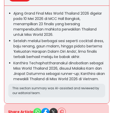
Ajang Grand Final Miss World Thailand 2026 digelar
pada 10 Mei 2026 di MCC Hall Bangkok,
menampilkan 23 finalis yang bersaing
memperebutkan mahkota perwakilan Thailand
untuk Miss World 2026.
Setelah melalui berbagai sesi seperti cocktail dress,
baju renang, gaun malam, hingga pidato bertema
‘Kekuatan Harapan Dalam Diri Anda’, lima finalis
terbaik berhasil melaju ke babak akhir.
Kanthira Techaphattharanakul dinobatkan sebagai
Miss World Thailand 2026, disusul Malaika Karn dan
Jirapat Datumma sebagai runner-up; Kanthira akan
mewakili Thailand di Miss World 2026 di Vietnam.
This section summary was AI-assisted and reviewed by
our editorial team.
Share Article