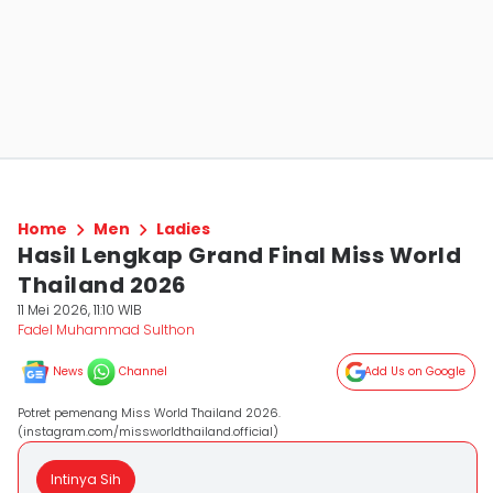
Home
Men
Ladies
Hasil Lengkap Grand Final Miss World
Thailand 2026
11 Mei 2026, 11:10 WIB
Fadel Muhammad Sulthon
News
Channel
Add Us on Google
Potret pemenang Miss World Thailand 2026.
(instagram.com/missworldthailand.official)
Intinya Sih