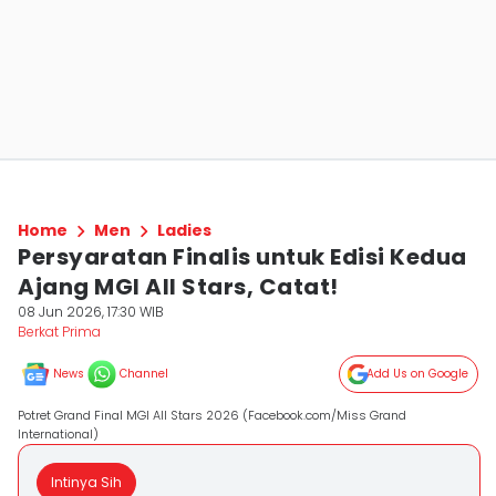
Home
Men
Ladies
Persyaratan Finalis untuk Edisi Kedua
Ajang MGI All Stars, Catat!
08 Jun 2026, 17:30 WIB
Berkat Prima
News
Channel
Add Us on Google
Potret Grand Final MGI All Stars 2026 (Facebook.com/Miss Grand
International)
Intinya Sih