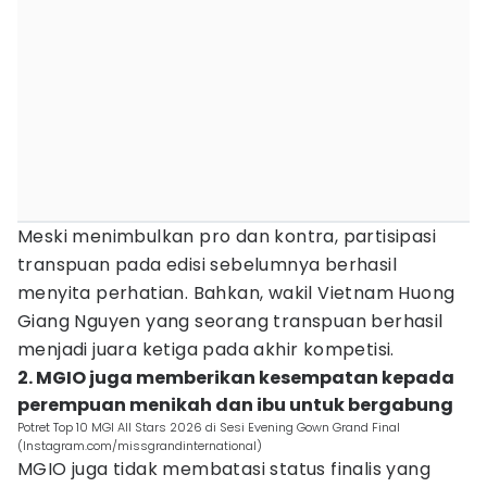
Meski menimbulkan pro dan kontra, partisipasi
transpuan pada edisi sebelumnya berhasil
menyita perhatian. Bahkan, wakil Vietnam Huong
Giang Nguyen yang seorang transpuan berhasil
menjadi juara ketiga pada akhir kompetisi.
2. MGIO juga memberikan kesempatan kepada
perempuan menikah dan ibu untuk bergabung
Potret Top 10 MGI All Stars 2026 di Sesi Evening Gown Grand Final
(Instagram.com/missgrandinternational)
MGIO juga tidak membatasi status finalis yang