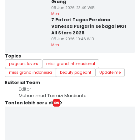
Giang
05 Jun 2026, 23:49 WIB
Men
7 Potret Tugas Perdana
Vanessa Pulgarin sebagai MGI
All Stars 2026
05 Jun 2026, 10:46 WIB
Men
Topics
pageant lovers
miss grand internasional
miss grand indonesia
beauty pageant
Update me
Editorial Team
Editor
Muhammad Tarmizi Murdianto
Tonton lebih seru di