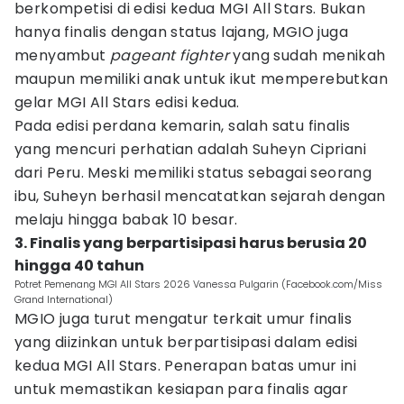
berkompetisi di edisi kedua MGI All Stars. Bukan
hanya finalis dengan status lajang, MGIO juga
menyambut
pageant fighter
yang sudah menikah
maupun memiliki anak untuk ikut memperebutkan
gelar MGI All Stars edisi kedua.
Pada edisi perdana kemarin, salah satu finalis
yang mencuri perhatian adalah Suheyn Cipriani
dari Peru. Meski memiliki status sebagai seorang
ibu, Suheyn berhasil mencatatkan sejarah dengan
melaju hingga babak 10 besar.
3. Finalis yang berpartisipasi harus berusia 20
hingga 40 tahun
Potret Pemenang MGI All Stars 2026 Vanessa Pulgarin (Facebook.com/Miss
Grand International)
MGIO juga turut mengatur terkait umur finalis
yang diizinkan untuk berpartisipasi dalam edisi
kedua MGI All Stars. Penerapan batas umur ini
untuk memastikan kesiapan para finalis agar