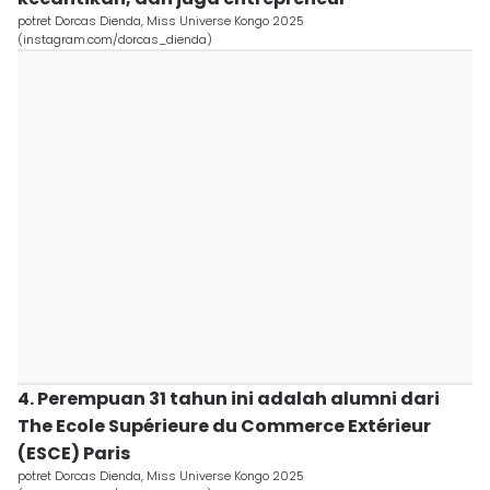
potret Dorcas Dienda, Miss Universe Kongo 2025
(instagram.com/dorcas_dienda)
4. Perempuan 31 tahun ini adalah alumni dari
The Ecole Supérieure du Commerce Extérieur
(ESCE) Paris
potret Dorcas Dienda, Miss Universe Kongo 2025