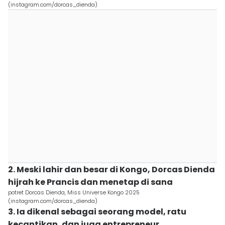
(instagram.com/dorcas_dienda)
2. Meski lahir dan besar di Kongo, Dorcas Dienda
hijrah ke Prancis dan menetap di sana
potret Dorcas Dienda, Miss Universe Kongo 2025
(instagram.com/dorcas_dienda)
3. Ia dikenal sebagai seorang model, ratu
kecantikan, dan juga entrepreneur