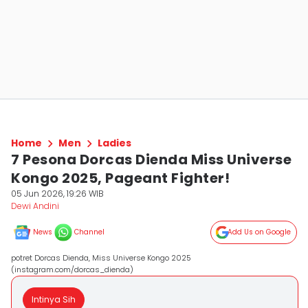
Home
Men
Ladies
7 Pesona Dorcas Dienda Miss Universe
Kongo 2025, Pageant Fighter!
05 Jun 2026, 19:26 WIB
Dewi Andini
News
Channel
Add Us on Google
potret Dorcas Dienda, Miss Universe Kongo 2025
(instagram.com/dorcas_dienda)
Intinya Sih