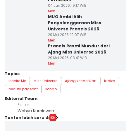
04 Jun 2026, 19:17 WIB
Men
MUO Ambil Alih
Penyelenggaraan Miss
Universe Prancis 2026
29 Mei 2026, 19:07 WIB
Men
Prancis Resmi Mundur dari
Ajang Miss Universe 2026
29 Mei 2026, 08:41 WIB
Men
Topics
Inspire Me
Miss Universe
Ajang kecantikan
ladies
beauty pageant
kongo
Editorial Team
Editor
Wahyu Kurniawan
Tonton lebih seru di