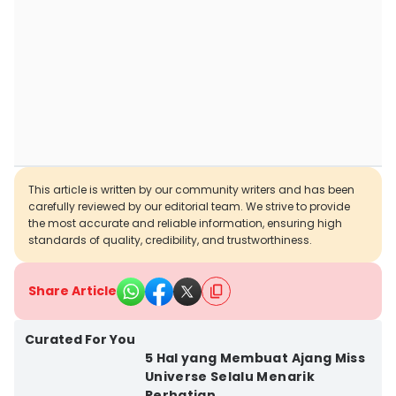
This article is written by our community writers and has been
carefully reviewed by our editorial team. We strive to provide
the most accurate and reliable information, ensuring high
standards of quality, credibility, and trustworthiness.
Share Article
Curated For You
5 Hal yang Membuat Ajang Miss
Universe Selalu Menarik
Perhatian