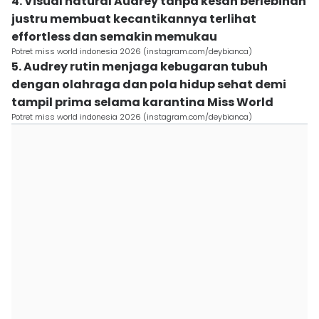
4. Visual natural Audrey tanpa kesan berlebihan
justru membuat kecantikannya terlihat
effortless dan semakin memukau
Potret miss world indonesia 2026 (instagram.com/deybianca)
5. Audrey rutin menjaga kebugaran tubuh
dengan olahraga dan pola hidup sehat demi
tampil prima selama karantina Miss World
Potret miss world indonesia 2026 (instagram.com/deybianca)