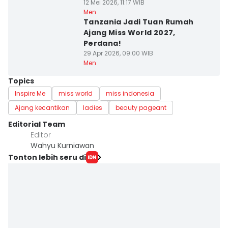
12 Mei 2026, 11:17 WIB
Men
Tanzania Jadi Tuan Rumah
Ajang Miss World 2027,
Perdana!
29 Apr 2026, 09:00 WIB
Men
Topics
Inspire Me
miss world
miss indonesia
Ajang kecantikan
ladies
beauty pageant
Editorial Team
Editor
Wahyu Kurniawan
Tonton lebih seru di