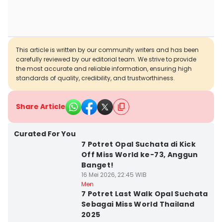
This article is written by our community writers and has been
carefully reviewed by our editorial team. We strive to provide
the most accurate and reliable information, ensuring high
standards of quality, credibility, and trustworthiness.
Share Article
Curated For You
7 Potret Opal Suchata di Kick
Off Miss World ke-73, Anggun
Banget!
16 Mei 2026, 22:45 WIB
Men
7 Potret Last Walk Opal Suchata
Sebagai Miss World Thailand
2025