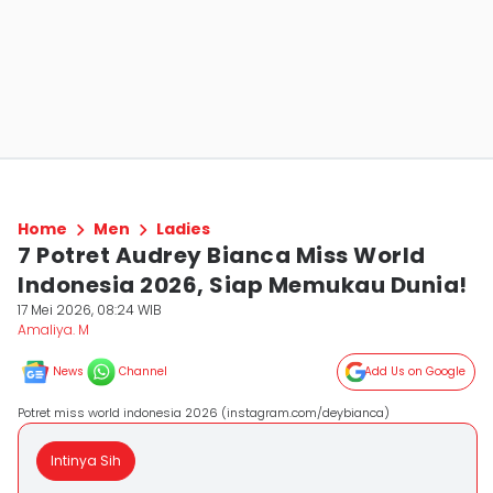
Home
Men
Ladies
7 Potret Audrey Bianca Miss World
Indonesia 2026, Siap Memukau Dunia!
17 Mei 2026, 08:24 WIB
Amaliya. M
News
Channel
Add Us on Google
Potret miss world indonesia 2026 (instagram.com/deybianca)
Intinya Sih