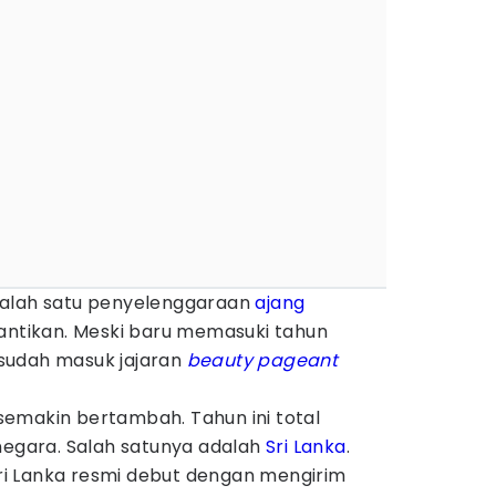
salah satu penyelenggaraan
ajang
antikan. Meski baru memasuki tahun
sudah masuk jajaran
beauty pageant
emakin bertambah. Tahun ini total
negara. Salah satunya adalah
Sri Lanka
.
 Sri Lanka resmi debut dengan mengirim