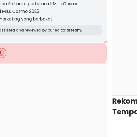
uan Sri Lanka pertama di Miss Cosmo
di Miss Cosmo 2025
 marketing yang berbakat
ssisted and reviewed by our editorial team.
Rekom
Tempa