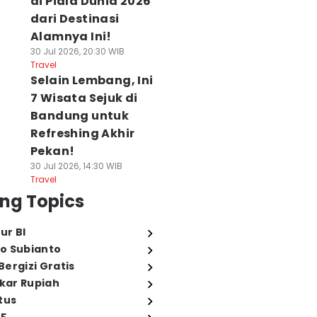
di Piala Dunia 2026
dari Destinasi
Alamnya Ini!
30 Jul 2026, 20:30 WIB
Travel
Selain Lembang, Ini
7 Wisata Sejuk di
Bandung untuk
Refreshing Akhir
Pekan!
30 Jul 2026, 14:30 WIB
Travel
ng Topics
ur BI
o Subianto
ergizi Gratis
ukar Rupiah
tus