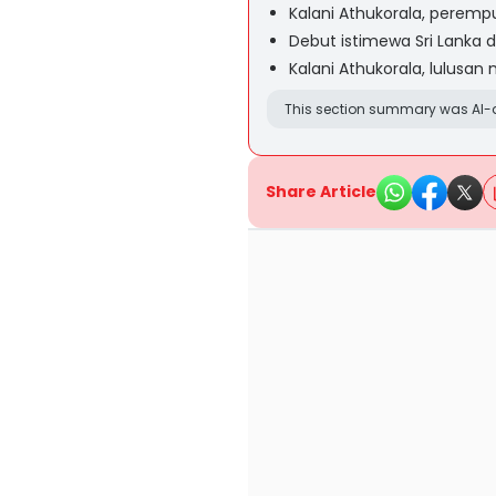
Kalani Athukorala, peremp
Debut istimewa Sri Lanka 
Kalani Athukorala, lulusan
This section summary was AI-a
Share Article