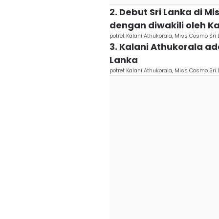
2. Debut Sri Lanka di 
dengan diwakili oleh K
potret Kalani Athukorala, Miss Cosmo Sr
3. Kalani Athukorala a
Lanka
potret Kalani Athukorala, Miss Cosmo Sr