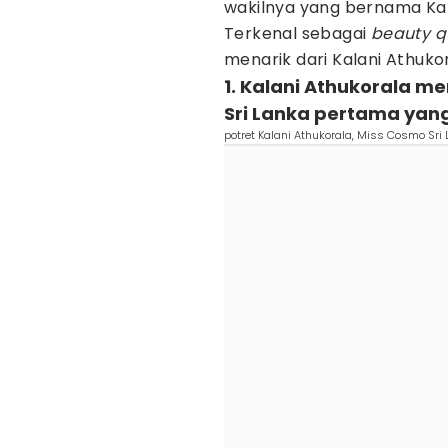
wakilnya yang bernama Kal
Terkenal sebagai
beauty 
menarik dari Kalani Athuko
1. Kalani Athukorala 
Sri Lanka pertama yang
potret Kalani Athukorala, Miss Cosmo Sr