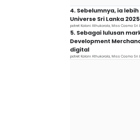
4. Sebelumnya, ia lebih
Universe Sri Lanka 2025
potret Kalani Athukorala, Miss Cosmo Sr
5. Sebagai lulusan mark
Development Merchandi
digital
potret Kalani Athukorala, Miss Cosmo Sr