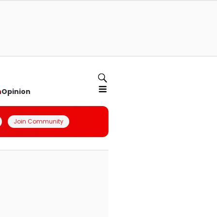
n
Opinion
Join Community