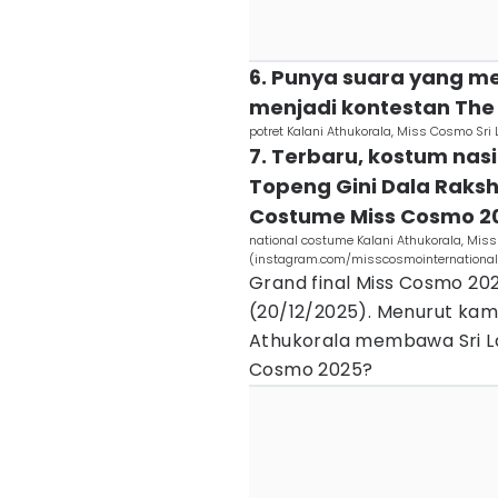
6. Punya suara yang me
menjadi kontestan The 
potret Kalani Athukorala, Miss Cosmo Sr
7. Terbaru, kostum nasi
Topeng Gini Dala Raksh
Costume Miss Cosmo 2
national costume Kalani Athukorala, Mis
(instagram.com/misscosmointernational
Grand final Miss Cosmo 20
(20/12/2025). Menurut kam
Athukorala membawa Sri Lan
Cosmo 2025?