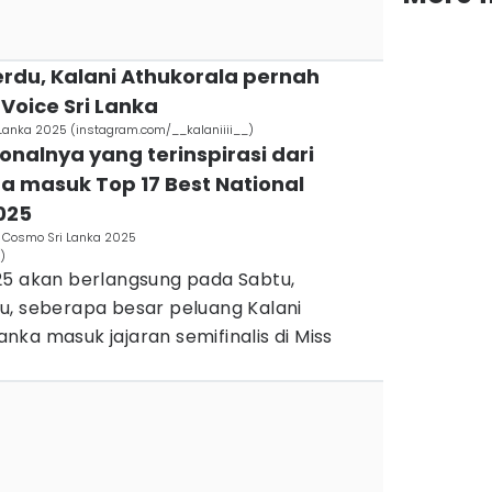
rdu, Kalani Athukorala pernah
Voice Sri Lanka
i Lanka 2025 (instagram.com/__kalaniiii__)
onalnya yang terinspirasi dari
a masuk Top 17 Best National
025
s Cosmo Sri Lanka 2025
)
25 akan berlangsung pada Sabtu,
u, seberapa besar peluang Kalani
ka masuk jajaran semifinalis di Miss