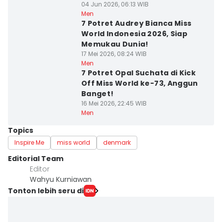
04 Jun 2026, 06:13 WIB
Men
7 Potret Audrey Bianca Miss
World Indonesia 2026, Siap
Memukau Dunia!
17 Mei 2026, 08:24 WIB
Men
7 Potret Opal Suchata di Kick
Off Miss World ke-73, Anggun
Banget!
16 Mei 2026, 22:45 WIB
Men
Topics
Inspire Me
miss world
denmark
Editorial Team
Editor
Wahyu Kurniawan
Tonton lebih seru di