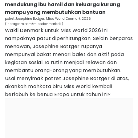
mendukung ibu hamil dan keluarga kurang
mampu yang membutuhkan bantuan
potret Josephine Bottger, Miss World Denmark 2026
(instagram.com/missdanmark.dk)
Wakil Denmark untuk Miss World 2026 ini
nampaknya patut diperhitungkan. Selain berparas
menawan, Josephine Bottger rupanya
mempunyai bakat menari balet dan aktif pada
kegiatan sosial. Ia rutin menjadi relawan dan
membantu orang-orang yang membutuhkan.
Usai menyimak potret Josephine Bottger di atas,
akankah mahkota biru Miss World kembali
berlabuh ke benua Eropa untuk tahun ini?