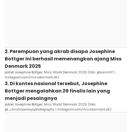
2. Perempuan yang akrab disapa Josephine
Bottger ini berhasil memenangkan ajang Miss
Denmark 2025
potret Josephine Bottger, Miss World Denmark 2026 (foto: @karim97 |
instagram.com/missdanmark.dk)
3. Di kontes nasional tersebut, Josephine
Bottger mengalahkan 29 finalis lain yang
menjadi pesaingnya
potret Josephine Bottger, Miss World Denmark 2026 (foto:
@_christinaanayaphotography | instagram.com/missdanmark.dk)