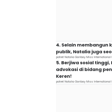
4. Selain membangun k
publik, Natalia juga se
potret Natalia Garibay Miss Internationa
5. Berjiwa sosial tingg
advokasi di bidang pen
Keren!
potret Natalia Garibay Miss Internationa