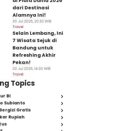
di Piala Dunia 2026
dari Destinasi
Alamnya Ini!
30 Jul 2026, 20:30 WIB
Travel
Selain Lembang, Ini
7 Wisata Sejuk di
Bandung untuk
Refreshing Akhir
Pekan!
30 Jul 2026, 14:30 WIB
Travel
ng Topics
ur BI
o Subianto
ergizi Gratis
ukar Rupiah
tus