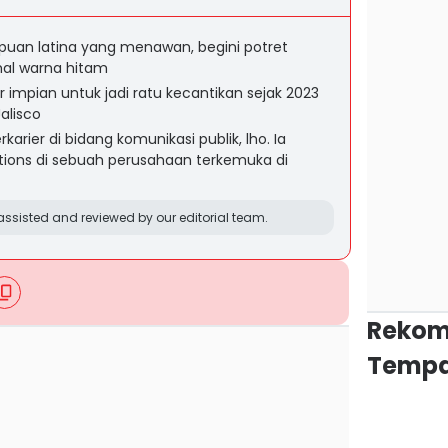
mpuan latina yang menawan, begini potret
mal warna hitam
 impian untuk jadi ratu kecantikan sejak 2023
alisco
arier di bidang komunikasi publik, lho. Ia
ations di sebuah perusahaan terkemuka di
ssisted and reviewed by our editorial team.
Rekom
Tempa