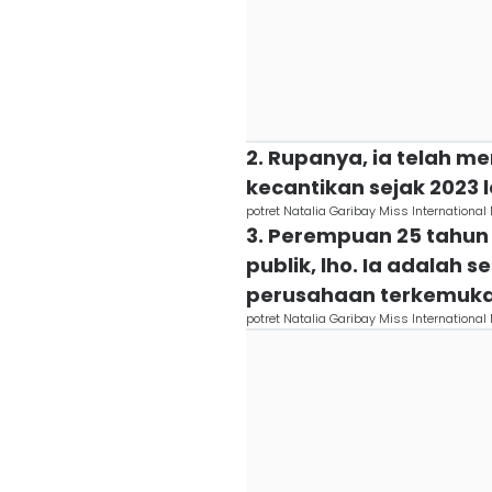
2. Rupanya, ia telah me
kecantikan sejak 2023 l
potret Natalia Garibay Miss Internationa
3. Perempuan 25 tahun 
publik, lho. Ia adalah s
perusahaan terkemuka
potret Natalia Garibay Miss Internationa