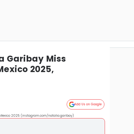
ia Garibay Miss
Mexico 2025,
Add Us on Google
l Mexico 2025 (instagram.com/natalia.garibay)