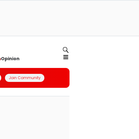
n
Opinion
Join Community