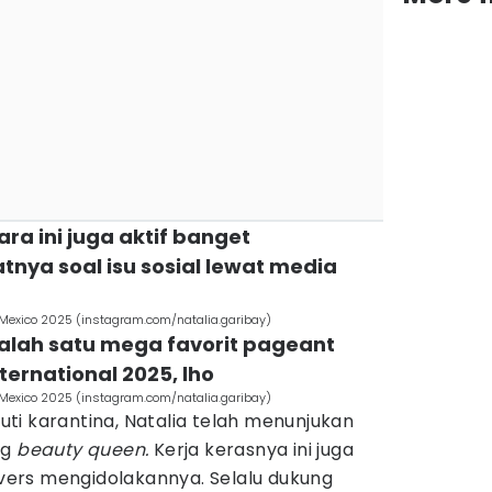
ra ini juga aktif banget
ya soal isu sosial lewat media
l Mexico 2025 (instagram.com/natalia.garibay)
alah satu mega favorit pageant
nternational 2025, lho
l Mexico 2025 (instagram.com/natalia.garibay)
ti karantina, Natalia telah menunjukan
ng
beauty queen.
Kerja kerasnya ini juga
ers mengidolakannya. Selalu dukung