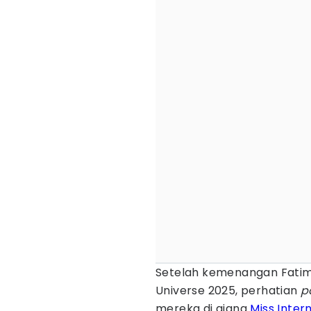
Setelah kemenangan Fatim
Universe 2025, perhatian
p
mereka di ajang
Miss Inter