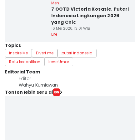
Men
7 OOTD Victoria Kosasie, Puteri
Indonesia Lingkungan 2026
yang Chic
16 Mei 2026, 13:01 WIB
Life
Topics
Inspire Me
Divert me
puteri indonesia
Ratu kecantikan
Irene Umar
Editorial Team
Editor
Wahyu Kurniawan
Tonton lebih seru di