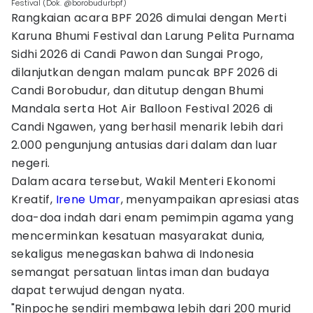
Festival (Dok. @borobudurbpf)
Rangkaian acara BPF 2026 dimulai dengan Merti
Karuna Bhumi Festival dan Larung Pelita Purnama
Sidhi 2026 di Candi Pawon dan Sungai Progo,
dilanjutkan dengan malam puncak BPF 2026 di
Candi Borobudur, dan ditutup dengan Bhumi
Mandala serta Hot Air Balloon Festival 2026 di
Candi Ngawen, yang berhasil menarik lebih dari
2.000 pengunjung antusias dari dalam dan luar
negeri.
Dalam acara tersebut, Wakil Menteri Ekonomi
Kreatif,
Irene Umar
, menyampaikan apresiasi atas
doa-doa indah dari enam pemimpin agama yang
mencerminkan kesatuan masyarakat dunia,
sekaligus menegaskan bahwa di Indonesia
semangat persatuan lintas iman dan budaya
dapat terwujud dengan nyata.
"Rinpoche sendiri membawa lebih dari 200 murid