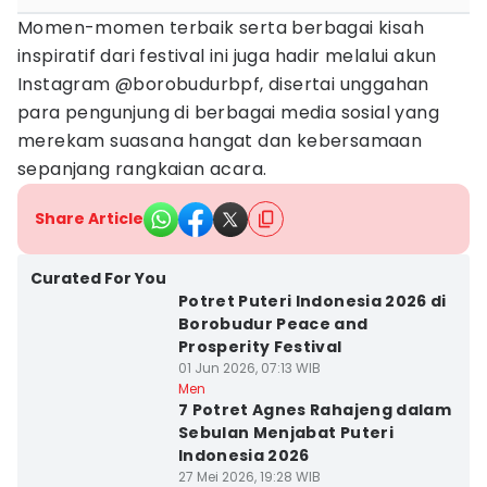
Momen-momen terbaik serta berbagai kisah
inspiratif dari festival ini juga hadir melalui akun
Instagram @borobudurbpf, disertai unggahan
para pengunjung di berbagai media sosial yang
merekam suasana hangat dan kebersamaan
sepanjang rangkaian acara.
Share Article
Curated For You
Potret Puteri Indonesia 2026 di
Borobudur Peace and
Prosperity Festival
01 Jun 2026, 07:13 WIB
Men
7 Potret Agnes Rahajeng dalam
Sebulan Menjabat Puteri
Indonesia 2026
27 Mei 2026, 19:28 WIB