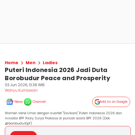
Home
Men
Ladies
Puteri Indonesia 2026 Jadi Duta
Borobudur Peace and Prosperity
03 Jun 2026, 13:38 WIB
Wahyu Kurniawan
News
Channel
Add Us on Google
Wamen Irene Umar dengan kuartet "Savikara" Puteri Indonesia 2026 dan
inisiator BPF Ricky Surya Prakasa di puncak acara BPF 2026 (Dok.
@borobudurbpf)