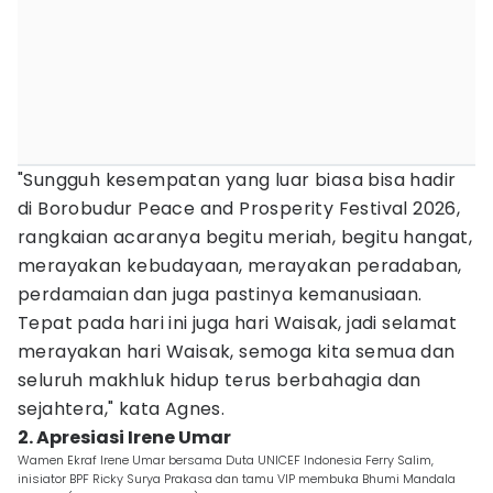
"Sungguh kesempatan yang luar biasa bisa hadir
di Borobudur Peace and Prosperity Festival 2026,
rangkaian acaranya begitu meriah, begitu hangat,
merayakan kebudayaan, merayakan peradaban,
perdamaian dan juga pastinya kemanusiaan.
Tepat pada hari ini juga hari Waisak, jadi selamat
merayakan hari Waisak, semoga kita semua dan
seluruh makhluk hidup terus berbahagia dan
sejahtera," kata Agnes.
2. Apresiasi Irene Umar
Wamen Ekraf Irene Umar bersama Duta UNICEF Indonesia Ferry Salim,
inisiator BPF Ricky Surya Prakasa dan tamu VIP membuka Bhumi Mandala