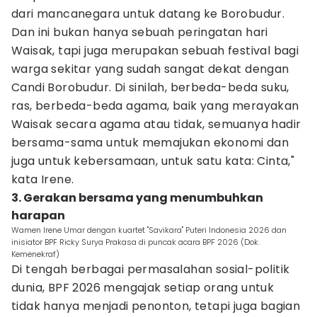
dari mancanegara untuk datang ke Borobudur.
Dan ini bukan hanya sebuah peringatan hari
Waisak, tapi juga merupakan sebuah festival bagi
warga sekitar yang sudah sangat dekat dengan
Candi Borobudur. Di sinilah, berbeda-beda suku,
ras, berbeda-beda agama, baik yang merayakan
Waisak secara agama atau tidak, semuanya hadir
bersama-sama untuk memajukan ekonomi dan
juga untuk kebersamaan, untuk satu kata: Cinta,"
kata Irene.
3. Gerakan bersama yang menumbuhkan
harapan
Wamen Irene Umar dengan kuartet "Savikara" Puteri Indonesia 2026 dan
inisiator BPF Ricky Surya Prakasa di puncak acara BPF 2026 (Dok.
Kemenekraf)
Di tengah berbagai permasalahan sosial-politik
dunia, BPF 2026 mengajak setiap orang untuk
tidak hanya menjadi penonton, tetapi juga bagian