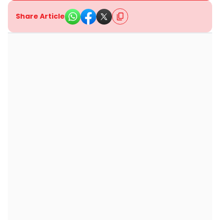
Share Article