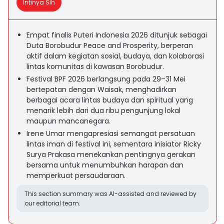
Intinya Sih
Empat finalis Puteri Indonesia 2026 ditunjuk sebagai
Duta Borobudur Peace and Prosperity, berperan
aktif dalam kegiatan sosial, budaya, dan kolaborasi
lintas komunitas di kawasan Borobudur.
Festival BPF 2026 berlangsung pada 29–31 Mei
bertepatan dengan Waisak, menghadirkan
berbagai acara lintas budaya dan spiritual yang
menarik lebih dari dua ribu pengunjung lokal
maupun mancanegara.
Irene Umar mengapresiasi semangat persatuan
lintas iman di festival ini, sementara inisiator Ricky
Surya Prakasa menekankan pentingnya gerakan
bersama untuk menumbuhkan harapan dan
memperkuat persaudaraan.
This section summary was AI-assisted and reviewed by
our editorial team.