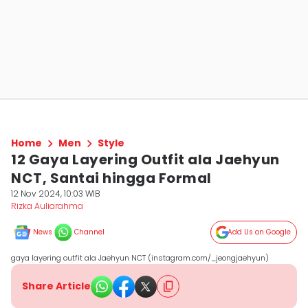
Home
Men
Style
12 Gaya Layering Outfit ala Jaehyun
NCT, Santai hingga Formal
12 Nov 2024, 10:03 WIB
Rizka Auliarahma
News
Channel
Add Us on Google
gaya layering outfit ala Jaehyun NCT (instagram.com/_jeongjaehyun)
Share Article