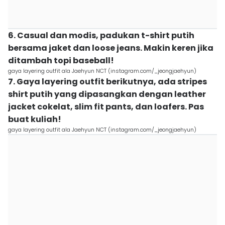
6. Casual dan modis, padukan t-shirt putih
bersama jaket dan loose jeans. Makin keren jika
ditambah topi baseball!
gaya layering outfit ala Jaehyun NCT (instagram.com/_jeongjaehyun)
7. Gaya layering outfit berikutnya, ada stripes
shirt putih yang dipasangkan dengan leather
jacket cokelat, slim fit pants, dan loafers. Pas
buat kuliah!
gaya layering outfit ala Jaehyun NCT (instagram.com/_jeongjaehyun)