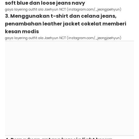
soft blue dan loose jeans navy
gaya layering outfit ala Jaehyun NCT (instagram.com/_jeongjaehyun)
3. Menggunakan t-shirt dan celana jeans,
penambahan leather jacket cokelat memberi
kesan modis
gaya layering outfit ala Jaehyun NCT (instagram.com/_jeongjaehyun)