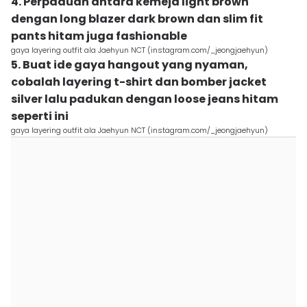
4. Perpaduan antara kemeja light brown
dengan long blazer dark brown dan slim fit
pants hitam juga fashionable
gaya layering outfit ala Jaehyun NCT (instagram.com/_jeongjaehyun)
5. Buat ide gaya hangout yang nyaman,
cobalah layering t-shirt dan bomber jacket
silver lalu padukan dengan loose jeans hitam
seperti ini
gaya layering outfit ala Jaehyun NCT (instagram.com/_jeongjaehyun)