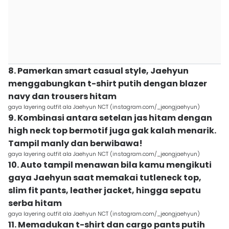
8. Pamerkan smart casual style, Jaehyun
menggabungkan t-shirt putih dengan blazer
navy dan trousers hitam
gaya layering outfit ala Jaehyun NCT (instagram.com/_jeongjaehyun)
9. Kombinasi antara setelan jas hitam dengan
high neck top bermotif juga gak kalah menarik.
Tampil manly dan berwibawa!
gaya layering outfit ala Jaehyun NCT (instagram.com/_jeongjaehyun)
10. Auto tampil menawan bila kamu mengikuti
gaya Jaehyun saat memakai tutleneck top,
slim fit pants, leather jacket, hingga sepatu
serba hitam
gaya layering outfit ala Jaehyun NCT (instagram.com/_jeongjaehyun)
11. Memadukan t-shirt dan cargo pants putih