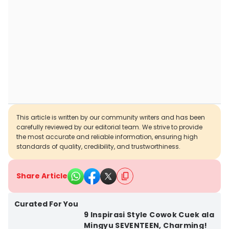
This article is written by our community writers and has been
carefully reviewed by our editorial team. We strive to provide
the most accurate and reliable information, ensuring high
standards of quality, credibility, and trustworthiness.
Share Article
Curated For You
9 Inspirasi Style Cowok Cuek ala
Mingyu SEVENTEEN, Charming!