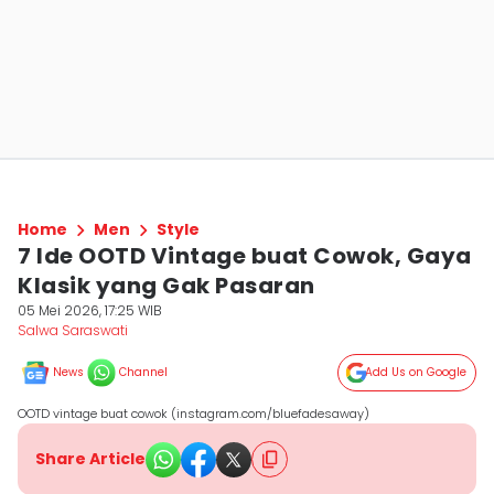
Home
Men
Style
7 Ide OOTD Vintage buat Cowok, Gaya
Klasik yang Gak Pasaran
05 Mei 2026, 17:25 WIB
Salwa Saraswati
News
Channel
Add Us on Google
OOTD vintage buat cowok (instagram.com/bluefadesaway)
Share Article