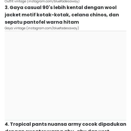
Outfit vintage (instagram.com/bluefadesaway)
3. Gaya casual 90's lebih kental dengan wool
jacket motif kotak-kotak, celana chinos, dan
sepatu pantofel warna hitam
Gaya vintage (instagram.com/bluefadesaway)
4. Tropical pants nuansa army cocok dipadukan