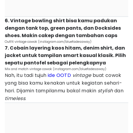
6. Vintage bowling shirt bisa kamu padukan
dengan tank top, green pants, dan Docksides
shoes. Makin cakep dengan tambahan caps
Outfit vintage cowok (instagram.com/bluefadesaway)
7. Cobain layering kaos hitam, denim shirt, dan
jacket untuk tampilan smart kasual klasik. Pilih
sepatu pantofel sebagai pelengkapnya
Mix and match vintage cowok (instagram.com/bluefadesaway)
Nah, itu tadi tujuh
ide OOTD
vintage
buat cowok
yang bisa kamu kenakan untuk kegiatan sehari-
hari. Dijamin tampilanmu bakal makin
stylish
dan
timeless
.