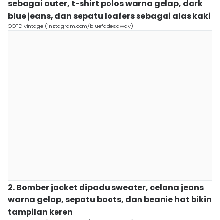
sebagai outer, t-shirt polos warna gelap, dark
blue jeans, dan sepatu loafers sebagai alas kaki
OOTD vintage (instagram.com/bluefadesaway)
2. Bomber jacket dipadu sweater, celana jeans
warna gelap, sepatu boots, dan beanie hat bikin
tampilan keren