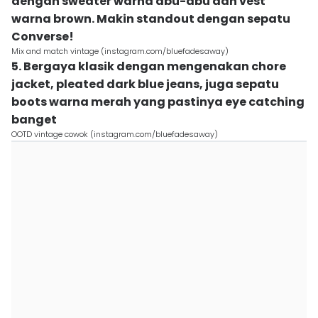
dengan sweater warna abu-abu dan vest
warna brown. Makin standout dengan sepatu
Converse!
Mix and match vintage (instagram.com/bluefadesaway)
5. Bergaya klasik dengan mengenakan chore
jacket, pleated dark blue jeans, juga sepatu
boots warna merah yang pastinya eye catching
banget
OOTD vintage cowok (instagram.com/bluefadesaway)