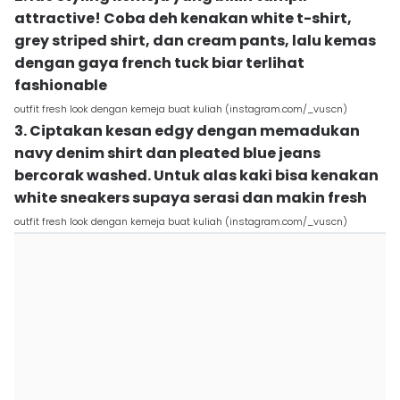
attractive! Coba deh kenakan white t-shirt,
grey striped shirt, dan cream pants, lalu kemas
dengan gaya french tuck biar terlihat
fashionable
outfit fresh look dengan kemeja buat kuliah (instagram.com/_vuscn)
3. Ciptakan kesan edgy dengan memadukan
navy denim shirt dan pleated blue jeans
bercorak washed. Untuk alas kaki bisa kenakan
white sneakers supaya serasi dan makin fresh
outfit fresh look dengan kemeja buat kuliah (instagram.com/_vuscn)