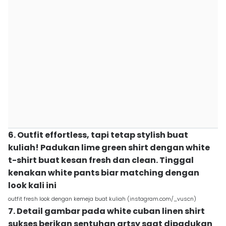
6. Outfit effortless, tapi tetap stylish buat
kuliah! Padukan lime green shirt dengan white
t-shirt buat kesan fresh dan clean. Tinggal
kenakan white pants biar matching dengan
look kali ini
outfit fresh look dengan kemeja buat kuliah (instagram.com/_vuscn)
7. Detail gambar pada white cuban linen shirt
sukses berikan sentuhan artsy saat dipadukan