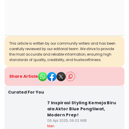
This article is written by our community writers and has been
carefully reviewed by our editorial team. We strive to provide
the most accurate and reliable information, ensuring high
standards of quality, credibility, and trustworthiness.
Share Article
Curated For You
7 Inspirasi Styling Kemeja Biru
ala Aktor Blue Pongtiwat,
Modern Prep!
06 Apr 2025, 06:02 WIB
Men