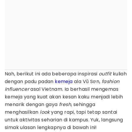
Nah, berikut ini ada beberapa inspirasi
outfit
kuliah
dengan padu padan
kemeja
ala Vũ Sơn,
fashion
influencer
asal Vietnam. Ia berhasil mengemas
kemeja yang kuat akan kesan kaku menjadi lebih
menarik dengan gaya
fresh
, sehingga
menghasilkan
look
yang rapi, tapi tetap santai
untuk aktivitas seharian di kampus. Yuk, langsung
simak ulasan lengkapnya di bawah ini!