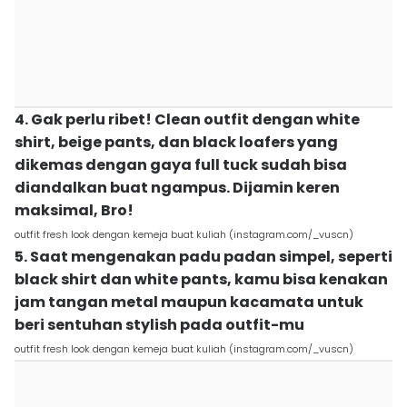
4. Gak perlu ribet! Clean outfit dengan white
shirt, beige pants, dan black loafers yang
dikemas dengan gaya full tuck sudah bisa
diandalkan buat ngampus. Dijamin keren
maksimal, Bro!
outfit fresh look dengan kemeja buat kuliah (instagram.com/_vuscn)
5. Saat mengenakan padu padan simpel, seperti
black shirt dan white pants, kamu bisa kenakan
jam tangan metal maupun kacamata untuk
beri sentuhan stylish pada outfit-mu
outfit fresh look dengan kemeja buat kuliah (instagram.com/_vuscn)