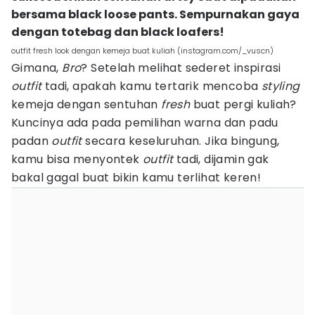
bersama black loose pants. Sempurnakan gaya
dengan totebag dan black loafers!
outfit fresh look dengan kemeja buat kuliah (instagram.com/_vuscn)
Gimana,
Bro
? Setelah melihat sederet inspirasi
outfit
tadi, apakah kamu tertarik mencoba
styling
kemeja dengan sentuhan
fresh
buat pergi kuliah?
Kuncinya ada pada pemilihan warna dan padu
padan
outfit
secara keseluruhan. Jika bingung,
kamu bisa menyontek
outfit
tadi, dijamin gak
bakal gagal buat bikin kamu terlihat keren!