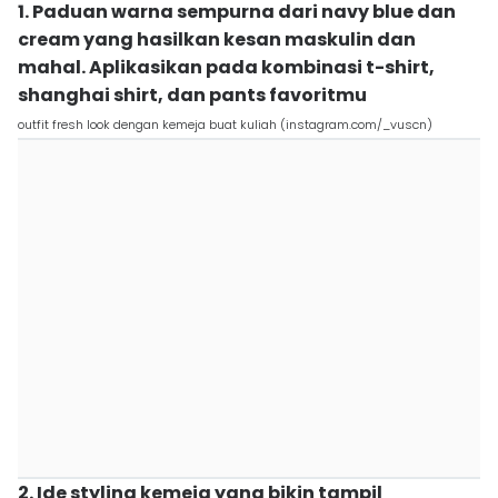
1. Paduan warna sempurna dari navy blue dan
cream yang hasilkan kesan maskulin dan
mahal. Aplikasikan pada kombinasi t-shirt,
shanghai shirt, dan pants favoritmu
outfit fresh look dengan kemeja buat kuliah (instagram.com/_vuscn)
2. Ide styling kemeja yang bikin tampil