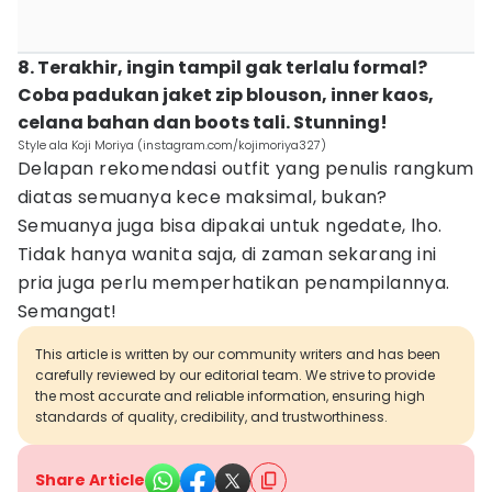
8. Terakhir, ingin tampil gak terlalu formal?
Coba padukan jaket zip blouson, inner kaos,
celana bahan dan boots tali. Stunning!
Style ala Koji Moriya (instagram.com/kojimoriya327)
Delapan rekomendasi outfit yang penulis rangkum
diatas semuanya kece maksimal, bukan?
Semuanya juga bisa dipakai untuk ngedate, lho.
Tidak hanya wanita saja, di zaman sekarang ini
pria juga perlu memperhatikan penampilannya.
Semangat!
This article is written by our community writers and has been
carefully reviewed by our editorial team. We strive to provide
the most accurate and reliable information, ensuring high
standards of quality, credibility, and trustworthiness.
Share Article