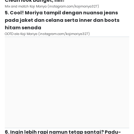
Clean look banget, nih!
Mix and match Koji Moriya (instagram.com/kojimoriya327)
5. Cool! Moriya tampil dengan nuansa jeans
pada jaket dan celana serta inner dan boots
hitam senada
OOTD ala Koji Moriya (instagram.com/kojimoriya327)
6. Ingin lebih rapi namun tetap santai? Padu-