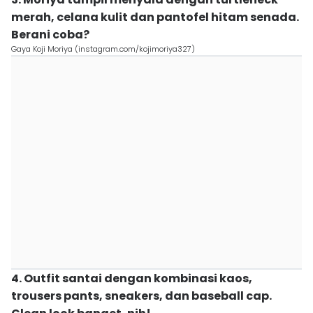
merah, celana kulit dan pantofel hitam senada.
Berani coba?
Gaya Koji Moriya (instagram.com/kojimoriya327)
4. Outfit santai dengan kombinasi kaos,
trousers pants, sneakers, dan baseball cap.