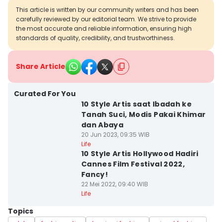
This article is written by our community writers and has been
carefully reviewed by our editorial team. We strive to provide
the most accurate and reliable information, ensuring high
standards of quality, credibility, and trustworthiness.
Share Article
Curated For You
10 Style Artis saat Ibadah ke
Tanah Suci, Modis Pakai Khimar
dan Abaya
20 Jun 2023, 09:35 WIB
Life
10 Style Artis Hollywood Hadiri
Cannes Film Festival 2022,
Fancy!
22 Mei 2022, 09:40 WIB
Life
Topics