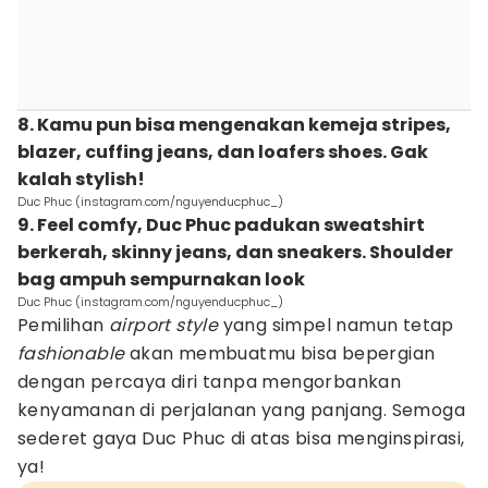
8. Kamu pun bisa mengenakan kemeja stripes,
blazer, cuffing jeans, dan loafers shoes. Gak
kalah stylish!
Duc Phuc (instagram.com/nguyenducphuc_)
9. Feel comfy, Duc Phuc padukan sweatshirt
berkerah, skinny jeans, dan sneakers. Shoulder
bag ampuh sempurnakan look
Duc Phuc (instagram.com/nguyenducphuc_)
Pemilihan
airport style
yang simpel namun tetap
fashionable
akan membuatmu bisa bepergian
dengan percaya diri tanpa mengorbankan
kenyamanan di perjalanan yang panjang. Semoga
sederet gaya Duc Phuc di atas bisa menginspirasi,
ya!