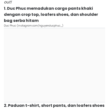
out!
1. Duc Phuc memadukan cargo pants khaki
dengan crop top, loafers shoes, dan shoulder
bag serba hitam
Duc Phuc (instagram.com/nguyenducphuc_)
2. Paduan t-shirt, short pants, dan loafers shoes