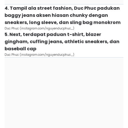
4. Tampil ala street fashion, Duc Phuc padukan
baggy jeans aksen hiasan chunky dengan
sneakers, long sleeve, dan sling bag monokrom
Duc Phuc (instagram.com/nguyenducphuc_)
5. Next, terdapat paduan t-shirt, blazer
gingham, cuffing jeans, athletic sneakers, dan
baseball cap
Duc Phuc (instagram.com/nguyenducphuc_)