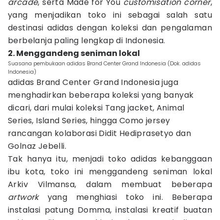
arcade
, serta Made for You
customisation corner
,
yang menjadikan toko ini sebagai salah satu
destinasi adidas dengan koleksi dan pengalaman
berbelanja paling lengkap di Indonesia.
2. Menggandeng seniman lokal
Suasana pembukaan adidas Brand Center Grand Indonesia (Dok. adidas
Indonesia)
adidas Brand Center Grand Indonesia juga
menghadirkan beberapa koleksi yang banyak
dicari, dari mulai koleksi Tang jacket, Animal
Series, Island Series, hingga Como jersey
rancangan kolaborasi Didit Hediprasetyo dan
Golnaz Jebelli.
Tak hanya itu, menjadi toko adidas kebanggaan
ibu kota, toko ini menggandeng seniman lokal
Arkiv Vilmansa, dalam membuat beberapa
artwork
yang menghiasi toko ini. Beberapa
instalasi patung Domma, instalasi kreatif buatan