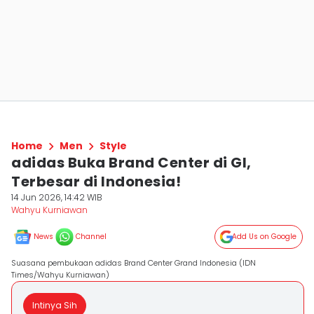
Home
Men
Style
adidas Buka Brand Center di GI,
Terbesar di Indonesia!
14 Jun 2026, 14:42 WIB
Wahyu Kurniawan
News
Channel
Add Us on Google
Suasana pembukaan adidas Brand Center Grand Indonesia (IDN
Times/Wahyu Kurniawan)
Intinya Sih