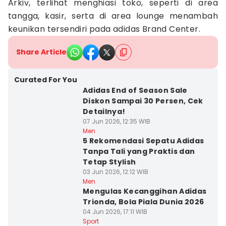
Arkiv, terlihat menghiasi toko, seperti di area
tangga, kasir, serta di area lounge menambah
keunikan tersendiri pada adidas Brand Center.
Share Article
Curated For You
Adidas End of Season Sale
Diskon Sampai 30 Persen, Cek
Detailnya!
07 Jun 2026, 12:35 WIB
Men
5 Rekomendasi Sepatu Adidas
Tanpa Tali yang Praktis dan
Tetap Stylish
03 Jun 2026, 12:12 WIB
Men
Mengulas Kecanggihan Adidas
Trionda, Bola Piala Dunia 2026
04 Jun 2026, 17:11 WIB
Sport