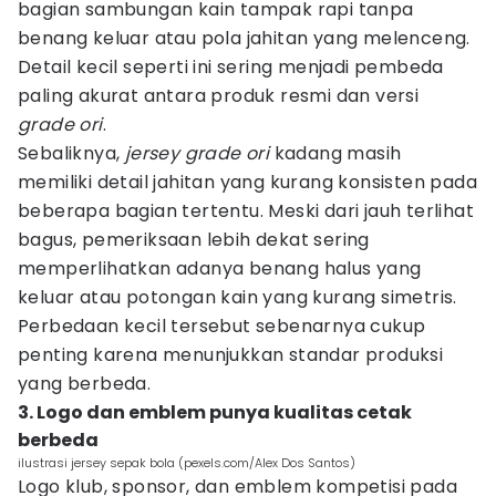
bagian sambungan kain tampak rapi tanpa
benang keluar atau pola jahitan yang melenceng.
Detail kecil seperti ini sering menjadi pembeda
paling akurat antara produk resmi dan versi
grade ori
.
Sebaliknya,
jersey grade ori
kadang masih
memiliki detail jahitan yang kurang konsisten pada
beberapa bagian tertentu. Meski dari jauh terlihat
bagus, pemeriksaan lebih dekat sering
memperlihatkan adanya benang halus yang
keluar atau potongan kain yang kurang simetris.
Perbedaan kecil tersebut sebenarnya cukup
penting karena menunjukkan standar produksi
yang berbeda.
3. Logo dan emblem punya kualitas cetak
berbeda
ilustrasi jersey sepak bola (pexels.com/Alex Dos Santos)
Logo klub, sponsor, dan emblem kompetisi pada