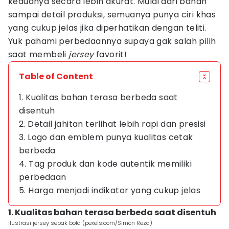
keduanya secara lebih akurat. Mulai dari bahan
sampai detail produksi, semuanya punya ciri khas
yang cukup jelas jika diperhatikan dengan teliti.
Yuk pahami perbedaannya supaya gak salah pilih
saat membeli
jersey
favorit!
Table of Content
1. Kualitas bahan terasa berbeda saat
disentuh
2. Detail jahitan terlihat lebih rapi dan presisi
3. Logo dan emblem punya kualitas cetak
berbeda
4. Tag produk dan kode autentik memiliki
perbedaan
5. Harga menjadi indikator yang cukup jelas
1. Kualitas bahan terasa berbeda saat disentuh
ilustrasi jersey sepak bola (pexels.com/Simon Reza)