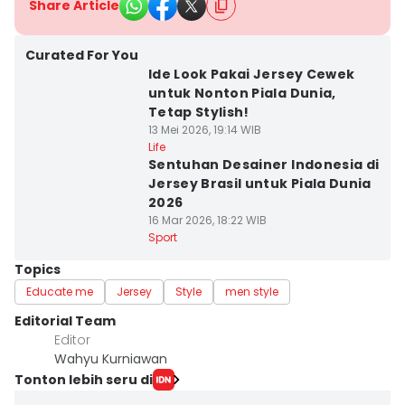
Share Article
Curated For You
Ide Look Pakai Jersey Cewek
untuk Nonton Piala Dunia,
Tetap Stylish!
13 Mei 2026, 19:14 WIB
Life
Sentuhan Desainer Indonesia di
Jersey Brasil untuk Piala Dunia
2026
16 Mar 2026, 18:22 WIB
Sport
Topics
Educate me
Jersey
Style
men style
Editorial Team
Editor
Wahyu Kurniawan
Tonton lebih seru di