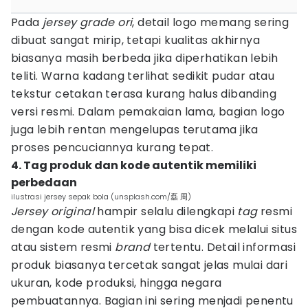
Pada
jersey
grade ori
, detail logo memang sering
dibuat sangat mirip, tetapi kualitas akhirnya
biasanya masih berbeda jika diperhatikan lebih
teliti. Warna kadang terlihat sedikit pudar atau
tekstur cetakan terasa kurang halus dibanding
versi resmi. Dalam pemakaian lama, bagian logo
juga lebih rentan mengelupas terutama jika
proses pencuciannya kurang tepat.
4. Tag produk dan kode autentik memiliki
perbedaan
ilustrasi jersey sepak bola (unsplash.com/磊 周)
Jersey original
hampir selalu dilengkapi
tag
resmi
dengan kode autentik yang bisa dicek melalui situs
atau sistem resmi
brand
tertentu. Detail informasi
produk biasanya tercetak sangat jelas mulai dari
ukuran, kode produksi, hingga negara
pembuatannya. Bagian ini sering menjadi penentu