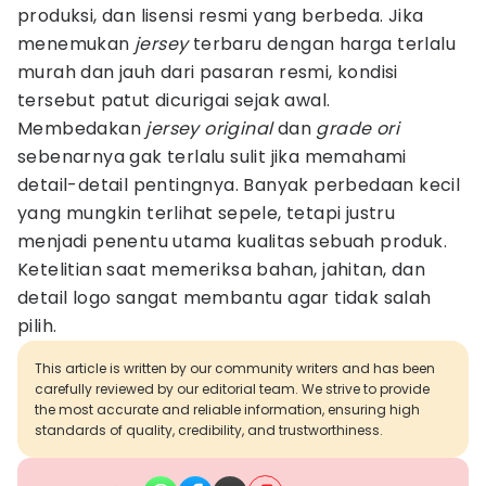
produksi, dan lisensi resmi yang berbeda. Jika
menemukan
jersey
terbaru dengan harga terlalu
murah dan jauh dari pasaran resmi, kondisi
tersebut patut dicurigai sejak awal.
Membedakan
jersey original
dan
grade ori
sebenarnya gak terlalu sulit jika memahami
detail-detail pentingnya. Banyak perbedaan kecil
yang mungkin terlihat sepele, tetapi justru
menjadi penentu utama kualitas sebuah produk.
Ketelitian saat memeriksa bahan, jahitan, dan
detail logo sangat membantu agar tidak salah
pilih.
This article is written by our community writers and has been
carefully reviewed by our editorial team. We strive to provide
the most accurate and reliable information, ensuring high
standards of quality, credibility, and trustworthiness.