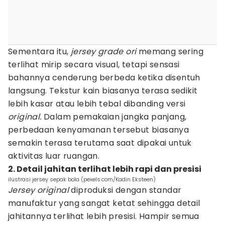
Sementara itu,
jersey
grade ori
memang sering
terlihat mirip secara visual, tetapi sensasi
bahannya cenderung berbeda ketika disentuh
langsung. Tekstur kain biasanya terasa sedikit
lebih kasar atau lebih tebal dibanding versi
original.
Dalam pemakaian jangka panjang,
perbedaan kenyamanan tersebut biasanya
semakin terasa terutama saat dipakai untuk
aktivitas luar ruangan.
2. Detail jahitan terlihat lebih rapi dan presisi
ilustrasi jersey sepak bola (pexels.com/Kadin Eksteen)
Jersey original
diproduksi dengan standar
manufaktur yang sangat ketat sehingga detail
jahitannya terlihat lebih presisi. Hampir semua