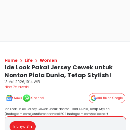
Home
Life
Women
Ide Look Pakai Jersey Cewek untuk
Nonton Piala Dunia, Tetap Stylish!
13 Mei 2026, 19:14 WIB
Nisa Zarawaki
News
Channel
Add Us on Google
Ide Look Pakai Jersey Cewek untuk Nonton Piala Dunia, Tetap Stylish
(instagram.com/jennifercoppenreal20 | instagram.com/adidasar)
Intinya Sih