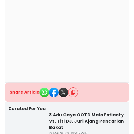
Share Article
Curated For You
8 Adu Gaya OOTD Maia Estianty
Vs. Titi DJ, Juri Ajang Pencarian
Bakat
13 Mei 2026, 16:45 WIB