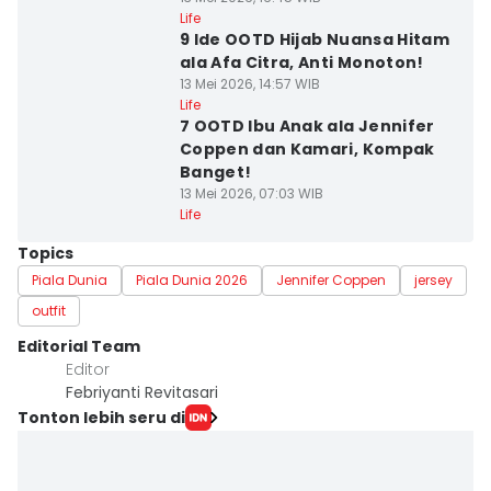
Life
9 Ide OOTD Hijab Nuansa Hitam
ala Afa Citra, Anti Monoton!
13 Mei 2026, 14:57 WIB
Life
7 OOTD Ibu Anak ala Jennifer
Coppen dan Kamari, Kompak
Banget!
13 Mei 2026, 07:03 WIB
Life
Topics
Piala Dunia
Piala Dunia 2026
Jennifer Coppen
jersey
outfit
Editorial Team
Editor
Febriyanti Revitasari
Tonton lebih seru di