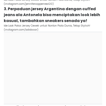
(instagram.com/jennifercoppenreal20)
3. Perpaduan jersey Argentina dengan cuffed
jeans ala Antonela bisa menciptakan look lebih
kasual, tambahkan sneakers senada ya!
Ide Look Pakai Jersey Cewek untuk Nonton Piala Dunia, Tetap Stylish!
(instagram.com/adidasar)