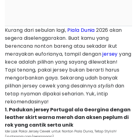
Kurang dari sebulan lagi,
Piala Dunia
2026 akan
segera diselenggarakan. Buat kamu yang
berencana nonton bareng atau sekadar ikut
merayakan euforianya, tampil dengan
jersey
yang
kece adalah pilihan yang sayang dilewatkan!
Tapi tenang, pakai jersey bukan berarti harus
mengorbankan gaya. Sekarang udah banyak
pilihan jersey cewek yang desainnya
stylish
dan
tetap nyaman dipakai seharian. Yuk, intip
rekomendasinya!
1. Padukan jersey Portugal ala Georgina dengan
leather skirt warna merah dan aksen peplum di
rok yang cantik serta unik
Ide Look Pakai Jersey Cewek untuk Nonton Piala Dunia, Tetap Stylish!
(instagram.com/georginagio)