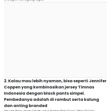
2. Kalau mau lebih nyaman, bisa seperti Jennifer
Coppen yang kombinasikan jersey Timnas
Indonesia dengan black pants simpel.
Pembedanya adalah di rambut serta kalung
dan anting branded
Ide Look Pakai Jersey Cewek untuk Nonton Piala Dunia, Tetap Stylish!