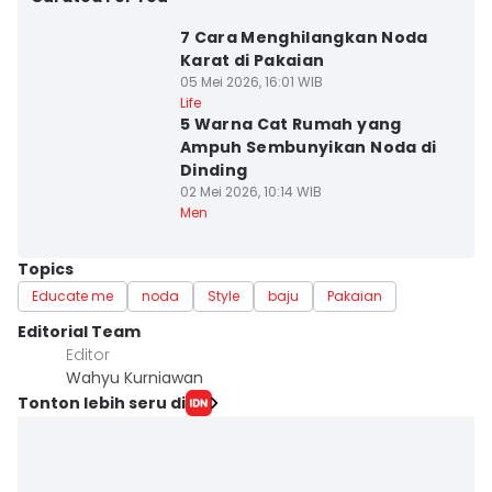
7 Cara Menghilangkan Noda
Karat di Pakaian
05 Mei 2026, 16:01 WIB
Life
5 Warna Cat Rumah yang
Ampuh Sembunyikan Noda di
Dinding
02 Mei 2026, 10:14 WIB
Men
Topics
Educate me
noda
Style
baju
Pakaian
Editorial Team
Editor
Wahyu Kurniawan
Tonton lebih seru di