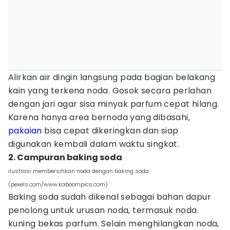
Alirkan air dingin langsung pada bagian belakang
kain yang terkena noda. Gosok secara perlahan
dengan jari agar sisa minyak parfum cepat hilang.
Karena hanya area bernoda yang dibasahi,
pakaian
bisa cepat dikeringkan dan siap
digunakan kembali dalam waktu singkat.
2. Campuran baking soda
ilustrasi membersihkan noda dengan baking soda
(pexels.com/www.kaboompics.com)
Baking soda sudah dikenal sebagai bahan dapur
penolong untuk urusan noda, termasuk noda
kuning bekas parfum. Selain menghilangkan noda,