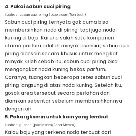
4. Pakai sabun cuci piring
ilustrasi sabun cuci piring (pexels.com/Ron Lach)
Sabun cuci piring ternyata gak cuma bisa
membersihkan noda di piring, tapi juga noda
kuning di baju. Karena salah satu komponen
utama parfum adalah minyak esensial, sabun cuci
piring didesain secara khusus untuk mengikat
minyak. Oleh sebab itu, sabun cuci piring bisa
mengangkat noda kuning bekas parfum.
Caranya, tuangkan beberapa tetes sabun cuci
piring langsung di atas noda kuning. Setelah itu,
gosok area tersebut secara perlahan dan
diamkan sebentar sebelum membersihkannya
dengan air.
5. Pakai gliserin untuk kain yang lembut
ilustrasi gliserin (pexels.com/Anna Shvets)
Kalau baju yang terkena noda terbuat dari