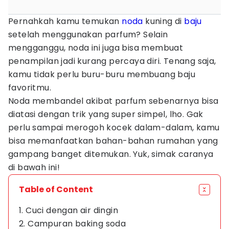
Pernahkah kamu temukan
noda
kuning di
baju
setelah menggunakan parfum? Selain
mengganggu, noda ini juga bisa membuat
penampilan jadi kurang percaya diri. Tenang saja,
kamu tidak perlu buru-buru membuang baju
favoritmu.
Noda membandel akibat parfum sebenarnya bisa
diatasi dengan trik yang super simpel, lho. Gak
perlu sampai merogoh kocek dalam-dalam, kamu
bisa memanfaatkan bahan-bahan rumahan yang
gampang banget ditemukan. Yuk, simak caranya
di bawah ini!
Table of Content
1. Cuci dengan air dingin
2. Campuran baking soda