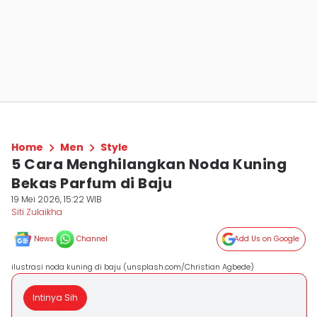
Home
Men
Style
5 Cara Menghilangkan Noda Kuning
Bekas Parfum di Baju
19 Mei 2026, 15:22 WIB
Siti Zulaikha
News
Channel
Add Us on Google
ilustrasi noda kuning di baju (unsplash.com/Christian Agbede)
Intinya Sih