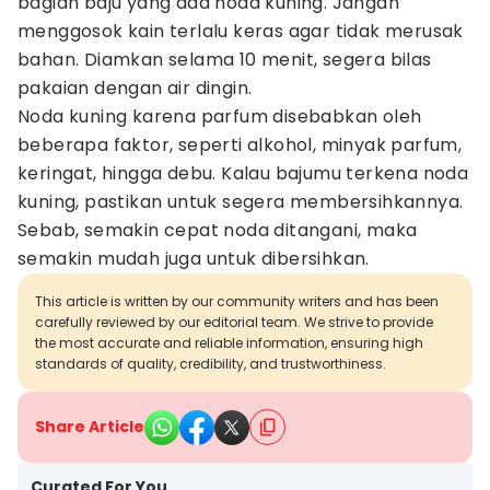
bagian baju yang ada noda kuning. Jangan
menggosok kain terlalu keras agar tidak merusak
bahan. Diamkan selama 10 menit, segera bilas
pakaian dengan air dingin.
Noda kuning karena parfum disebabkan oleh
beberapa faktor, seperti alkohol, minyak parfum,
keringat, hingga debu. Kalau bajumu terkena noda
kuning, pastikan untuk segera membersihkannya.
Sebab, semakin cepat noda ditangani, maka
semakin mudah juga untuk dibersihkan.
This article is written by our community writers and has been
carefully reviewed by our editorial team. We strive to provide
the most accurate and reliable information, ensuring high
standards of quality, credibility, and trustworthiness.
Share Article
Curated For You