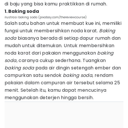
di baju yang bisa kamu praktikkan di rumah.
1. Baking soda
ilustrasi baking soda (pixabay.com/thereviewcourse)
Salah satu bahan untuk membuat kue ini, memiliki
fungsi untuk membersihkan noda karat.
Baking
soda
biasanya berada di setiap dapur rumah dan
mudah untuk ditemukan. Untuk membersihkan
noda karat dari pakaian menggunakan
baking
soda
, caranya cukup sederhana. Tuangkan
baking soda
pada air dingin setengah ember dan
campurkan satu sendok
baking soda
, rendam
pakaian dalam campuran air tersebut selama 25
menit. Setelah itu, kamu dapat mencucinya
menggunakan deterjen hingga bersih.