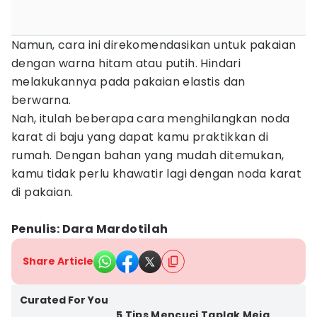
Namun, cara ini direkomendasikan untuk pakaian
dengan warna hitam atau putih. Hindari
melakukannya pada pakaian elastis dan
berwarna.
Nah, itulah beberapa cara menghilangkan noda
karat di baju yang dapat kamu praktikkan di
rumah. Dengan bahan yang mudah ditemukan,
kamu tidak perlu khawatir lagi dengan noda karat
di pakaian.
Penulis: Dara Mardotilah
Share Article
Curated For You
5 Tips Mencuci Taplak Meja