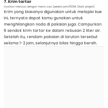
7. Krim tartar
ilustrasi mencuci dengan mesin cuci (pexels.com/RDNE Stock project)
Krim yang biasanya digunakan untuk melapisi kue
ini, ternyata dapat kamu gunakan untuk
menghilangkan noda di pakaian juga. Campurkan
6 sendok krim tartar ke dalam rebusan 2 liter air.
Setelah itu, rendam pakaian di larutan tersebut
selama 1-2 jam, selanjutnya bilas hingga bersih.