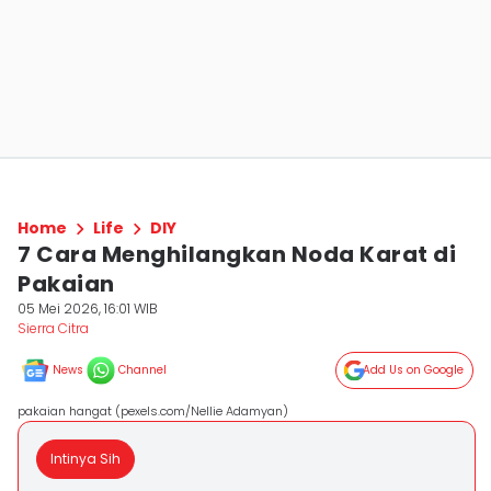
Home
Life
DIY
7 Cara Menghilangkan Noda Karat di
Pakaian
05 Mei 2026, 16:01 WIB
Sierra Citra
News
Channel
Add Us on Google
pakaian hangat (pexels.com/Nellie Adamyan)
Intinya Sih