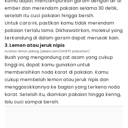
Kamu dapat mencampurkan garam dengan air di
ember dan merendam pakaian selama 30 detik,
setelah itu cuci pakaian hingga bersih.
Untuk cara ini, pastikan kamu tidak merendam
pakaian terlalu lama. Dikhawatirkan, molekul yang
terkandung di dalam garam dapat merusak kain.
3. Lemon atau jeruk nipis
ilustrasi lemon potong (pexels.com/SHVETS production)
Buah yang mengandung zat asam yang cukup
tinggi ini, dapat kamu gunakan untuk
membersihkan noda karat di pakaian. Kamu
cukup membelah lemon atau jeruk nipis dan
menggosokkannya ke bagian yang terkena noda
karat. Setelah itu, diamkan pakaian hingga kering,
lalu cuci sampai bersih.