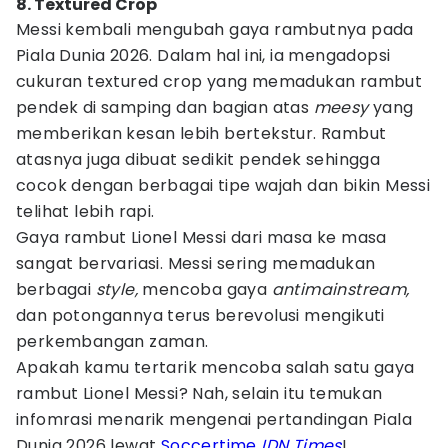
8. Textured Crop
Messi kembali mengubah gaya rambutnya pada
Piala Dunia 2026. Dalam hal ini, ia mengadopsi
cukuran textured crop yang memadukan rambut
pendek di samping dan bagian atas
meesy
yang
memberikan kesan lebih bertekstur. Rambut
atasnya juga dibuat sedikit pendek sehingga
cocok dengan berbagai tipe wajah dan bikin Messi
telihat lebih rapi.
Gaya rambut Lionel Messi dari masa ke masa
sangat bervariasi. Messi sering memadukan
berbagai
style,
mencoba gaya
antimainstream,
dan potongannya terus berevolusi mengikuti
perkembangan zaman.
Apakah kamu tertarik mencoba salah satu gaya
rambut Lionel Messi? Nah, selain itu temukan
infomrasi menarik mengenai pertandingan Piala
Dunia 2026 lewat
Soccertime
IDN Times
!