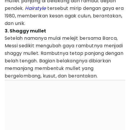
mullet panjang di belakang dan rambut depan
pendek.
Hairstyle
tersebut mirip dengan gaya era
1980, memberikan kesan agak culun, berantakan,
dan unik.
3. Shaggy mullet
Setelah namanya mulai melejit bersama Barca,
Messi sedikit mengubah gaya rambutnya menjadi
shaggy mullet. Rambutnya tetap panjang dengan
belah tengah. Bagian belakangnya dibiarkan
memanjang membentuk mullet yang
bergelombang, kusut, dan berantakan.