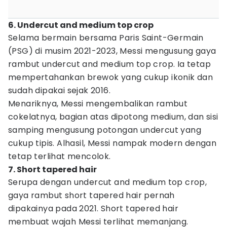
6. Undercut and medium top crop
Selama bermain bersama Paris Saint-Germain
(PSG) di musim 2021-2023, Messi mengusung gaya
rambut undercut and medium top crop. Ia tetap
mempertahankan brewok yang cukup ikonik dan
sudah dipakai sejak 2016.
Menariknya, Messi mengembalikan rambut
cokelatnya, bagian atas dipotong medium, dan sisi
samping mengusung potongan undercut yang
cukup tipis. Alhasil, Messi nampak modern dengan
tetap terlihat mencolok.
7. Short tapered hair
Serupa dengan undercut and medium top crop,
gaya rambut short tapered hair pernah
dipakainya pada 2021. Short tapered hair
membuat wajah Messi terlihat memanjang.