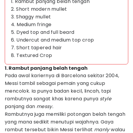
1. Rambut panjang belah tengah
2. Short modern mullet
3. Shaggy mullet
4. Medium fringe
5. Dyed top and full beard
6. Undercut and medium top crop
7. Short tapered hair
8. Textured Crop
1. Rambut panjang belah tengah
Pada awal kariernya di Barcelona sekitar 2004,
Messi tambil sebagai pemain yang cukup
mencolok. Ia punya badan kecil, lincah, tapi
rambutnya sangat khas karena punya
style
panjang dan
messy.
Rambutnya juga memiliki potongan belah tengah
yang mana sedikit menutupi wajahnya. Gaya
rambut tersebut bikin Messi terlihat
manly
walau