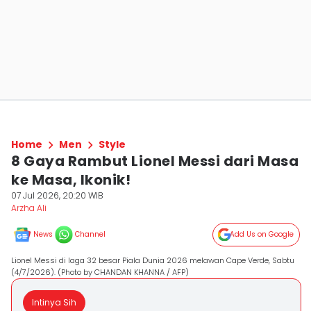
Home
Men
Style
8 Gaya Rambut Lionel Messi dari Masa
ke Masa, Ikonik!
07 Jul 2026, 20:20 WIB
Arzha Ali
News
Channel
Add Us on Google
Lionel Messi di laga 32 besar Piala Dunia 2026 melawan Cape Verde, Sabtu
(4/7/2026). (Photo by CHANDAN KHANNA / AFP)
Intinya Sih