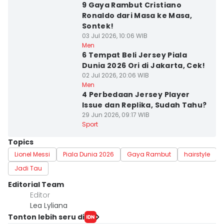
9 Gaya Rambut Cristiano
Ronaldo dari Masa ke Masa,
Sontek!
03 Jul 2026, 10:06 WIB
Men
6 Tempat Beli Jersey Piala
Dunia 2026 Ori di Jakarta, Cek!
02 Jul 2026, 20:06 WIB
Men
4 Perbedaan Jersey Player
Issue dan Replika, Sudah Tahu?
29 Jun 2026, 09:17 WIB
Sport
Topics
Lionel Messi
Piala Dunia 2026
Gaya Rambut
hairstyle
Jadi Tau
Editorial Team
Editor
Lea Lyliana
Tonton lebih seru di