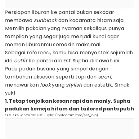
Persiapan liburan ke pantai bukan sekadar
membawa
sunblock
dan kacamata hitam saja.
Memilih pakaian yang nyaman sekaligus punya
tampilan yang segar juga menjadi kunci agar
momen liburanmu semakin maksimal.
Sebagai referensi, kamu bisa menyontek sejumlah
ide
outfit
ke pantai ala Est Supha di bawah ini.
Padu padan busana yang simpel dengan
tambahan aksesori seperti topi dan
scarf,
menawarkan
look
yang
stylish
dan estetik. Simak,
yuk!
1. Tetap tonjolkan kesan rapi dan manly, Supha
padukan kemeja hitam dan tailored pants putih
OOTD ke Pantai ala Est Supha (instagram.com/est_rvp)