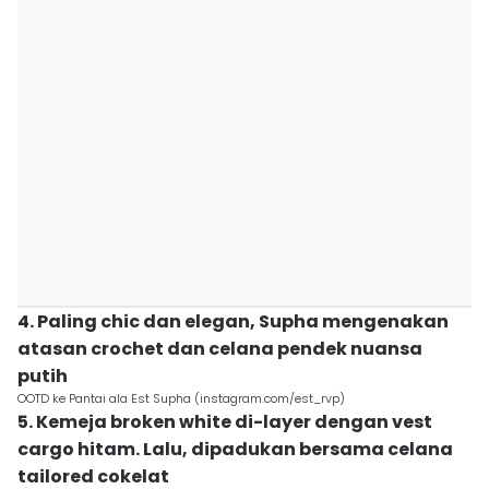
4. Paling chic dan elegan, Supha mengenakan
atasan crochet dan celana pendek nuansa
putih
OOTD ke Pantai ala Est Supha (instagram.com/est_rvp)
5. Kemeja broken white di-layer dengan vest
cargo hitam. Lalu, dipadukan bersama celana
tailored cokelat