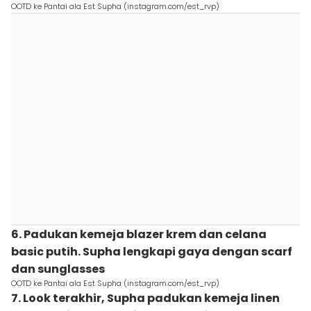
OOTD ke Pantai ala Est Supha (instagram.com/est_rvp)
6. Padukan kemeja blazer krem dan celana
basic putih. Supha lengkapi gaya dengan scarf
dan sunglasses
OOTD ke Pantai ala Est Supha (instagram.com/est_rvp)
7. Look terakhir, Supha padukan kemeja linen