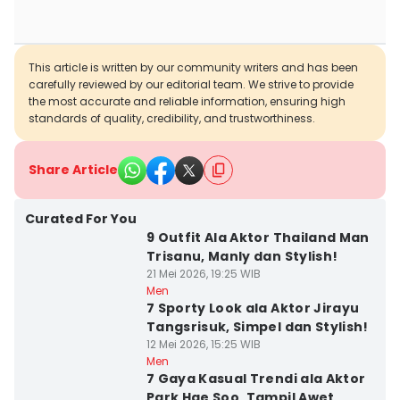
This article is written by our community writers and has been
carefully reviewed by our editorial team. We strive to provide
the most accurate and reliable information, ensuring high
standards of quality, credibility, and trustworthiness.
Share Article
Curated For You
9 Outfit Ala Aktor Thailand Man
Trisanu, Manly dan Stylish!
21 Mei 2026, 19:25 WIB
Men
7 Sporty Look ala Aktor Jirayu
Tangsrisuk, Simpel dan Stylish!
12 Mei 2026, 15:25 WIB
Men
7 Gaya Kasual Trendi ala Aktor
Park Hae Soo, Tampil Awet