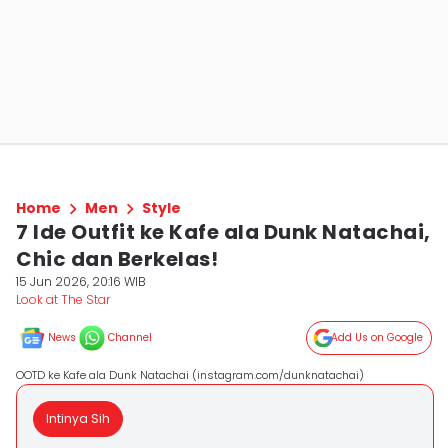
Home
Men
Style
7 Ide Outfit ke Kafe ala Dunk Natachai,
Chic dan Berkelas!
15 Jun 2026, 20:16 WIB
Look at The Star
News
Channel
Add Us on Google
OOTD ke Kafe ala Dunk Natachai (instagram.com/dunknatachai)
Intinya Sih