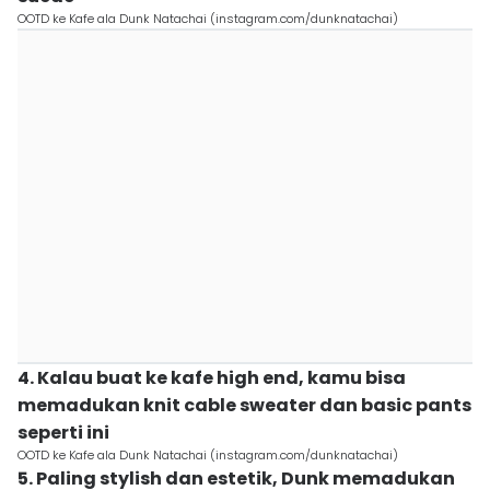
OOTD ke Kafe ala Dunk Natachai (instagram.com/dunknatachai)
4. Kalau buat ke kafe high end, kamu bisa
memadukan knit cable sweater dan basic pants
seperti ini
OOTD ke Kafe ala Dunk Natachai (instagram.com/dunknatachai)
5. Paling stylish dan estetik, Dunk memadukan