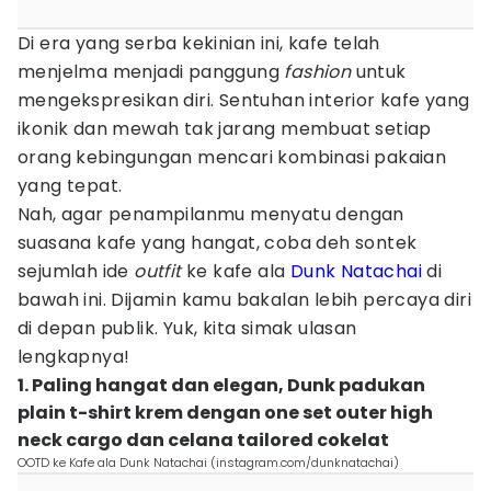
Di era yang serba kekinian ini, kafe telah
menjelma menjadi panggung
fashion
untuk
mengekspresikan diri. Sentuhan interior kafe yang
ikonik dan mewah tak jarang membuat setiap
orang kebingungan mencari kombinasi pakaian
yang tepat.
Nah, agar penampilanmu menyatu dengan
suasana kafe yang hangat, coba deh sontek
sejumlah ide
outfit
ke kafe ala
Dunk Natachai
di
bawah ini. Dijamin kamu bakalan lebih percaya diri
di depan publik. Yuk, kita simak ulasan
lengkapnya!
1. Paling hangat dan elegan, Dunk padukan
plain t-shirt krem dengan one set outer high
neck cargo dan celana tailored cokelat
OOTD ke Kafe ala Dunk Natachai (instagram.com/dunknatachai)