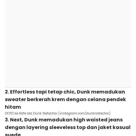
2. Effortless tapi tetap chic, Dunk memadukan
sweater berkerah krem dengan celana pendek
hitam
OOTD ke Kafe ala Dunk Natachai (instagram.com/dunknatachai)
3. Next, Dunk memadukan high waisted jeans
dengan layering sleeveless top dan jaket kasual
suede