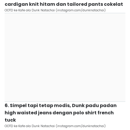
cardigan knit hitam dan tailored pants cokelat
OOTD ke Kafe ala Dunk Natachai (instagram.com/dunknatachai)
6. Simpel tapi tetap modis, Dunk padu padan
high waisted jeans dengan polo shirt french
tuck
OOTD ke Kafe ala Dunk Natachai (instagram.com/dunknatachai)