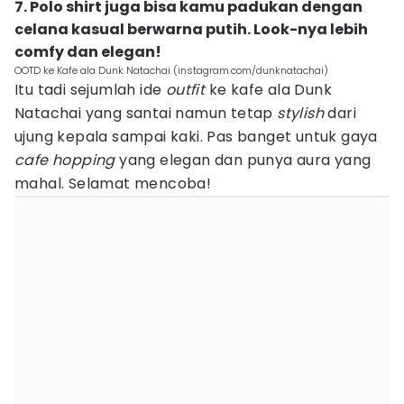
7. Polo shirt juga bisa kamu padukan dengan
celana kasual berwarna putih. Look-nya lebih
comfy dan elegan!
OOTD ke Kafe ala Dunk Natachai (instagram.com/dunknatachai)
Itu tadi sejumlah ide
outfit
ke kafe ala Dunk
Natachai yang santai namun tetap
stylish
dari
ujung kepala sampai kaki. Pas banget untuk gaya
cafe hopping
yang elegan dan punya aura yang
mahal. Selamat mencoba!