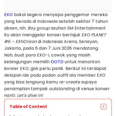
EXO
bakal segera menyapa penggemar mereka
yang berada di Indonesia setelah sekitar 7 tahun
absen, nih.
Boy group
asuhan SM Entertainment
itu akan menggelar konser bertajuk
EXO PLANET
#6 – EXhOrizon
di Indonesia Arena, Senayan,
Jakarta, pada 6 dan 7 Juni 2026 mendatang.
Nah, buat para EXO-L cowok yang masih
kebingungan memilih
OOTD
untuk menonton
konser EXO, gak perlu panik. Berikut ini terdapat
delapan ide padu padan
outfit
ala member EXO
yang bisa langsung kamu
re-create
supaya
penampilan tampak
outstanding
di venue konser
nanti.
Let's dive in!
Table of Content