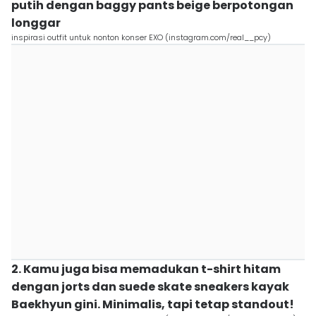
putih dengan baggy pants beige berpotongan
longgar
inspirasi outfit untuk nonton konser EXO (instagram.com/real__pcy)
2. Kamu juga bisa memadukan t-shirt hitam
dengan jorts dan suede skate sneakers kayak
Baekhyun gini. Minimalis, tapi tetap standout!