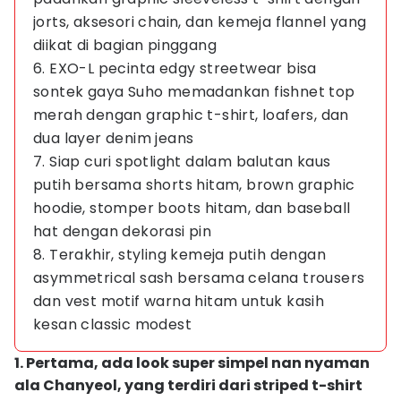
jorts, aksesori chain, dan kemeja flannel yang
diikat di bagian pinggang
6. EXO-L pecinta edgy streetwear bisa
sontek gaya Suho memadankan fishnet top
merah dengan graphic t-shirt, loafers, dan
dua layer denim jeans
7. Siap curi spotlight dalam balutan kaus
putih bersama shorts hitam, brown graphic
hoodie, stomper boots hitam, dan baseball
hat dengan dekorasi pin
8. Terakhir, styling kemeja putih dengan
asymmetrical sash bersama celana trousers
dan vest motif warna hitam untuk kasih
kesan classic modest
1. Pertama, ada look super simpel nan nyaman
ala Chanyeol, yang terdiri dari striped t-shirt