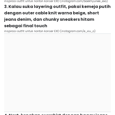
inspirasi outfit untuk nonton konser EXO (instagram.com/baekhyunee_exo)
3. Kalau suka layering outfit, pakai kemeja putih
dengan outer cable knit warna beige, short
jeans denim, dan chunky sneakers hitam
sebagai final touch
inspirasi outfit untuk nonton konser EXO (instagram.com/e_xiu_o)