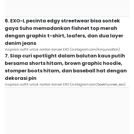
6. EXO-L pecinta edgy streetwear bisa sontek
gaya Suho memadankan fishnet top merah
dengan graphic t-shirt, loafers, dan dua layer
denim jeans
inspirasi outfit untuk nonton konser EXO (instagram.com/kimjuncotton)
7. Siap curi spotlight dalam balutan kaus putih
bersama shorts hitam, brown graphic hoodie,
stomper boots hitam, dan baseball hat dengan
dekorasi pin
inspirasi outfit untuk nonton konser EXO (instagram.com/baekhyunee_exo)