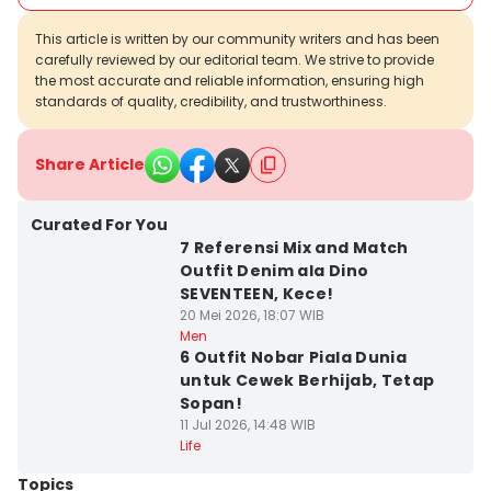
This article is written by our community writers and has been
carefully reviewed by our editorial team. We strive to provide
the most accurate and reliable information, ensuring high
standards of quality, credibility, and trustworthiness.
Share Article
Curated For You
7 Referensi Mix and Match
Outfit Denim ala Dino
SEVENTEEN, Kece!
20 Mei 2026, 18:07 WIB
Men
6 Outfit Nobar Piala Dunia
untuk Cewek Berhijab, Tetap
Sopan!
11 Jul 2026, 14:48 WIB
Life
Topics