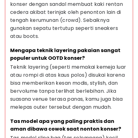
konser dengan sandal membuat kaki rentan 
cedera akibat terinjak oleh penonton lain di 
tengah kerumunan (crowd). Sebaiknya 
gunakan sepatu tertutup seperti sneakers 
atau boots.
Mengapa teknik layering pakaian sangat 
populer untuk OOTD konser?
Teknik layering (seperti memakai kemeja luar 
atau rompi di atas kaus polos) disukai karena 
bisa memberikan kesan modis, stylish, dan 
bervolume tanpa terlihat berlebihan. Jika 
suasana venue terasa panas, kamu juga bisa 
melepas outer tersebut dengan mudah.
Tas model apa yang paling praktis dan 
aman dibawa cowok saat nonton konser?
Tas model sling bag (tas selempang) kecil 