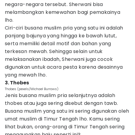
negara-negara tersebut. Sherwani bisa
melambangkan kemewahan bagi pemakainya
lho.
Ciri-ciri busana muslim pria yang satu ini adalah
panjang bajunya yang hingga ke bawah lutut,
serta memiliki detail motif dan bahan yang
terkesan mewah. Sehingga selain untuk
melaksanakan ibadah, Sherwani juga cocok
digunakan untuk acara pesta karena desainnya
yang mewah lho.
3. Thobes
Thobes (pexels/Michael Burrows)
Jenis busana muslim pria selanjutnya adalah
thobes atau juga sering disebut dengan tawb.
Busana muslim yang satu ini sering digunakan oleh
umat muslim di Timur Tengah lho. Kamu sering
lihat bukan, orang-orang di Timur Tengah sering
menggunakan baju seperti ini?