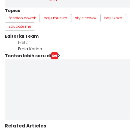
Topics
fashion cowok
baju muslim
style cowok
baju koko
Educate me
Editorial Team
Editor
Ernia Karina
Tonton lebih seru di
Related Articles