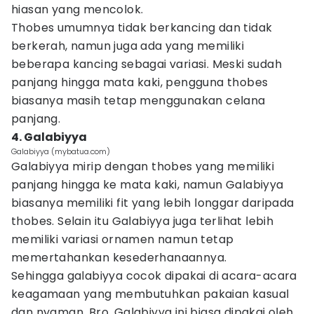
hiasan yang mencolok.
Thobes umumnya tidak berkancing dan tidak
berkerah, namun juga ada yang memiliki
beberapa kancing sebagai variasi. Meski sudah
panjang hingga mata kaki, pengguna thobes
biasanya masih tetap menggunakan celana
panjang.
4. Galabiyya
Galabiyya (mybatua.com)
Galabiyya mirip dengan thobes yang memiliki
panjang hingga ke mata kaki, namun Galabiyya
biasanya memiliki fit yang lebih longgar daripada
thobes. Selain itu Galabiyya juga terlihat lebih
memiliki variasi ornamen namun tetap
memertahankan kesederhanaannya.
Sehingga galabiyya cocok dipakai di acara-acara
keagamaan yang membutuhkan pakaian kasual
dan nyaman, Bro. Galabiyya ini biasa dipakai oleh