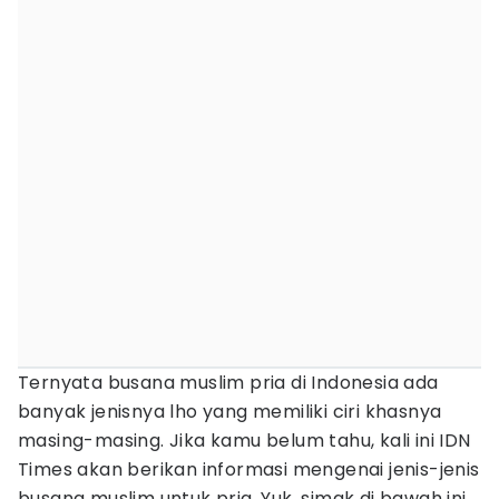
Ternyata busana muslim pria di Indonesia ada
banyak jenisnya lho yang memiliki ciri khasnya
masing-masing. Jika kamu belum tahu, kali ini IDN
Times akan berikan informasi mengenai jenis-jenis
busana muslim untuk pria. Yuk, simak di bawah ini,