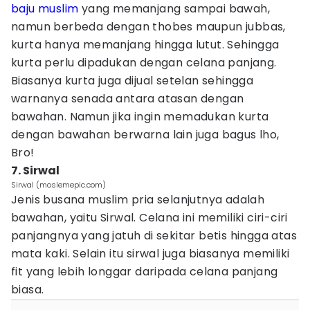
baju muslim
yang memanjang sampai bawah,
namun berbeda dengan thobes maupun jubbas,
kurta hanya memanjang hingga lutut. Sehingga
kurta perlu dipadukan dengan celana panjang.
Biasanya kurta juga dijual setelan sehingga
warnanya senada antara atasan dengan
bawahan. Namun jika ingin memadukan kurta
dengan bawahan berwarna lain juga bagus lho,
Bro!
7. Sirwal
Sirwal (moslemepic.com)
Jenis busana muslim pria selanjutnya adalah
bawahan, yaitu Sirwal. Celana ini memiliki ciri-ciri
panjangnya yang jatuh di sekitar betis hingga atas
mata kaki. Selain itu sirwal juga biasanya memiliki
fit yang lebih longgar daripada celana panjang
biasa.