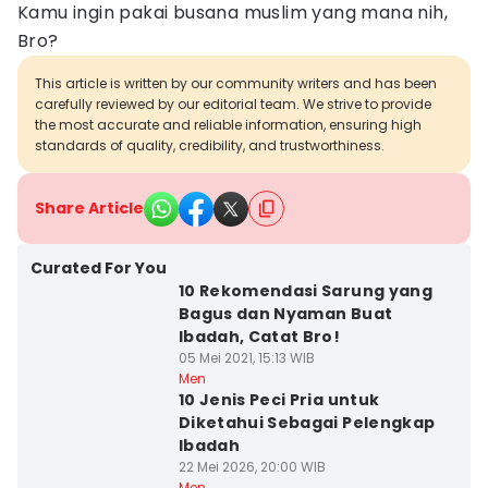
Kamu ingin pakai busana muslim yang mana nih,
Bro?
This article is written by our community writers and has been
carefully reviewed by our editorial team. We strive to provide
the most accurate and reliable information, ensuring high
standards of quality, credibility, and trustworthiness.
Share Article
Curated For You
10 Rekomendasi Sarung yang
Bagus dan Nyaman Buat
Ibadah, Catat Bro!
05 Mei 2021, 15:13 WIB
Men
10 Jenis Peci Pria untuk
Diketahui Sebagai Pelengkap
Ibadah
22 Mei 2026, 20:00 WIB
Men