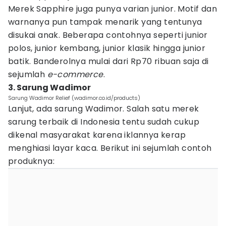
Merek Sapphire juga punya varian junior. Motif dan
warnanya pun tampak menarik yang tentunya
disukai anak. Beberapa contohnya seperti junior
polos, junior kembang, junior klasik hingga junior
batik. Banderolnya mulai dari Rp70 ribuan saja di
sejumlah
e-commerce
.
3. Sarung Wadimor
Sarung Wadimor Relief (wadimor.co.id/products)
Lanjut, ada sarung Wadimor. Salah satu merek
sarung terbaik di Indonesia tentu sudah cukup
dikenal masyarakat karena iklannya kerap
menghiasi layar kaca. Berikut ini sejumlah contoh
produknya: