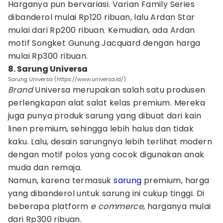
Harganya pun bervariasi. Varian Family Series
dibanderol mulai Rp120 ribuan, lalu Ardan Star
mulai dari Rp200 ribuan. Kemudian, ada Ardan
motif Songket Gunung Jacquard dengan harga
mulai Rp300 ribuan.
8. Sarung Universa
Sarung Universa (https://www.universa.id/)
Brand
Universa merupakan salah satu produsen
perlengkapan alat salat kelas premium. Mereka
juga punya produk sarung yang dibuat dari kain
linen premium, sehingga lebih halus dan tidak
kaku. Lalu, desain sarungnya lebih terlihat modern
dengan motif polos yang cocok digunakan anak
muda dan remaja.
Namun, karena termasuk
sarung
premium, harga
yang dibanderol untuk sarung ini cukup tinggi. Di
beberapa platform
e commerce
, harganya mulai
dari Rp300 ribuan.