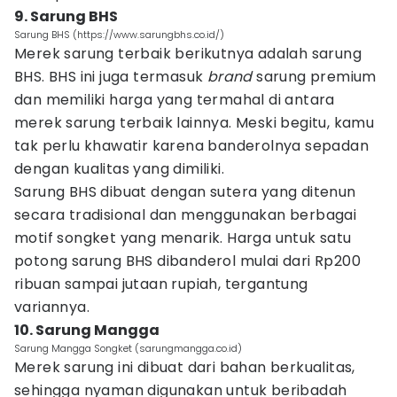
9. Sarung BHS
Sarung BHS (https://www.sarungbhs.co.id/)
Merek sarung terbaik berikutnya adalah sarung
BHS. BHS ini juga termasuk
brand
sarung premium
dan memiliki harga yang termahal di antara
merek sarung terbaik lainnya. Meski begitu, kamu
tak perlu khawatir karena banderolnya sepadan
dengan kualitas yang dimiliki.
Sarung BHS dibuat dengan sutera yang ditenun
secara tradisional dan menggunakan berbagai
motif songket yang menarik. Harga untuk satu
potong sarung BHS dibanderol mulai dari Rp200
ribuan sampai jutaan rupiah, tergantung
variannya.
10. Sarung Mangga
Sarung Mangga Songket (sarungmangga.co.id)
Merek sarung ini dibuat dari bahan berkualitas,
sehingga nyaman digunakan untuk beribadah