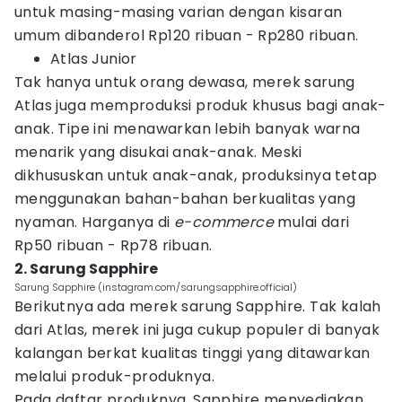
untuk masing-masing varian dengan kisaran
umum dibanderol Rp120 ribuan - Rp280 ribuan.
Atlas Junior
Tak hanya untuk orang dewasa, merek sarung
Atlas juga memproduksi produk khusus bagi anak-
anak. Tipe ini menawarkan lebih banyak warna
menarik yang disukai anak-anak. Meski
dikhususkan untuk anak-anak, produksinya tetap
menggunakan bahan-bahan berkualitas yang
nyaman. Harganya di
e-commerce
mulai dari
Rp50 ribuan - Rp78 ribuan.
2. Sarung Sapphire
Sarung Sapphire (instagram.com/sarungsapphire.official)
Berikutnya ada merek sarung Sapphire. Tak kalah
dari Atlas, merek ini juga cukup populer di banyak
kalangan berkat kualitas tinggi yang ditawarkan
melalui produk-produknya.
Pada daftar produknya, Sapphire menyediakan