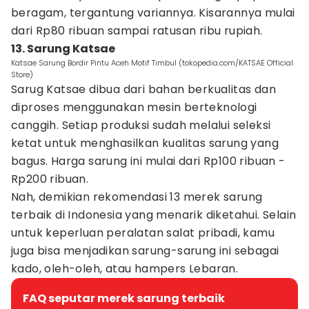
beragam, tergantung variannya. Kisarannya mulai
dari Rp80 ribuan sampai ratusan ribu rupiah.
13. Sarung Katsae
Katsae Sarung Bordir Pintu Aceh Motif Timbul (tokopedia.com/KATSAE Official
Store)
Sarug Katsae dibua dari bahan berkualitas dan
diproses menggunakan mesin berteknologi
canggih. Setiap produksi sudah melalui seleksi
ketat untuk menghasilkan kualitas sarung yang
bagus. Harga sarung ini mulai dari Rp100 ribuan -
Rp200 ribuan.
Nah, demikian rekomendasi 13 merek sarung
terbaik di Indonesia yang menarik diketahui. Selain
untuk keperluan peralatan salat pribadi, kamu
juga bisa menjadikan sarung-sarung ini sebagai
kado, oleh-oleh, atau hampers Lebaran.
FAQ seputar merek sarung terbaik