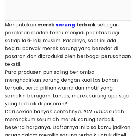
Menentukan
merek
sarung
terbaik
sebagai
peralatan ibadah tentu menjadi prioritas bagi
setiap laki-laki muslim. Pasalnya, saat ini ada
begitu banyak merek sarung yang beredar di
pasaran dan diproduksi oleh berbagai perusahaan
tekstil.
Para produsen pun saling berlomba
menghadirkan sarung dengan kualitas bahan
terbaik, serta pilihan warna dan motif yang
semakin beragam. Lantas, merek sarung apa saja
yang terbaik di pasaran?
Dari sekian banyak contohnya,
IDN Times
sudah
merangkum sejumlah merek sarung terbaik
beserta harganya. Daftarnya ini bisa kamu jadikan
acuan dalam memilih sarung terbaik untuk dibeli.