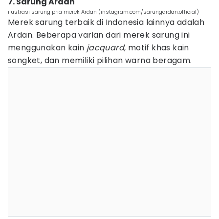
7. Sarung Ardan
ilustrasi sarung pria merek Ardan (instagram.com/sarungardan.official)
Merek sarung terbaik di Indonesia lainnya adalah
Ardan. Beberapa varian dari merek sarung ini
menggunakan kain
jacquard
, motif khas kain
songket, dan memiliki pilihan warna beragam.