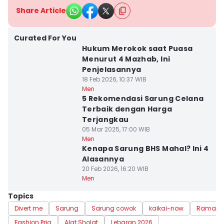
Share Article
Curated For You
Hukum Merokok saat Puasa
Menurut 4 Mazhab, Ini
Penjelasannya
18 Feb 2026, 10:37 WIB
Men
5 Rekomendasi Sarung Celana
Terbaik dengan Harga
Terjangkau
05 Mar 2025, 17:00 WIB
Men
Kenapa Sarung BHS Mahal? Ini 4
Alasannya
20 Feb 2026, 16:20 WIB
Men
Topics
Divert me
Sarung
Sarung cowok
kaikai-now
Ramad
Fashion Pria
Alat Sholat
Lebaran 2026