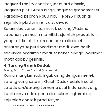
jacquard reality songket, jacquard classic,
jacquard pintu Aceh hingg jacquard grandmaster.
Harganya kisaran Rp80 ribu - Rp195 ribuan di
sejumlah platform
e-commerce.
Selain dua varian itu, merek sarung Wadimor
sebenarnya masih memiliki sejumlah produk lain
yang tak kalah keren dan berkualitas. Di
antaranya seperti Wadimor motif jawa batik
exclusive, Wadimor motif songket hingga Wadimor
motif dobby gerimis.
4. Sarung Gajah Duduk
Sarung Gajah Duduk Songket (shopee.co.id)
Kamu mungkin sudah gak asing dengan merek
sarung yang satu ini. Gajah Duduk adalah salah
satu
brand
sarung ternama asal Indonesia yang
kualitasnya tidak perlu diragukan lagi. Berikut
sejumlah contoh produknya: