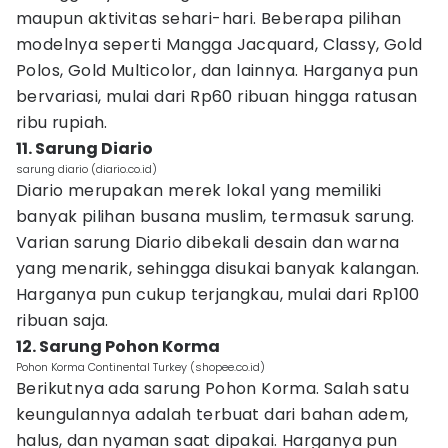
maupun aktivitas sehari-hari. Beberapa pilihan
modelnya seperti Mangga Jacquard, Classy, Gold
Polos, Gold Multicolor, dan lainnya. Harganya pun
bervariasi, mulai dari Rp60 ribuan hingga ratusan
ribu rupiah.
11. Sarung Diario
sarung diario (diario.co.id)
Diario merupakan merek lokal yang memiliki
banyak pilihan busana muslim, termasuk sarung.
Varian sarung Diario dibekali desain dan warna
yang menarik, sehingga disukai banyak kalangan.
Harganya pun cukup terjangkau, mulai dari Rp100
ribuan saja.
12. Sarung Pohon Korma
Pohon Korma Continental Turkey (shopee.co.id)
Berikutnya ada sarung Pohon Korma. Salah satu
keungulannya adalah terbuat dari bahan adem,
halus, dan nyaman saat dipakai. Harganya pun