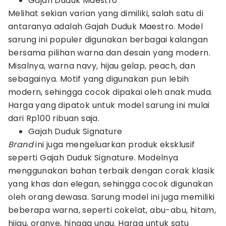
Gajah Duduk Maestro
Melihat sekian varian yang dimiliki, salah satu di
antaranya adalah Gajah Duduk Maestro. Model
sarung ini populer digunakan berbagai kalangan
bersama pilihan warna dan desain yang modern.
Misalnya, warna navy
,
hijau gelap, peach, dan
sebagainya. Motif yang digunakan pun lebih
modern, sehingga cocok dipakai oleh anak muda.
Harga yang dipatok untuk model sarung ini mulai
dari Rp100 ribuan saja.
Gajah Duduk Signature
Brand
ini juga mengeluarkan produk eksklusif
seperti Gajah Duduk Signature. Modelnya
menggunakan bahan terbaik dengan corak klasik
yang khas dan elegan, sehingga cocok digunakan
oleh orang dewasa. Sarung model ini juga memiliki
beberapa warna, seperti cokelat, abu-abu, hitam,
hijau, oranye, hingga ungu. Harga untuk satu