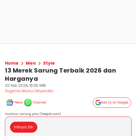
Home
Men
Style
13 Merek Sarung Terbaik 2026 dan
Harganya
20 Feb 2026, 16:05 WIB
Yogama Wisnu Oktyandito
News
Channel
Add Us on Google
ilustrasi sarung pria (freepik.com)
Intinya Sih