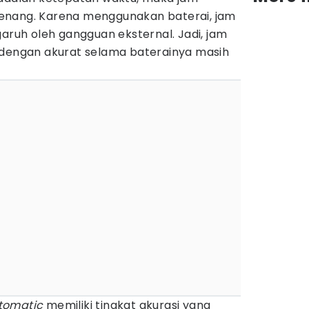
nang. Karena menggunakan baterai, jam
garuh oleh gangguan eksternal. Jadi, jam
 dengan akurat selama baterainya masih
tomatic
memiliki tingkat akurasi yang