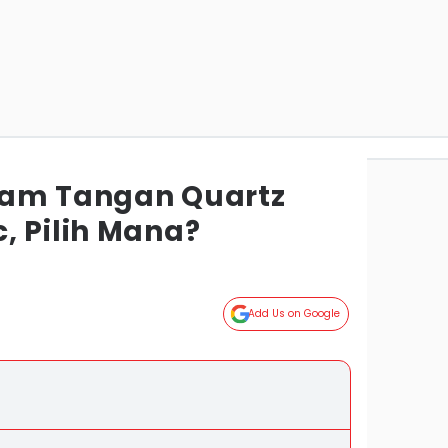
Jam Tangan Quartz
, Pilih Mana?
Add Us on Google