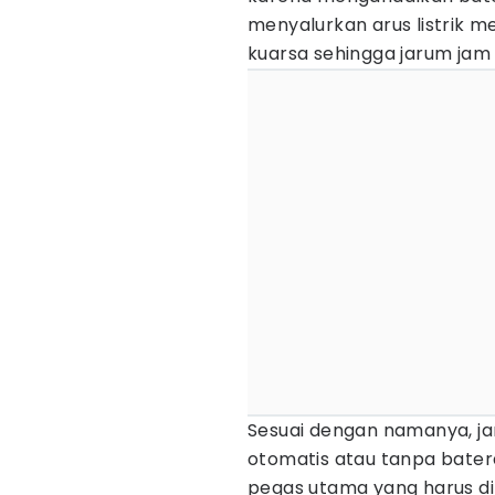
menyalurkan arus listrik me
kuarsa sehingga jarum jam 
Sesuai dengan namanya, j
otomatis atau tanpa bater
pegas utama yang harus di