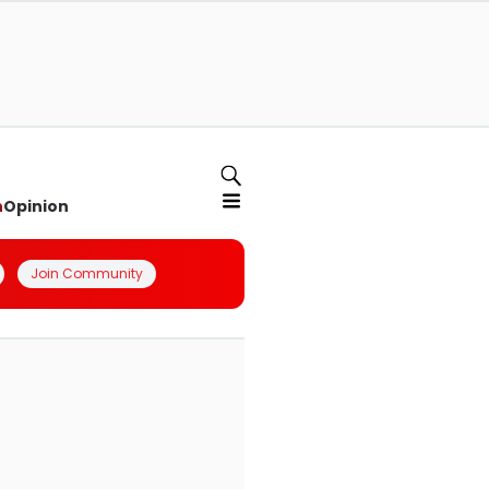
n
Opinion
Join Community