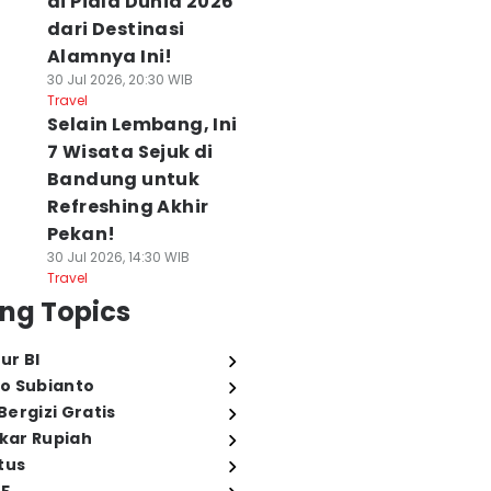
di Piala Dunia 2026
dari Destinasi
Alamnya Ini!
30 Jul 2026, 20:30 WIB
Travel
Selain Lembang, Ini
7 Wisata Sejuk di
Bandung untuk
Refreshing Akhir
Pekan!
30 Jul 2026, 14:30 WIB
Travel
ng Topics
ur BI
o Subianto
ergizi Gratis
ukar Rupiah
tus