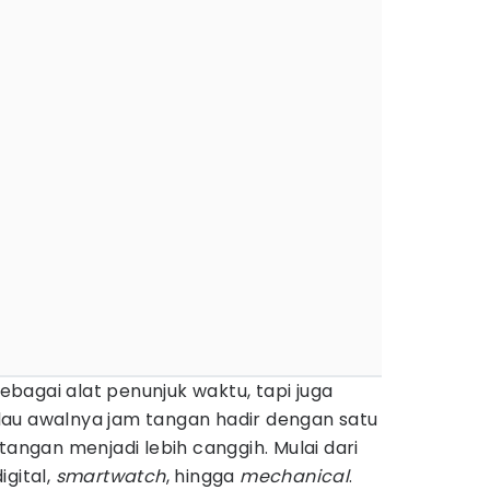
bagai alat penunjuk waktu, tapi juga
au awalnya jam tangan hadir dengan satu
tangan menjadi lebih canggih. Mulai dari
digital,
smartwatch
, hingga
mechanical
.