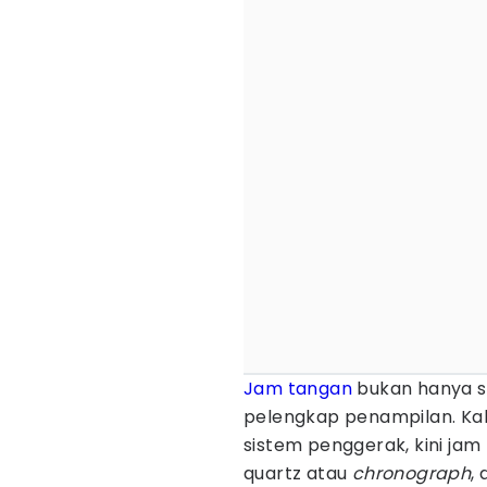
Jam tangan
bukan hanya se
pelengkap penampilan. Kal
sistem penggerak, kini jam 
quartz atau
chronograph
, 