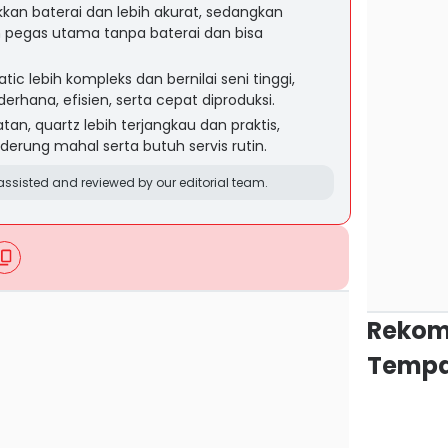
kan baterai dan lebih akurat, sedangkan
 pegas utama tanpa baterai dan bisa
c lebih kompleks dan bernilai seni tinggi,
erhana, efisien, serta cepat diproduksi.
tan, quartz lebih terjangkau dan praktis,
rung mahal serta butuh servis rutin.
ssisted and reviewed by our editorial team.
Rekom
Tempa