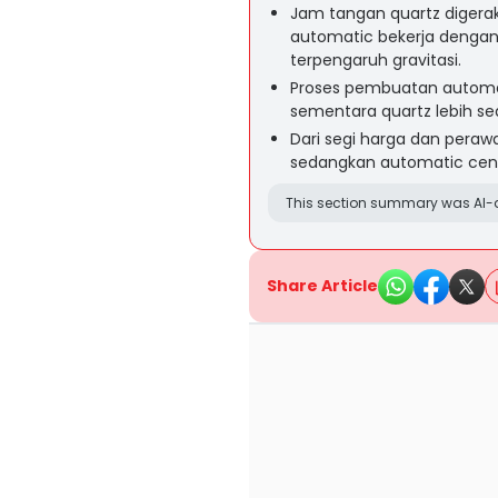
Jam tangan quartz digerak
automatic bekerja dengan
terpengaruh gravitasi.
Proses pembuatan automati
sementara quartz lebih sed
Dari segi harga dan perawa
sedangkan automatic cende
This section summary was AI-a
Share Article