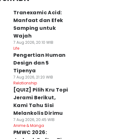
Tranexamic Acid:
Manfaat dan Efek
Samping untuk
Wajah
7 Aug 2026, 20:10 WIB
Life
Pengertian Human
Design dan 5
Tipenya
7 Aug 2026, 21:20 WIB
Relationship
[QUIZ] Pilih Kru Topi
Jerami Berikut,
Kami Tahu Sisi
Melankolis Dirimu
7 Aug 2026, 20:45 WIB
Anime & Manga
PMWC 2026: