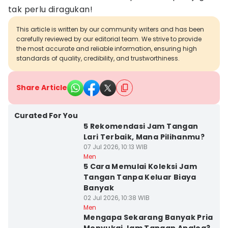
tak perlu diragukan!
This article is written by our community writers and has been
carefully reviewed by our editorial team. We strive to provide
the most accurate and reliable information, ensuring high
standards of quality, credibility, and trustworthiness.
Share Article
Curated For You
5 Rekomendasi Jam Tangan
Lari Terbaik, Mana Pilihanmu?
07 Jul 2026, 10:13 WIB
Men
5 Cara Memulai Koleksi Jam
Tangan Tanpa Keluar Biaya
Banyak
02 Jul 2026, 10:38 WIB
Men
Mengapa Sekarang Banyak Pria