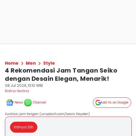
Home
Men
Style
4 Rekomendasi Jam Tangan Seiko
dengan Desain Elegan, Menarik!
08 Jul 2026, 10:10 WIB
Ratna Herlina
News
Channel
Add Us on Google
ilustrasi jam tangan (unsplash.com/Lewis Hayden)
Intinya Sih