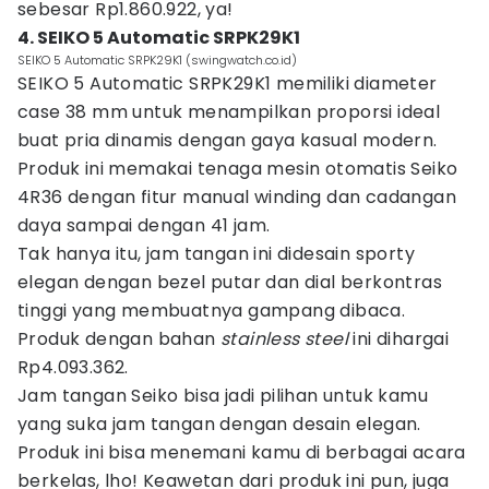
sebesar Rp1.860.922, ya!
4. SEIKO 5 Automatic SRPK29K1
SEIKO 5 Automatic SRPK29K1 (swingwatch.co.id)
SEIKO 5 Automatic SRPK29K1 memiliki diameter
case 38 mm untuk menampilkan proporsi ideal
buat pria dinamis dengan gaya kasual modern.
Produk ini memakai tenaga mesin otomatis Seiko
4R36 dengan fitur manual winding dan cadangan
daya sampai dengan 41 jam.
Tak hanya itu, jam tangan ini didesain sporty
elegan dengan bezel putar dan dial berkontras
tinggi yang membuatnya gampang dibaca.
Produk dengan bahan
stainless steel
ini dihargai
Rp4.093.362.
Jam tangan Seiko bisa jadi pilihan untuk kamu
yang suka jam tangan dengan desain elegan.
Produk ini bisa menemani kamu di berbagai acara
berkelas, lho! Keawetan dari produk ini pun, juga