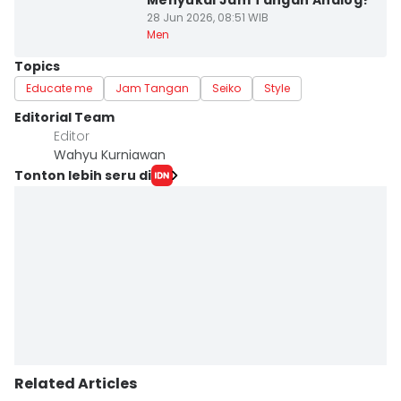
Menyukai Jam Tangan Analog?
28 Jun 2026, 08:51 WIB
Men
Topics
Educate me
Jam Tangan
Seiko
Style
Editorial Team
Editor
Wahyu Kurniawan
Tonton lebih seru di
Related Articles