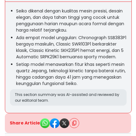
Seiko dikenal dengan kualitas mesin presisi, desain
elegan, dan daya tahan tinggi yang cocok untuk
penggunaan harian maupun acara formal dengan
harga relatif terjangkau.
Ada empat model unggulan: Chronograph SSB383P1
bergaya maskulin, Classic SWR103P1 berkarakter
klasik, Classic Kinetic SKH235P1 hemat energi, dan 5
Automatic SRPK29K1 bernuansa sporty modern.
Setiap model menawarkan fitur khas seperti mesin
quartz Jepang, teknologi kinetic tanpa baterai rutin,
hingga cadangan daya 41 jam yang menegaskan
keunggulan fungsional Seiko.
This section summary was AI-assisted and reviewed by
our editorial team.
Share Article