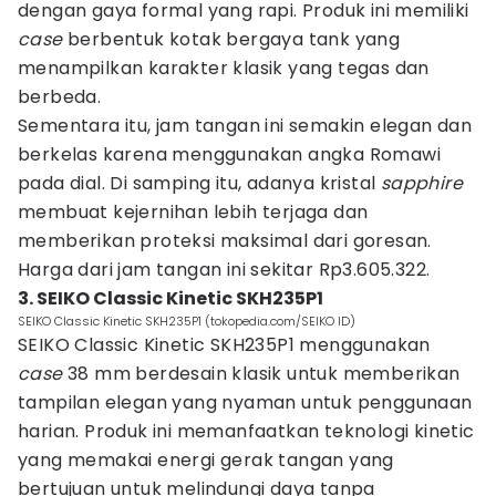
dengan gaya formal yang rapi. Produk ini memiliki
case
berbentuk kotak bergaya tank yang
menampilkan karakter klasik yang tegas dan
berbeda.
Sementara itu, jam tangan ini semakin elegan dan
berkelas karena menggunakan angka Romawi
pada dial. Di samping itu, adanya kristal
sapphire
membuat kejernihan lebih terjaga dan
memberikan proteksi maksimal dari goresan.
Harga dari jam tangan ini sekitar Rp3.605.322.
3. SEIKO Classic Kinetic SKH235P1
SEIKO Classic Kinetic SKH235P1 (tokopedia.com/SEIKO ID)
SEIKO Classic Kinetic SKH235P1 menggunakan
case
38 mm berdesain klasik untuk memberikan
tampilan elegan yang nyaman untuk penggunaan
harian. Produk ini memanfaatkan teknologi kinetic
yang memakai energi gerak tangan yang
bertujuan untuk melindungi daya tanpa