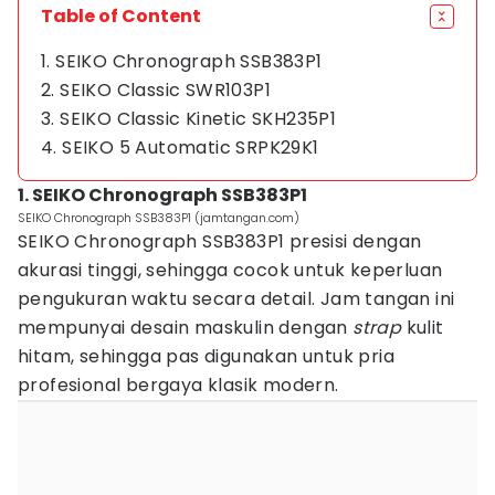
Table of Content
1. SEIKO Chronograph SSB383P1
2. SEIKO Classic SWR103P1
3. SEIKO Classic Kinetic SKH235P1
4. SEIKO 5 Automatic SRPK29K1
1. SEIKO Chronograph SSB383P1
SEIKO Chronograph SSB383P1 (jamtangan.com)
SEIKO Chronograph SSB383P1 presisi dengan
akurasi tinggi, sehingga cocok untuk keperluan
pengukuran waktu secara detail. Jam tangan ini
mempunyai desain maskulin dengan
strap
kulit
hitam, sehingga pas digunakan untuk pria
profesional bergaya klasik modern.