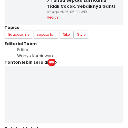
7 Tanda Sepatu Lari Kamu
Tidak Cocok, Sebaiknya Ganti
02 Agu 2026, 05:03 WIB
Health
Topics
Educate me
sepatu lari
Nike
Style
Editorial Team
Editor
Wahyu Kurniawan
Tonton lebih seru di