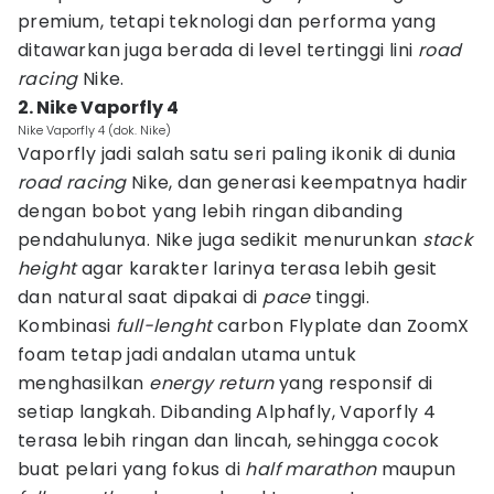
premium, tetapi teknologi dan performa yang
ditawarkan juga berada di level tertinggi lini
road
racing
Nike.
2. Nike Vaporfly 4
Nike Vaporfly 4 (dok. Nike)
Vaporfly jadi salah satu seri paling ikonik di dunia
road racing
Nike, dan generasi keempatnya hadir
dengan bobot yang lebih ringan dibanding
pendahulunya. Nike juga sedikit menurunkan
stack
height
agar karakter larinya terasa lebih gesit
dan natural saat dipakai di
pace
tinggi.
Kombinasi
full-lenght
carbon Flyplate dan ZoomX
foam tetap jadi andalan utama untuk
menghasilkan
energy return
yang responsif di
setiap langkah. Dibanding Alphafly, Vaporfly 4
terasa lebih ringan dan lincah, sehingga cocok
buat pelari yang fokus di
half marathon
maupun