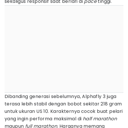
sekaligus responsif saat berlari di
pace
tinggi.
Dibanding generasi sebelumnya, Alphafly 3 juga
terasa lebih stabil dengan bobot sekitar 218 gram
untuk ukuran US 10. Karakternya cocok buat pelari
yang ingin performa maksimal di
half marathon
maupun
full marathon
. Harganya memang