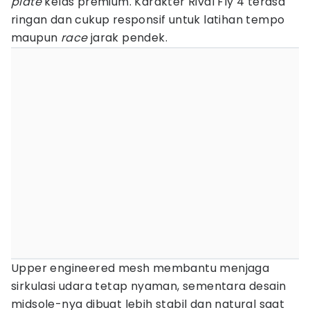
plate
kelas premium. Karakter Rival Fly 4 terasa
ringan dan cukup responsif untuk latihan tempo
maupun
race
jarak pendek.
Upper engineered mesh membantu menjaga
sirkulasi udara tetap nyaman, sementara desain
midsole-nya dibuat lebih stabil dan natural saat