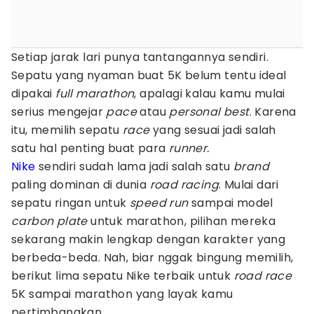
Setiap jarak lari punya tantangannya sendiri.
Sepatu yang nyaman buat 5K belum tentu ideal
dipakai
full marathon
, apalagi kalau kamu mulai
serius mengejar
pace
atau
personal best
. Karena
itu, memilih sepatu
race
yang sesuai jadi salah
satu hal penting buat para
runner.
Nike
sendiri sudah lama jadi salah satu
brand
paling dominan di dunia
road racing
. Mulai dari
sepatu ringan untuk
speed run
sampai model
carbon plate
untuk marathon, pilihan mereka
sekarang makin lengkap dengan karakter yang
berbeda-beda. Nah, biar nggak bingung memilih,
berikut lima sepatu Nike terbaik untuk
road race
5K sampai marathon yang layak kamu
pertimbangkan.