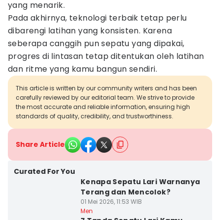
yang menarik.
Pada akhirnya, teknologi terbaik tetap perlu
dibarengi latihan yang konsisten. Karena
seberapa canggih pun sepatu yang dipakai,
progres di lintasan tetap ditentukan oleh latihan
dan ritme yang kamu bangun sendiri.
This article is written by our community writers and has been
carefully reviewed by our editorial team. We strive to provide
the most accurate and reliable information, ensuring high
standards of quality, credibility, and trustworthiness.
Share Article
Curated For You
Kenapa Sepatu Lari Warnanya
Terang dan Mencolok?
01 Mei 2026, 11:53 WIB
Men