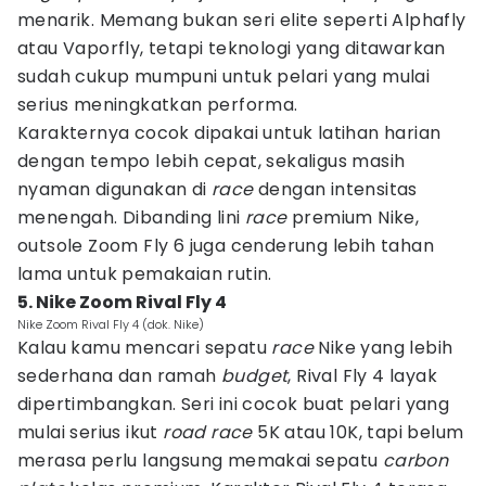
menarik. Memang bukan seri elite seperti Alphafly
atau Vaporfly, tetapi teknologi yang ditawarkan
sudah cukup mumpuni untuk pelari yang mulai
serius meningkatkan performa.
Karakternya cocok dipakai untuk latihan harian
dengan tempo lebih cepat, sekaligus masih
nyaman digunakan di
race
dengan intensitas
menengah. Dibanding lini
race
premium Nike,
outsole Zoom Fly 6 juga cenderung lebih tahan
lama untuk pemakaian rutin.
5. Nike Zoom Rival Fly 4
Nike Zoom Rival Fly 4 (dok. Nike)
Kalau kamu mencari sepatu
race
Nike yang lebih
sederhana dan ramah
budget
, Rival Fly 4 layak
dipertimbangkan. Seri ini cocok buat pelari yang
mulai serius ikut
road race
5K atau 10K, tapi belum
merasa perlu langsung memakai sepatu
carbon