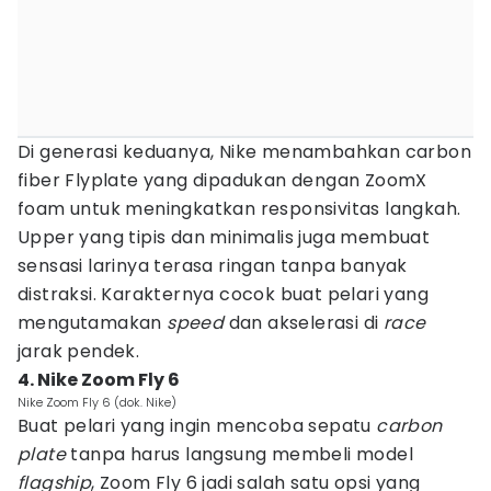
Di generasi keduanya, Nike menambahkan carbon
fiber Flyplate yang dipadukan dengan ZoomX
foam untuk meningkatkan responsivitas langkah.
Upper yang tipis dan minimalis juga membuat
sensasi larinya terasa ringan tanpa banyak
distraksi. Karakternya cocok buat pelari yang
mengutamakan
speed
dan akselerasi di
race
jarak pendek.
4. Nike Zoom Fly 6
Nike Zoom Fly 6 (dok. Nike)
Buat pelari yang ingin mencoba sepatu
carbon
plate
tanpa harus langsung membeli model
flagship
, Zoom Fly 6 jadi salah satu opsi yang