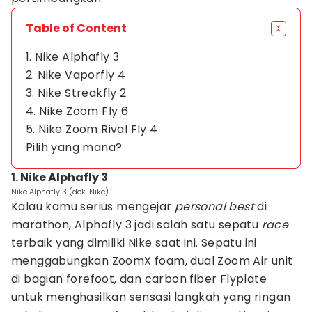
Table of Content
1. Nike Alphafly 3
2. Nike Vaporfly 4
3. Nike Streakfly 2
4. Nike Zoom Fly 6
5. Nike Zoom Rival Fly 4
Pilih yang mana?
1. Nike Alphafly 3
Nike Alphafly 3 (dok. Nike)
Kalau kamu serius mengejar
personal best
di
marathon, Alphafly 3 jadi salah satu sepatu
race
terbaik yang dimiliki Nike saat ini. Sepatu ini
menggabungkan ZoomX foam, dual Zoom Air unit
di bagian forefoot, dan carbon fiber Flyplate
untuk menghasilkan sensasi langkah yang ringan