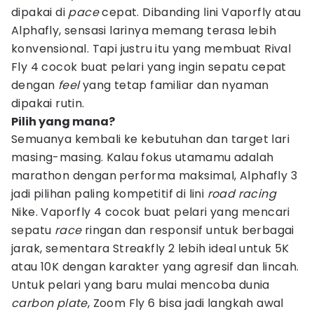
dipakai di
pace
cepat. Dibanding lini Vaporfly atau
Alphafly, sensasi larinya memang terasa lebih
konvensional. Tapi justru itu yang membuat Rival
Fly 4 cocok buat pelari yang ingin sepatu cepat
dengan
feel
yang tetap familiar dan nyaman
dipakai rutin.
Pilih yang mana?
Semuanya kembali ke kebutuhan dan target lari
masing-masing. Kalau fokus utamamu adalah
marathon dengan performa maksimal, Alphafly 3
jadi pilihan paling kompetitif di lini
road racing
Nike. Vaporfly 4 cocok buat pelari yang mencari
sepatu
race
ringan dan responsif untuk berbagai
jarak, sementara Streakfly 2 lebih ideal untuk 5K
atau 10K dengan karakter yang agresif dan lincah.
Untuk pelari yang baru mulai mencoba dunia
carbon plate
, Zoom Fly 6 bisa jadi langkah awal