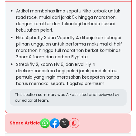
Artikel membahas lima sepatu Nike terbaik untuk
road race, mulai dari jarak 5K hingga marathon,
dengan karakter dan teknologi berbeda sesuai
kebutuhan pelari.
Nike Alphafly 3 dan Vaporfly 4 ditonjolkan sebagai
pilihan unggulan untuk performa maksimal di half
marathon hingga full marathon berkat kombinasi
ZoomX foam dan carbon Flyplate.
Streakfly 2, Zoom Fly 6, dan Rival Fly 4
direkomendasikan bagi pelari jarak pendek atau
pemula yang ingin merasakan kecepatan tanpa
harus memakai sepatu flagship premium.
This section summary was AI-assisted and reviewed by
our editorial team.
Share Article