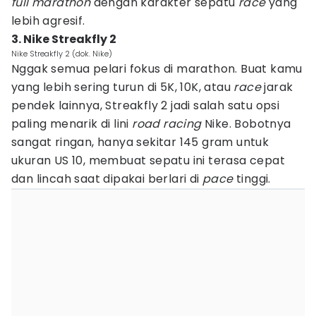
full marathon
dengan karakter sepatu
race
yang
lebih agresif.
3. Nike Streakfly 2
Nike Streakfly 2 (dok. Nike)
Nggak semua pelari fokus di marathon. Buat kamu
yang lebih sering turun di 5K, 10K, atau
race
jarak
pendek lainnya, Streakfly 2 jadi salah satu opsi
paling menarik di lini
road racing
Nike. Bobotnya
sangat ringan, hanya sekitar 145 gram untuk
ukuran US 10, membuat sepatu ini terasa cepat
dan lincah saat dipakai berlari di
pace
tinggi.