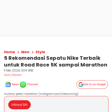
Home
Men
Style
5 Rekomendasi Sepatu Nike Terbaik
untuk Road Race 5K sampai Marathon
11 Mei 2026, 13:14 WIB
Voni Silvani
News
Channel
Add Us on Google
Ilustrasi pelari marathon (instagram.com/nikerunning)
Intinya Sih