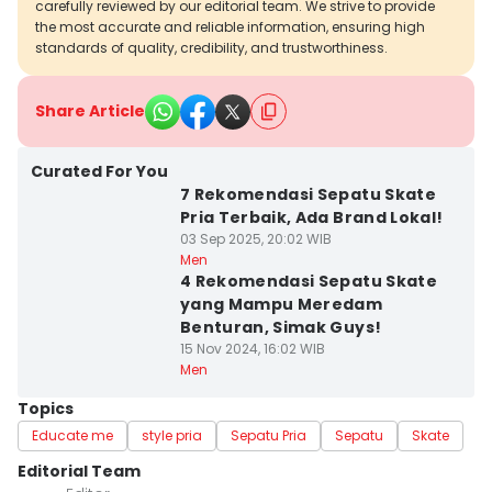
carefully reviewed by our editorial team. We strive to provide
the most accurate and reliable information, ensuring high
standards of quality, credibility, and trustworthiness.
Share Article
Curated For You
7 Rekomendasi Sepatu Skate
Pria Terbaik, Ada Brand Lokal!
03 Sep 2025, 20:02 WIB
Men
4 Rekomendasi Sepatu Skate
yang Mampu Meredam
Benturan, Simak Guys!
15 Nov 2024, 16:02 WIB
Men
Topics
Educate me
style pria
Sepatu Pria
Sepatu
Skate
Editorial Team