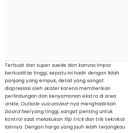
Terbuat dari super suede dan kanvas impor
berkualitas tinggi, sepatu ini hadir dengan lidah
panjang yang empuk, detail yang sangat
diapresiasi oleh
skater
karena memberikan
perlindungan dan kenyamanan ekstra di area
ankle
.
Outsole
vulcanized
-nya menghadirkan
board feel
yang tinggi, sangat penting untuk
kontrol saat melakukan
flip trick
dan trik teknikal
lainnya. Dengan harga yang jauh lebih terjangkau