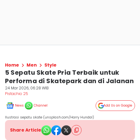
Home
Men
Style
5 Sepatu Skate Pria Terbaik untuk
Performa di Skatepark dan di Jalanan
24 Mar 2026, 06:28 WIB
Pistachio 25
News
Channel
Add Us on Google
Ilustrasi sepatu skate (unsplash.com/Harry Hundal)
Share Article