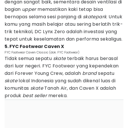
dengan sangat baik, sementara desain ventilasi di
bagian
upper
memastikan kaki tetap bisa
bernapas selama sesi panjang di
skatepark
. Untuk
kamu yang masih belajar atau sering berlatih trik-
trik teknikal, DC Lynx Zero adalah investasi yang
tepat untuk keselamatan dan performa sekaligus.
5. FYC Footwear Caven X
FYC Footwear Caven Classic (dok. FYC Footwear)
Tidak semua sepatu
skate
terbaik harus berasal
dari luar negeri. FYC Footwear yang kependekan
dari Forever Young Crew, adalah
brand
sepatu
skate
lokal Indonesia yang sudah dikenal luas di
komunitas
skate
Tanah Air, dan Caven X adalah
produk
best seller
mereka.