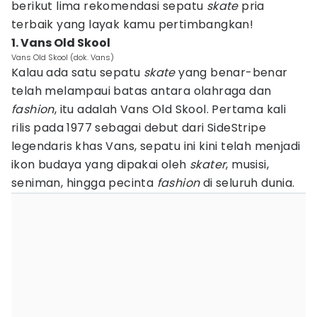
berikut lima rekomendasi sepatu
skate
pria
terbaik yang layak kamu pertimbangkan!
1. Vans Old Skool
Vans Old Skool (dok. Vans)
Kalau ada satu sepatu
skate
yang benar-benar
telah melampaui batas antara olahraga dan
fashion
, itu adalah Vans Old Skool. Pertama kali
rilis pada 1977 sebagai debut dari SideStripe
legendaris khas Vans, sepatu ini kini telah menjadi
ikon budaya yang dipakai oleh
skater
, musisi,
seniman, hingga pecinta
fashion
di seluruh dunia.