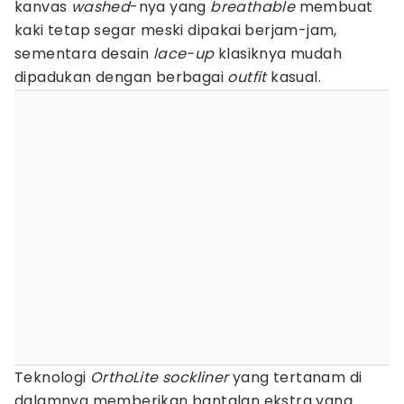
kanvas
washed
-nya yang
breathable
membuat
kaki tetap segar meski dipakai berjam-jam,
sementara desain
lace-up
klasiknya mudah
dipadukan dengan berbagai
outfit
kasual.
Teknologi
OrthoLite
sockliner
yang tertanam di
dalamnya memberikan bantalan ekstra yang