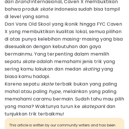
dari
brand
internasional, Caven X membuktikan
bahwa produk
skate
Indonesia sudah bisa tampil
di level yang sama.
Dari Vans Old Skool yang ikonik hingga FYC Caven
X yang membuktikan kualitas lokal, semua pilihan
di atas punya kelebihan masing-masing yang bisa
disesuaikan dengan kebutuhan dan gaya
bermainmu. Yang terpenting dalam memilih
sepatu
skate
adalah memahami jenis trik yang
sering kamu lakukan dan medan
skating
yang
biasa kamu hadapi.
Karena sepatu
skate
terbaik bukan yang paling
mahal atau paling
hype,
melainkan yang paling
memahami caramu bermain. Sudah tahu mau pilih
yang mana? Waktunya turun ke
skatepark
dan
tunjukkan trik terbaikmu!
This article is written by our community writers and has been