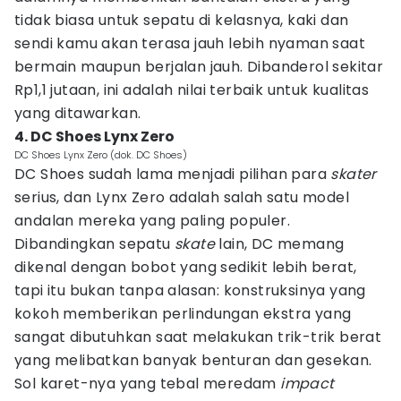
tidak biasa untuk sepatu di kelasnya, kaki dan
sendi kamu akan terasa jauh lebih nyaman saat
bermain maupun berjalan jauh. Dibanderol sekitar
Rp1,1 jutaan, ini adalah nilai terbaik untuk kualitas
yang ditawarkan.
4. DC Shoes Lynx Zero
DC Shoes Lynx Zero (dok. DC Shoes)
DC Shoes sudah lama menjadi pilihan para
skater
serius, dan Lynx Zero adalah salah satu model
andalan mereka yang paling populer.
Dibandingkan sepatu
skate
lain, DC memang
dikenal dengan bobot yang sedikit lebih berat,
tapi itu bukan tanpa alasan: konstruksinya yang
kokoh memberikan perlindungan ekstra yang
sangat dibutuhkan saat melakukan trik-trik berat
yang melibatkan banyak benturan dan gesekan.
Sol karet-nya yang tebal meredam
impact