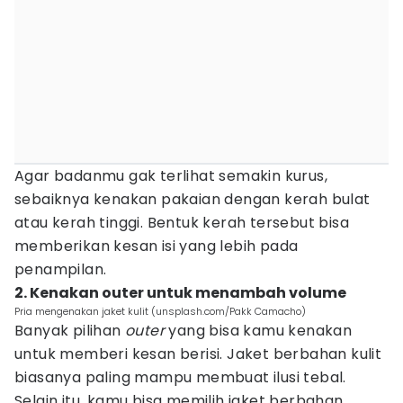
Agar badanmu gak terlihat semakin kurus,
sebaiknya kenakan pakaian dengan kerah bulat
atau kerah tinggi. Bentuk kerah tersebut bisa
memberikan kesan isi yang lebih pada
penampilan.
2. Kenakan outer untuk menambah volume
Pria mengenakan jaket kulit (unsplash.com/Pakk Camacho)
Banyak pilihan
outer
yang bisa kamu kenakan
untuk memberi kesan berisi. Jaket berbahan kulit
biasanya paling mampu membuat ilusi tebal.
Selain itu, kamu bisa memilih jaket berbahan