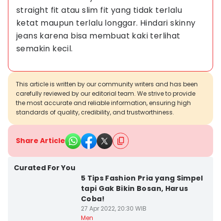
straight fit atau slim fit yang tidak terlalu 
ketat maupun terlalu longgar. Hindari skinny 
jeans karena bisa membuat kaki terlihat 
semakin kecil.
This article is written by our community writers and has been
carefully reviewed by our editorial team. We strive to provide
the most accurate and reliable information, ensuring high
standards of quality, credibility, and trustworthiness.
Share Article
Curated For You
5 Tips Fashion Pria yang Simpel
tapi Gak Bikin Bosan, Harus
Coba!
27 Apr 2022, 20:30 WIB
Men