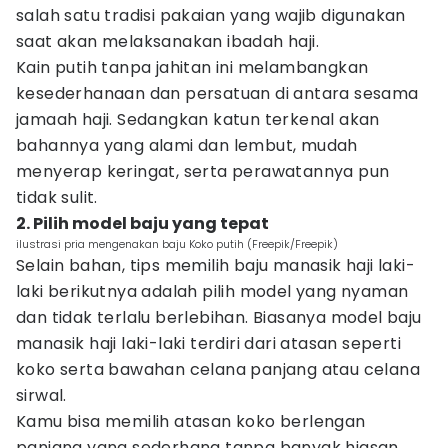
salah satu tradisi pakaian yang wajib digunakan
saat akan melaksanakan ibadah haji.
Kain putih tanpa jahitan ini melambangkan
kesederhanaan dan persatuan di antara sesama
jamaah haji. Sedangkan katun terkenal akan
bahannya yang alami dan lembut, mudah
menyerap keringat, serta perawatannya pun
tidak sulit.
2. Pilih model baju yang tepat
ilustrasi pria mengenakan baju Koko putih (Freepik/Freepik)
Selain bahan, tips memilih baju manasik haji laki-
laki berikutnya adalah pilih model yang nyaman
dan tidak terlalu berlebihan. Biasanya model baju
manasik haji laki-laki terdiri dari atasan seperti
koko serta bawahan celana panjang atau celana
sirwal.
Kamu bisa memilih atasan koko berlengan
panjang yang sederhana tanpa banyak hiasan