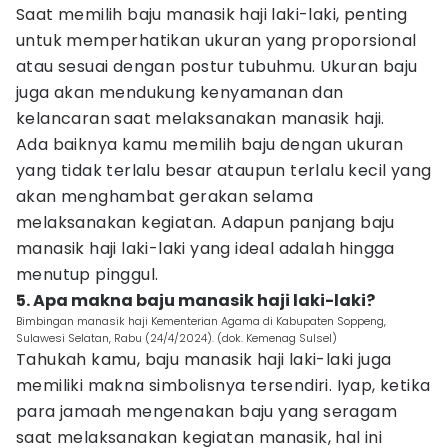
Saat memilih baju manasik haji laki-laki, penting
untuk memperhatikan ukuran yang proporsional
atau sesuai dengan postur tubuhmu. Ukuran baju
juga akan mendukung kenyamanan dan
kelancaran saat melaksanakan manasik haji.
Ada baiknya kamu memilih baju dengan ukuran
yang tidak terlalu besar ataupun terlalu kecil yang
akan menghambat gerakan selama
melaksanakan kegiatan. Adapun panjang baju
manasik haji laki-laki yang ideal adalah hingga
menutup pinggul.
5. Apa makna baju manasik haji laki-laki?
Bimbingan manasik haji Kementerian Agama di Kabupaten Soppeng,
Sulawesi Selatan, Rabu (24/4/2024). (dok. Kemenag Sulsel)
Tahukah kamu, baju manasik haji laki-laki juga
memiliki makna simbolisnya tersendiri. Iyap, ketika
para jamaah mengenakan baju yang seragam
saat melaksanakan kegiatan manasik, hal ini