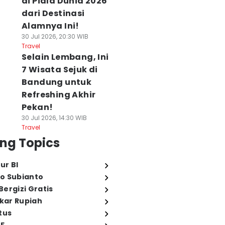
di Piala Dunia 2026
dari Destinasi
Alamnya Ini!
30 Jul 2026, 20:30 WIB
Travel
Selain Lembang, Ini
7 Wisata Sejuk di
Bandung untuk
Refreshing Akhir
Pekan!
30 Jul 2026, 14:30 WIB
Travel
ng Topics
ur BI
o Subianto
ergizi Gratis
ukar Rupiah
tus