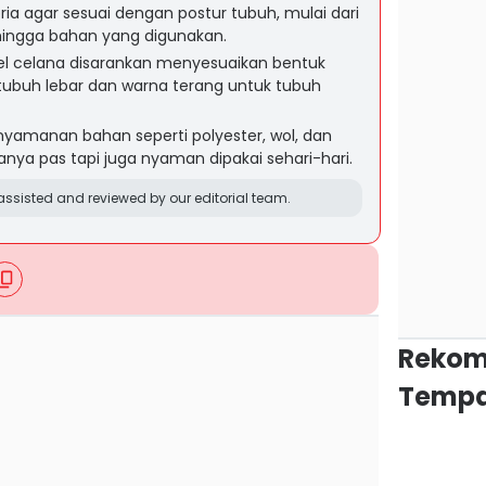
ria agar sesuai dengan postur tubuh, mulai dari
hingga bahan yang digunakan.
l celana disarankan menyesuaikan bentuk
tubuh lebar dan warna terang untuk tubuh
yamanan bahan seperti polyester, wol, dan
anya pas tapi juga nyaman dipakai sehari-hari.
ssisted and reviewed by our editorial team.
Rekom
Tempa