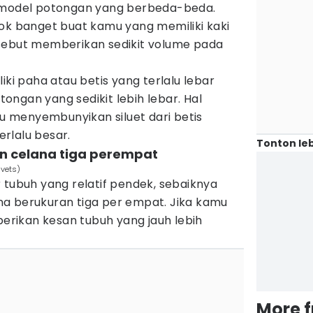
a model potongan yang berbeda-beda.
k banget buat kamu yang memiliki kaki
sebut memberikan sedikit volume pada
iki paha atau betis yang terlalu lebar
ngan yang sedikit lebih lebar. Hal
 menyembunyikan siluet dari betis
rlalu besar.
Tonton leb
n celana tiga perempat
hvets)
 tubuh yang relatif pendek, sebaiknya
a berukuran tiga per empat. Jika kamu
rikan kesan tubuh yang jauh lebih
More 