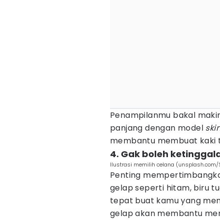
Penampilanmu bakal makin
panjang dengan model
ski
membantu membuat kaki ter
4. Gak boleh ketinggala
Ilustrasi memilih celana (unsplash.com
Penting mempertimbangka
gelap seperti hitam, biru t
tepat buat kamu yang memil
gelap akan membantu membu