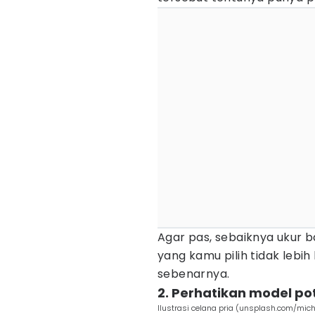
Agar pas, sebaiknya ukur b
yang kamu pilih tidak lebih
sebenarnya.
2. Perhatikan model p
Ilustrasi celana pria (unsplash.com/mich