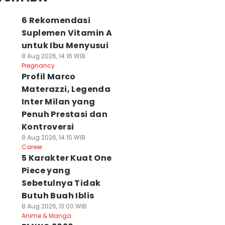
6 Rekomendasi
Suplemen Vitamin A
untuk Ibu Menyusui
8 Aug 2026, 14:16 WIB
Pregnancy
Profil Marco
Materazzi, Legenda
Inter Milan yang
Penuh Prestasi dan
Kontroversi
8 Aug 2026, 14:15 WIB
Career
5 Karakter Kuat One
Piece yang
Sebetulnya Tidak
Butuh Buah Iblis
8 Aug 2026, 13:00 WIB
Anime & Manga