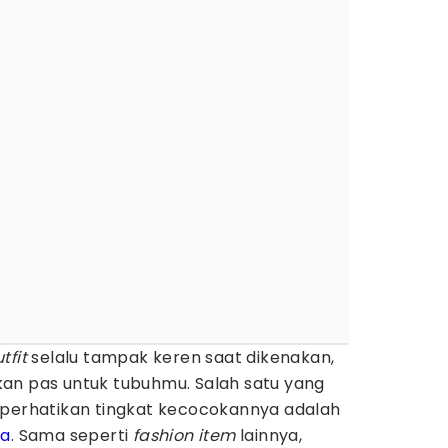
tfit
selalu tampak keren saat dikenakan,
an pas untuk tubuhmu. Salah satu yang
 perhatikan tingkat kecocokannya adalah
ia
. Sama seperti
fashion item
lainnya,