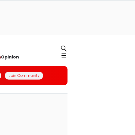
n
Opinion
Join Community