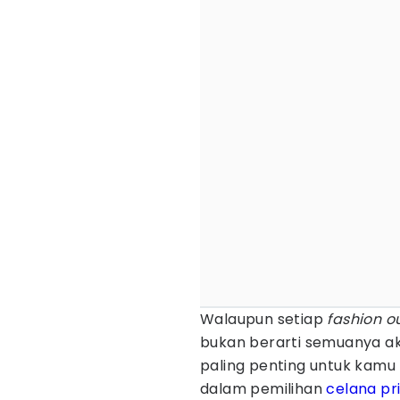
Walaupun setiap
fashion ou
bukan berarti semuanya ak
paling penting untuk kamu
dalam pemilihan
celana pr