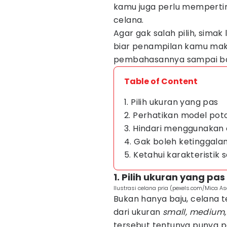
kamu juga perlu memperti
celana.
Agar gak salah pilih, simak 
biar penampilan kamu mak
pembahasannya sampai b
Table of Content
1. Pilih ukuran yang pas
2. Perhatikan model po
3. Hindari menggunakan
4. Gak boleh ketinggalan
5. Ketahui karakteristik
1. Pilih ukuran yang pas
Ilustrasi celana pria (pexels.com/Mica As
Bukan hanya baju, celana t
dari ukuran
small, medium, 
tersebut tentunya punya 