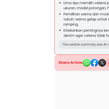
Lima tips memilih celana p
ukuran, model potongan, 
Pemilihan warna dan mode
tubuh; warna gelap untuk 
ramping.
Ditekankan pentingnya ken
denim agar celana tidak h
This section summary was AI-a
Share Article