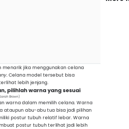
 menarik jika menggunakan celana
nny.
Celana model tersebut bisa
lihat lebih jenjang.
n, pilihlah warna yang sesuai
/Sarah Brown)
n warna dalam memilih celana. Warna
ua ataupun abu-abu tua bisa jadi pilihan
iki postur tubuh relatif lebar. Warna
at postur tubuh terlihat jadi lebih