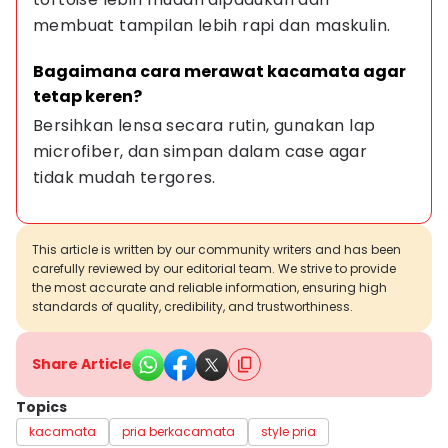
membuat tampilan lebih rapi dan maskulin.
Bagaimana cara merawat kacamata agar 
tetap keren?
Bersihkan lensa secara rutin, gunakan lap 
microfiber, dan simpan dalam case agar 
tidak mudah tergores.
This article is written by our community writers and has been
carefully reviewed by our editorial team. We strive to provide
the most accurate and reliable information, ensuring high
standards of quality, credibility, and trustworthiness.
Share Article
Topics
kacamata
pria berkacamata
style pria