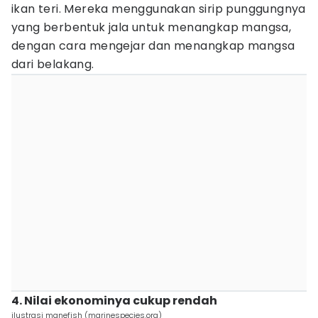
ikan teri. Mereka menggunakan sirip punggungnya
yang berbentuk jala untuk menangkap mangsa,
dengan cara mengejar dan menangkap mangsa
dari belakang.
4. Nilai ekonominya cukup rendah
ilustrasi manefish (marinespecies.org)