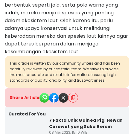
berbentuk seperti jala, serta pola warna yang
indah, mereka menjadi spesies yang penting
dalam ekosistem laut. Oleh karena itu, perlu
adanya upaya konservasi untuk melindungi
keberadaan mereka dan spesies laut lainnya agar
dapat terus berperan dalam menjaga
keseimbangan ekosistem laut.
This article is written by our community writers and has been
carefully reviewed by our editorial team. We strive to provide
the most accurate and reliable information, ensuring high
standards of quality, credibility, and trustworthiness.
Share Article
Curated For You
7 Fakta Unik Guinea Pig, Hewan
Cerewet yang Suka Bersin
08 Mei 2023, 15:10 WIB