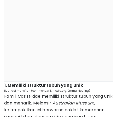
1. Memiliki struktur tubuh yang unik
ilustrasi manefish (commons.wikimedia.org/Emma Kissling)
Famili Caristiidae memiliki struktur tubuh yang unik
dan menarik. Melansir
Australian Museum,
kelompok ikan ini berwarna coklat kemerahan
sampai hitam dengan sirip yang juga hitam.