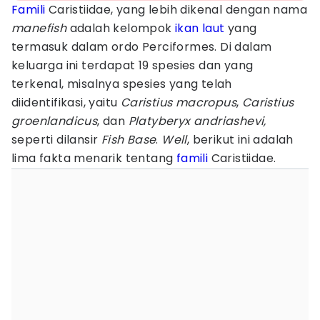
Famili
Caristiidae, yang lebih dikenal dengan nama
manefish
adalah kelompok
ikan laut
yang
termasuk dalam ordo Perciformes. Di dalam
keluarga ini terdapat 19 spesies dan yang
terkenal, misalnya spesies yang telah
diidentifikasi, yaitu
Caristius macropus
,
Caristius
groenlandicus
, dan
Platyberyx andriashevi,
seperti dilansir
Fish Base
.
Well
, berikut ini adalah
lima fakta menarik tentang
famili
Caristiidae.