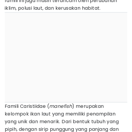
famili ini juga masih terancam oleh perubahan
iklim, polusi laut, dan kerusakan habitat.
Famili Caristiidae (
manefish
) merupakan
kelompok ikan laut yang memiliki penampilan
yang unik dan menarik. Dari bentuk tubuh yang
pipih, dengan sirip punggung yang panjang dan