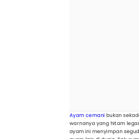
Ayam cemani
bukan seka
warnanya yang hitam legam
ayam ini menyimpan segud