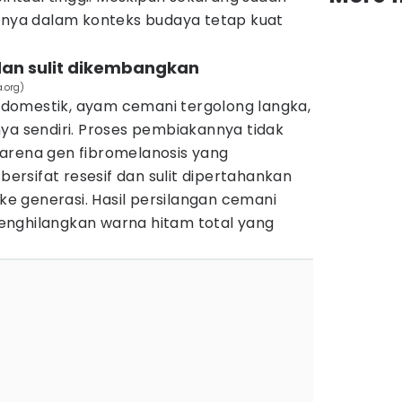
ainya dalam konteks budaya tetap kuat
dan sulit dikembangkan
.org)
domestik, ayam cemani tergolong langka,
ya sendiri. Proses pembiakannya tidak
arena gen fibromelanosis yang
rsifat resesif dan sulit dipertahankan
 ke generasi. Hasil persilangan cemani
enghilangkan warna hitam total yang