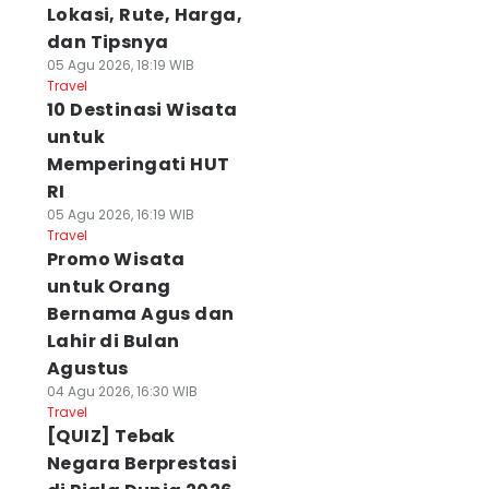
Lokasi, Rute, Harga,
dan Tipsnya
05 Agu 2026, 18:19 WIB
Travel
10 Destinasi Wisata
untuk
Memperingati HUT
RI
05 Agu 2026, 16:19 WIB
Travel
Promo Wisata
untuk Orang
Bernama Agus dan
Lahir di Bulan
Agustus
04 Agu 2026, 16:30 WIB
Travel
[QUIZ] Tebak
Negara Berprestasi