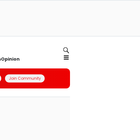
n
Opinion
Join Community