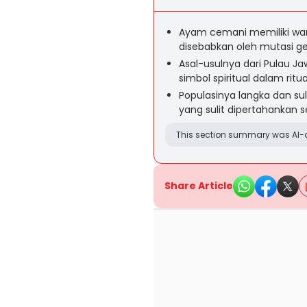
Ayam cemani memiliki war
disebabkan oleh mutasi ge
Asal-usulnya dari Pulau Ja
simbol spiritual dalam ritu
Populasinya langka dan su
yang sulit dipertahankan se
This section summary was AI-a
Share Article