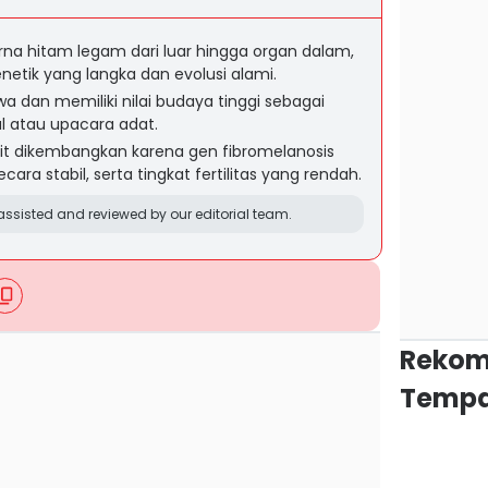
na hitam legam dari luar hingga organ dalam,
netik yang langka dan evolusi alami.
wa dan memiliki nilai budaya tinggi sebagai
al atau upacara adat.
lit dikembangkan karena gen fibromelanosis
cara stabil, serta tingkat fertilitas yang rendah.
ssisted and reviewed by our editorial team.
Rekom
Tempa