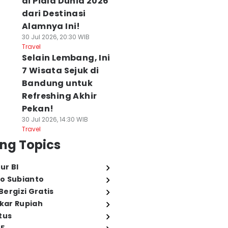
di Piala Dunia 2026
dari Destinasi
Alamnya Ini!
30 Jul 2026, 20:30 WIB
Travel
Selain Lembang, Ini
7 Wisata Sejuk di
Bandung untuk
Refreshing Akhir
Pekan!
30 Jul 2026, 14:30 WIB
Travel
ng Topics
ur BI
o Subianto
ergizi Gratis
ukar Rupiah
tus