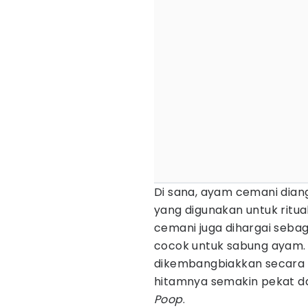
Di sana, ayam cemani dian
yang digunakan untuk rit
cemani juga dihargai seba
cocok untuk sabung ayam. 
dikembangbiakkan secara s
hitamnya semakin pekat 
Poop
.