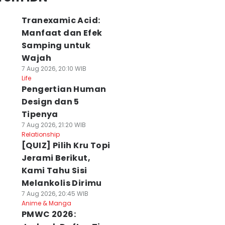
Tranexamic Acid:
Manfaat dan Efek
Samping untuk
Wajah
7 Aug 2026, 20:10 WIB
Life
Pengertian Human
Design dan 5
Tipenya
7 Aug 2026, 21:20 WIB
Relationship
[QUIZ] Pilih Kru Topi
Jerami Berikut,
Kami Tahu Sisi
Melankolis Dirimu
7 Aug 2026, 20:45 WIB
Anime & Manga
PMWC 2026: