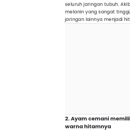
seluruh jaringan tubuh. Ak
melanin yang sangat tinggi
jaringan lainnya menjadi h
2. Ayam cemani memili
warna hitamnya