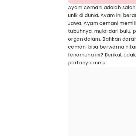
Ayam cemani adalah salah 
unik di dunia. Ayam ini bera
Jawa. Ayam cemani memili
tubuhnya, mulai dari bulu, p
organ dalam. Bahkan dara
cemani bisa berwarna hitam 
fenomena ini? Berikut ada
pertanyaanmu.