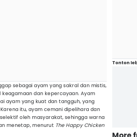
Tonton leb
ggap sebagai ayam yang sakral dan mistis,
ual keagamaan dan kepercayaan. Ayam
gai ayam yang kuat dan tangguh, yang
Karena itu, ayam cemani dipelihara dan
elektif oleh masyarakat, sehingga warna
dan menetap, menurut
The Happy Chicken
More 