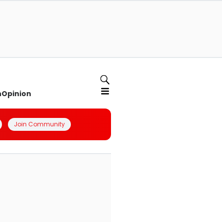
n
Opinion
Join Community