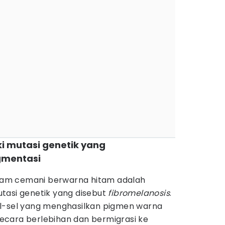
i mutasi genetik yang
gmentasi
am cemani berwarna hitam adalah
tasi genetik yang disebut
fibromelanosis
.
el-sel yang menghasilkan pigmen warna
cara berlebihan dan bermigrasi ke