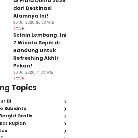
di Piala Dunia 2026
dari Destinasi
Alamnya Ini!
30 Jul 2026, 20:30 WIB
Travel
Selain Lembang, Ini
7 Wisata Sejuk di
Bandung untuk
Refreshing Akhir
Pekan!
30 Jul 2026, 14:30 WIB
Travel
ng Topics
ur BI
o Subianto
ergizi Gratis
ukar Rupiah
tus