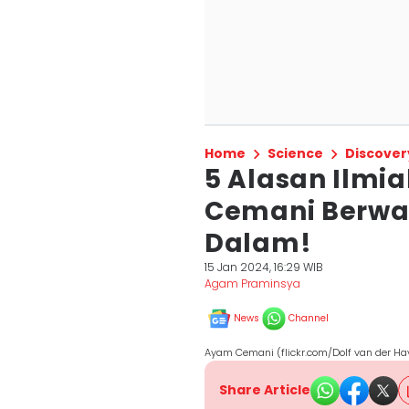
Home
Science
Discover
5 Alasan Ilm
Cemani Berwa
Dalam!
15 Jan 2024, 16:29 WIB
Agam Praminsya
News
Channel
Ayam Cemani (flickr.com/Dolf van der Ha
Share Article