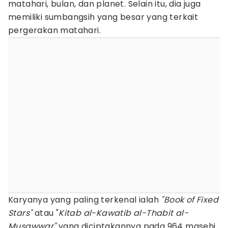
matahari, bulan, dan planet. Selain itu, dia juga
memiliki sumbangsih yang besar yang terkait
pergerakan matahari.
Karyanya yang paling terkenal ialah
"Book of Fixed
Stars"
atau "
Kitab al-Kawatib al-Thabit al-
Musawwar"
yang diciptakannya pada 964 masehi.