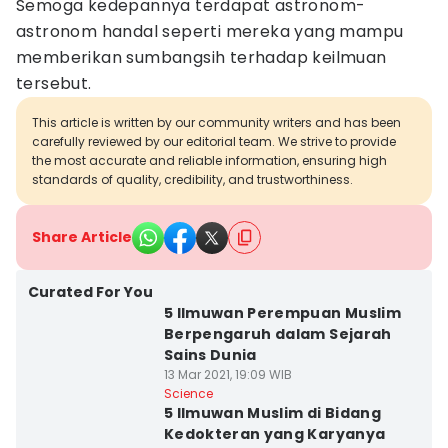
Semoga kedepannya terdapat astronom-
astronom handal seperti mereka yang mampu
memberikan sumbangsih terhadap keilmuan
tersebut.
This article is written by our community writers and has been
carefully reviewed by our editorial team. We strive to provide
the most accurate and reliable information, ensuring high
standards of quality, credibility, and trustworthiness.
Share Article
Curated For You
5 Ilmuwan Perempuan Muslim
Berpengaruh dalam Sejarah
Sains Dunia
13 Mar 2021, 19:09 WIB
Science
5 Ilmuwan Muslim di Bidang
Kedokteran yang Karyanya