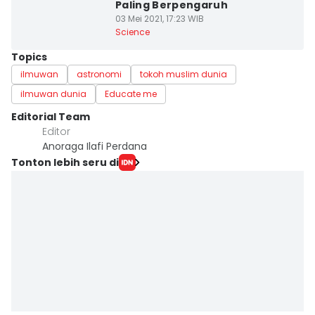
Paling Berpengaruh
03 Mei 2021, 17:23 WIB
Science
Topics
ilmuwan
astronomi
tokoh muslim dunia
ilmuwan dunia
Educate me
Editorial Team
Editor
Anoraga Ilafi Perdana
Tonton lebih seru di