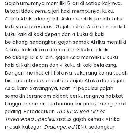
Gajah umumnya memiliki 5 jari di setiap kakinya,
tetapi tidak semua jari kaki mempunyai kuku.
Gajah Afrika dan gajah Asia memiliki jumlah kuku
kaki yang bervariasi. Gajah hutan Afrika memiliki 5
kuku kaki di kaki depan dan 4 kuku di kaki
belakang, sedangkan gajah semak Afrika memiliki
4 kuku kaki di kaki depan dan 3 kuku di kaki
belakang. Di sisi lain, gajah Asia memiliki 5 kuku
kaki di kaki depan dan 4 kuku di kaki belakang.
Dengan melihat ciri fisiknya, sekarang kamu sudah
bisa membedakan antara gajah Afrika dan gajah
Asia, kan? Sayangnya, saat ini populasi gajah
semakin terancam akibat berkurangnya habitat
hingga ancaman perburuan liar untuk mengambil
gading. Berdasarkan
The IUCN Red List of
Threatened Species
, status gajah semak Afrika
masuk kategori
Endangered
(EN), sedangkan