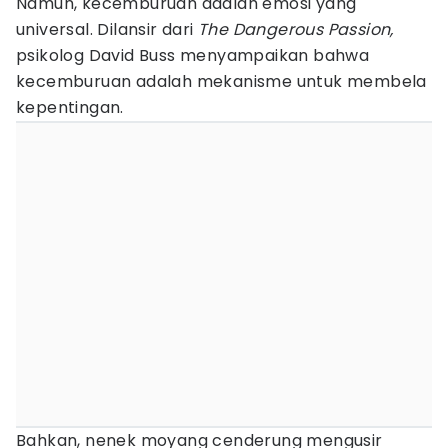
Namun, kecemburuan adalah emosi yang
universal. Dilansir dari
The Dangerous Passion,
psikolog David Buss menyampaikan bahwa
kecemburuan adalah mekanisme untuk membela
kepentingan.
Bahkan, nenek moyang cenderung mengusir