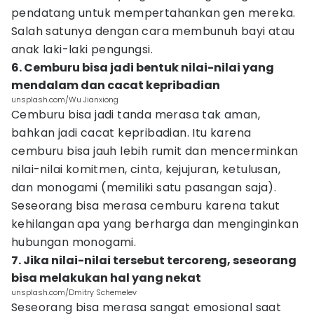
pendatang untuk mempertahankan gen mereka.
Salah satunya dengan cara membunuh bayi atau
anak laki-laki pengungsi.
6. Cemburu bisa jadi bentuk nilai-nilai yang
mendalam dan cacat kepribadian
unsplash.com/Wu Jianxiong
Cemburu bisa jadi tanda merasa tak aman,
bahkan jadi cacat kepribadian. Itu karena
cemburu bisa jauh lebih rumit dan mencerminkan
nilai-nilai komitmen, cinta, kejujuran, ketulusan,
dan monogami (memiliki satu pasangan saja).
Seseorang bisa merasa cemburu karena takut
kehilangan apa yang berharga dan menginginkan
hubungan monogami.
7. Jika nilai-nilai tersebut tercoreng, seseorang
bisa melakukan hal yang nekat
unsplash.com/Dmitry Schemelev
Seseorang bisa merasa sangat emosional saat