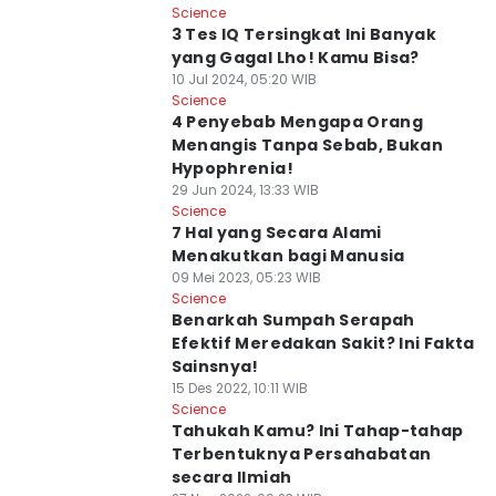
Science
3 Tes IQ Tersingkat Ini Banyak
yang Gagal Lho! Kamu Bisa?
10 Jul 2024, 05:20 WIB
Science
4 Penyebab Mengapa Orang
Menangis Tanpa Sebab, Bukan
Hypophrenia!
29 Jun 2024, 13:33 WIB
Science
7 Hal yang Secara Alami
Menakutkan bagi Manusia
09 Mei 2023, 05:23 WIB
Science
Benarkah Sumpah Serapah
Efektif Meredakan Sakit? Ini Fakta
Sainsnya!
15 Des 2022, 10:11 WIB
Science
Tahukah Kamu? Ini Tahap-tahap
Terbentuknya Persahabatan
secara Ilmiah