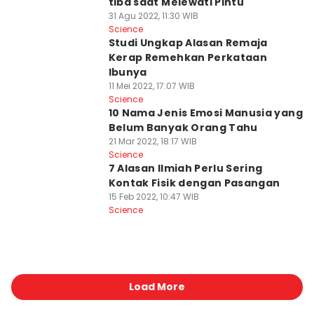
tiba saat Melewati Pintu
31 Agu 2022, 11:30 WIB
Science
Studi Ungkap Alasan Remaja
Kerap Remehkan Perkataan
Ibunya
11 Mei 2022, 17:07 WIB
Science
10 Nama Jenis Emosi Manusia yang
Belum Banyak Orang Tahu
21 Mar 2022, 18:17 WIB
Science
7 Alasan Ilmiah Perlu Sering
Kontak Fisik dengan Pasangan
15 Feb 2022, 10:47 WIB
Science
Load More