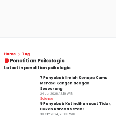
Home
Tag
Penelitian Psikologis
Latest in penelitian psikologis
7 Penyebab Ilmiah Kenapa Kamu
Merasa Kangen dengan
Seseorang
24 Jul 2026, 12:19 WIB
Science
9 Penyebab Ketindihan saat Tidur,
Bukan karena Setan!
30 Okt 2024, 20:08 WIB