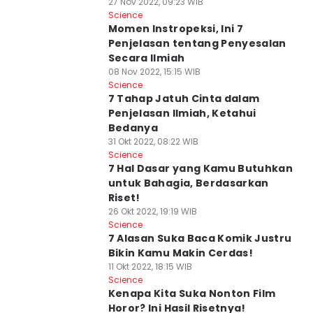
27 Nov 2022, 09:23 WIB
Science
Momen Instropeksi, Ini 7
Penjelasan tentang Penyesalan
Secara Ilmiah
08 Nov 2022, 15:15 WIB
Science
7 Tahap Jatuh Cinta dalam
Penjelasan Ilmiah, Ketahui
Bedanya
31 Okt 2022, 08:22 WIB
Science
7 Hal Dasar yang Kamu Butuhkan
untuk Bahagia, Berdasarkan
Riset!
26 Okt 2022, 19:19 WIB
Science
7 Alasan Suka Baca Komik Justru
Bikin Kamu Makin Cerdas!
11 Okt 2022, 18:15 WIB
Science
Kenapa Kita Suka Nonton Film
Horor? Ini Hasil Risetnya!