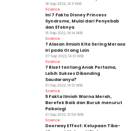
18 Sep 2022, 14:11 WIB
Science
Ini 7 Fakta Disney Princess
Syndrome, Mulai dari Penyebab
dan Efeknya
15 Sep 2022, 19:14 WIB
Science
7 Alasan Ilmiah Kita Sering Merasa
Iri pada Orang Lain
07 Sep 2022, 14:01 WIB
Science
7 Riset tentang Anak Pertama,
Lebih Sukses Dibanding
Saudaranya?
01 Sep 2022, 14:01 WIB
Science
5 Fakta Ilmiah Warna Merah,
Berefek Baik dan Buruk menurut
Psikologi
01 Sep 2022, 13:04 WIB
Science
Doorway Effect: Kelupaan Tiba-