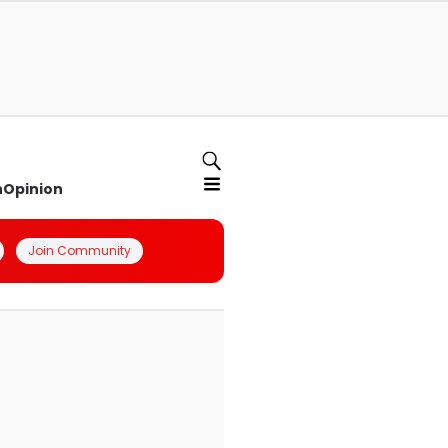
n
Opinion
Join Community