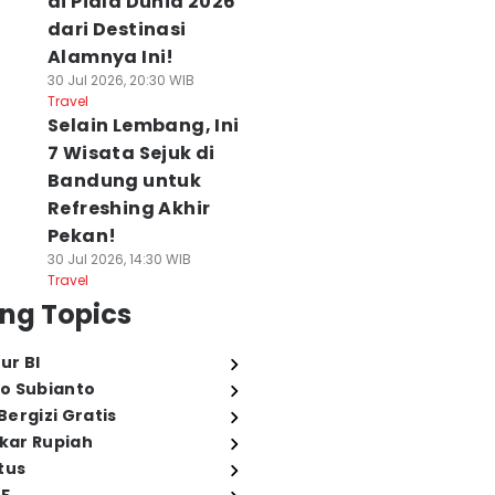
di Piala Dunia 2026
dari Destinasi
Alamnya Ini!
30 Jul 2026, 20:30 WIB
Travel
Selain Lembang, Ini
7 Wisata Sejuk di
Bandung untuk
Refreshing Akhir
Pekan!
30 Jul 2026, 14:30 WIB
Travel
ng Topics
ur BI
o Subianto
ergizi Gratis
ukar Rupiah
tus