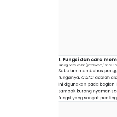
1. Fungsi dan cara mem
kucing pakai collar (pexels.com/Lance Z
Sebelum membahas peng
fungsinya.
Collar
adalah ala
ini digunakan pada bagian 
tampak kurang nyaman sa
fungsi yang sangat penting