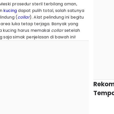
 Meski prosedur steril terbilang aman,
an
kucing
dapat pulih total, salah satunya
indung (
collar
). Alat pelindung ini begitu
area luka tetap terjaga. Banyak yang
a kucing harus memakai
collar
setelah
ng saja simak penjelasan di bawah ini!
Rekom
Tempa