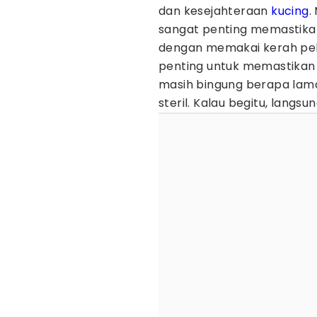
dan kesejahteraan
kucing
.
sangat penting memastik
dengan memakai kerah pel
penting untuk memastikan 
masih bingung berapa lam
steril. Kalau begitu, langsu