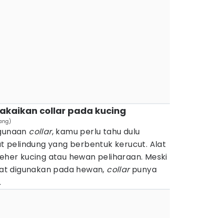
akaikan collar pada kucing
hang)
gunaan
collar
, kamu perlu tahu dulu
t pelindung yang berbentuk kerucut. Alat
leher kucing atau hewan peliharaan. Meski
at digunakan pada hewan,
collar
punya
.