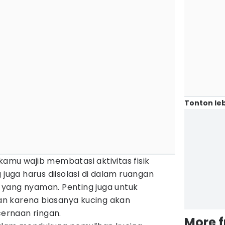
Tonton leb
amu wajib membatasi aktivitas fisik
 juga harus diisolasi di dalam ruangan
yang nyaman. Penting juga untuk
n karena biasanya kucing akan
ernaan ringan.
More 