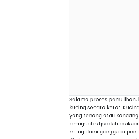
Selama proses pemulihan, k
kucing secara ketat. Kucing
yang tenang atau kandang 
mengontrol jumlah makana
mengalami gangguan penc