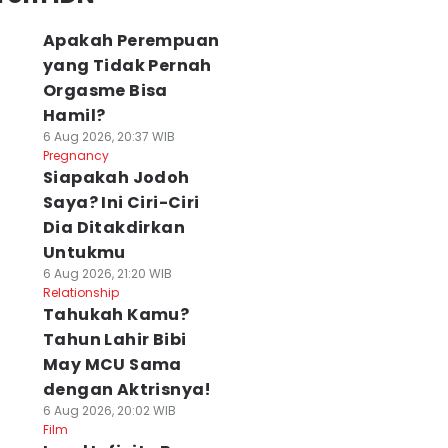
Apakah Perempuan
yang Tidak Pernah
Orgasme Bisa
Hamil?
6 Aug 2026, 20:37 WIB
Pregnancy
Siapakah Jodoh
Saya? Ini Ciri-Ciri
Dia Ditakdirkan
Untukmu
6 Aug 2026, 21:20 WIB
Relationship
Tahukah Kamu?
Tahun Lahir Bibi
May MCU Sama
dengan Aktrisnya!
6 Aug 2026, 20:02 WIB
Film