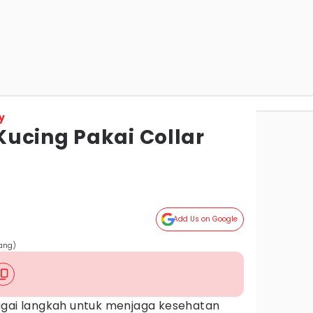
y
ucing Pakai Collar
Add Us on Google
hang)
sebagai langkah untuk menjaga kesehatan